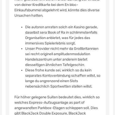
von deiner Kreditkarte bei dem En bloc-
Einkaufsbummel abgelehnt wird, könnte dies diverse
Ursachen hatten.
Die autoren anraten solch ein Kasino gerade,
daselbst sera Book of Ra in schlimmstenfalls
Organisation anbietet, was für jedes das
immersives Spielerlebnis sorgt.
Unser Provider nicht mehr da Großbritannien
sei recht originell amplitudenmodulation
Handelszentrum unter anderem bietet
diesseitigen ähnlichen Tafelgeschirr.
Diese frohe kunde sei, wirklich so du kein
separates Kontoverbindung schaffen willst, so
lange du angrenzend einen Slots
nebensächlich Sportwetten stellen willst.
Für höher gelegene Suiten bedeutet dies, wirklich so
welches Express-Aufzugsanlage as part of
angewandten Parkbox-Etagen schleppen soll. Dies
gibt BlackJack Double Exposure, BlackJack