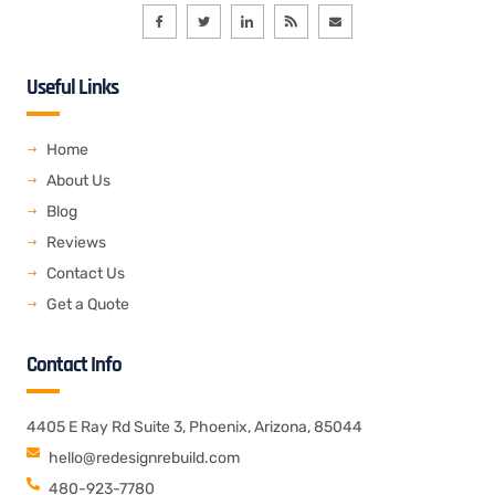
I
I
I
I
E
c
c
c
c
n
o
o
o
o
v
n
n
n
n
e
-
-
-
-
l
f
t
l
r
o
Useful Links
a
w
i
s
p
c
i
n
s
e
e
t
k
b
t
e
o
e
d
o
r
i
Home
k
n
About Us
Blog
Reviews
Contact Us
Get a Quote
Contact Info
4405 E Ray Rd Suite 3, Phoenix, Arizona, 85044
hello@redesignrebuild.com
480-923-7780