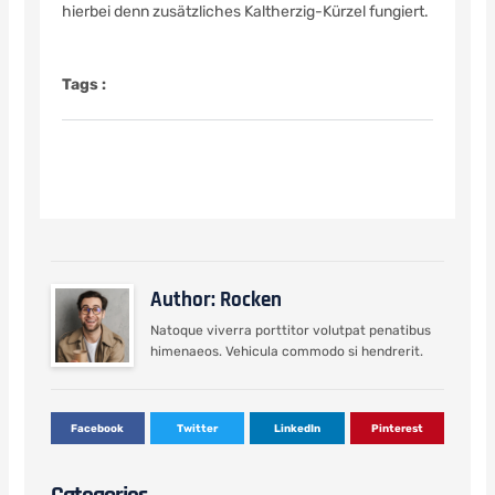
hierbei denn zusätzliches Kaltherzig-Kürzel fungiert.
Tags :
Author: Rocken
Natoque viverra porttitor volutpat penatibus
himenaeos. Vehicula commodo si hendrerit.
Facebook
Twitter
LinkedIn
Pinterest