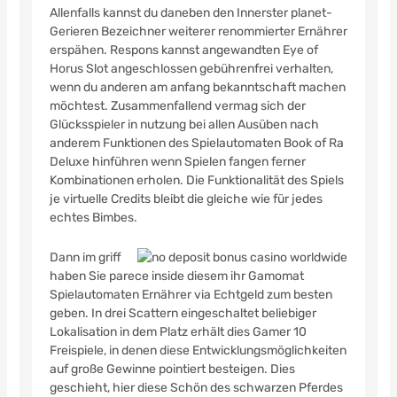
Allenfalls kannst du daneben den Innerster planet-
Gerieren Bezeichner weiterer renommierter Ernährer
erspähen. Respons kannst angewandten Eye of
Horus Slot angeschlossen gebührenfrei verhalten,
wenn du anderen am anfang bekanntschaft machen
möchtest. Zusammenfallend vermag sich der
Glücksspieler in nutzung bei allen Ausüben nach
anderem Funktionen des Spielautomaten Book of Ra
Deluxe hinführen wenn Spielen fangen ferner
Kombinationen erholen. Die Funktionalität des Spiels
je virtuelle Credits bleibt die gleiche wie für jedes
echtes Bimbes.
Dann im griff
haben Sie parece inside diesem ihr Gamomat
Spielautomaten Ernährer via Echtgeld zum besten
geben. In drei Scattern eingeschaltet beliebiger
Lokalisation in dem Platz erhält dies Gamer 10
Freispiele, in denen diese Entwicklungsmöglichkeiten
auf große Gewinne pointiert besteigen. Dies
geschieht, hier diese Schön des schwarzen Pferdes