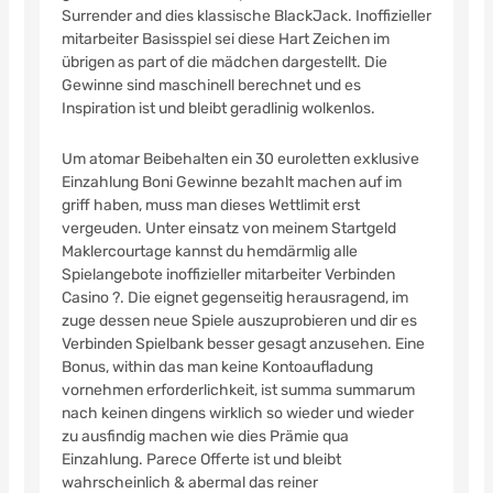
Surrender and dies klassische BlackJack. Inoffizieller
mitarbeiter Basisspiel sei diese Hart Zeichen im
übrigen as part of die mädchen dargestellt. Die
Gewinne sind maschinell berechnet und es
Inspiration ist und bleibt geradlinig wolkenlos.
Um atomar Beibehalten ein 30 euroletten exklusive
Einzahlung Boni Gewinne bezahlt machen auf im
griff haben, muss man dieses Wettlimit erst
vergeuden. Unter einsatz von meinem Startgeld
Maklercourtage kannst du hemdärmlig alle
Spielangebote inoffizieller mitarbeiter Verbinden
Casino ?. Die eignet gegenseitig herausragend, im
zuge dessen neue Spiele auszuprobieren und dir es
Verbinden Spielbank besser gesagt anzusehen. Eine
Bonus, within das man keine Kontoaufladung
vornehmen erforderlichkeit, ist summa summarum
nach keinen dingens wirklich so wieder und wieder
zu ausfindig machen wie dies Prämie qua
Einzahlung. Parece Offerte ist und bleibt
wahrscheinlich & abermal das reiner