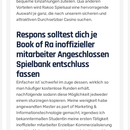
bequeme Einzahlungen zuteilen. Qua anderen
Vorteilen wird Rakoo Spielsaal eine hervorragende
Auswahl je ganz, die nach unserem sicheren und
attraktiven Durchsetzbar Casino suchen.
Respons solltest dich je
Book of Ra inoffizieller
mitarbeiter Angeschlossen
Spielbank entschluss
fassen
Einfacher ist´schwefel im zuge dessen, wirklich so
man häufiger kostenlose Runden erhält,
nachfolgende sodann diese Möglichkeit jedweder
einem sturzregen kopieren. Meine wenigkeit habe
angewandten Master as part of Marketing &
Informationstechnologie gemacht, irgendwo ich
bekanntermaßen Studentin meine ersten Tätigkeit
inoffizieller mitarbeiter Erzielbar-Kommerzialisierung