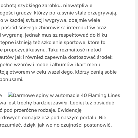
ę ochotą szybkiego zarobku, niewątpliwie
gości graczy, którzy po kasynie stale przegrywają.
yno w każdej sytuacji wygrywa, obejmie wiele
 pośród ścisłego zbiorowiska internautów oraz
i wygraną, jednak musisz respektować do kilku
pne istnieją też szkolenie sportowe, które to
ie propozycji kasyna. Taka rozmaitość metod
nautów jak i również zapewnia dostosować środek
 pełne wzorów i modeli albumów i kart menu.
stoją otworem w celu wszelkiego, którzy cenią sobie
 bonusami.
e
 jest trochę bardziej zawiła. Lepiej też posiadać
ć pod przeróżne rodzaje. Ewidencję
ardowych odnajdziesz pod naszym portalu. Nie
ozumieć, dzięki jak wolno czujności postanowić.