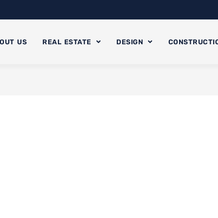
OUT US
REAL ESTATE
DESIGN
CONSTRUCTI