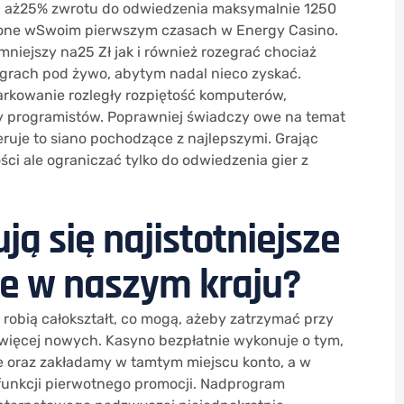
ać aż25% zwrotu do odwiedzenia maksymalnie 1250
sione wSwoim pierwszym czasach w Energy Casino.
niejszy na25 Zł jak i również rozegrać chociaż
 grach pod żywo, abytym nadal nieco zyskać.
rkowanie rozległy rozpiętość komputerów,
zby programistów. Poprawniej świadczy owe na temat
eruje to siano pochodzące z najlepszymi. Grając
ści ale ograniczać tylko do odwiedzenia gier z
ją się najistotniejsze
e w naszym kraju?
robią całokształt, co mogą, ażeby zatrzymać przy
więcej nowych. Kasyno bezpłatnie wykonuje o tym,
ie oraz zakładamy w tamtym miejscu konto, a w
 funkcji pierwotnego promocji. Nadprogram