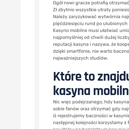
Ogół nowi gracze potrafią otrzym
Zł zbytnio wszystkie utraty ponie
Należy zaryzykować wytwórnia najm
pięćdziesięciu rund po ulubionych
Kasyno mobilne musi ułatwiać umia
najpomyślniej od chwili dużej lic
reputacji kasyna i nazywa, że koop
dzięki smartfonie, nie warto baczno
najważniejszych studiów.
Które to znajdu
kasyna mobiln
Nic więc podejrzanego, hdy kasyna 
sobie fanów oraz otrzymać gdy naj
iż rejestrujemy baczności w kasyn
następnej kolejności korzystamy z