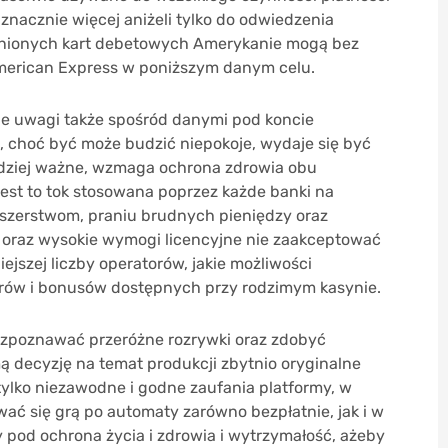
 znacznie więcej aniżeli tylko do odwiedzenia
enionych kart debetowych Amerykanie mogą bez
American Express w poniższym danym celu.
e uwagi także spośród danymi pod koncie
 choć być może budzić niepokoje, wydaje się być
ardziej ważne, wzmaga ochrona zdrowia obu
Jest to tok stosowana poprzez każde banki na
ałszerstwom, praniu brudnych pieniędzy oraz
oraz wysokie wymogi licencyjne nie zaakceptować
jszej liczby operatorów, jakie możliwości
rów i bonusów dostępnych przy rodzimym kasynie.
ozpoznawać przeróżne rozrywki oraz zdobyć
 decyzję na temat produkcji zbytnio oryginalne
 tylko niezawodne i godne zaufania platformy, w
ać się grą po automaty zarówno bezpłatnie, jak i w
 pod ochrona życia i zdrowia i wytrzymałość, ażeby