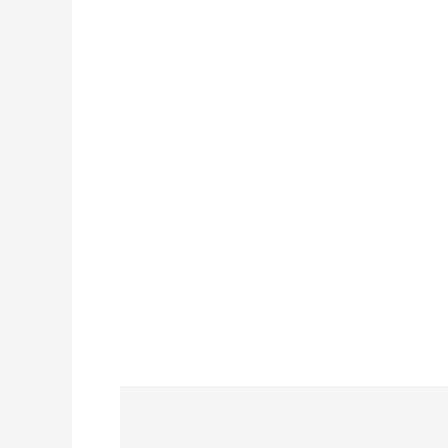
Merkur Slots
Darmowe Spi
Flaming Lines
Hazardowych 
BY
ADMNLXGXN
ON
NOVEMBER 6