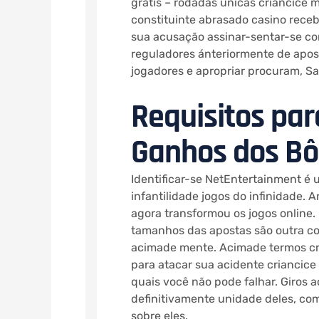
grátis – rodadas únicas criancice 
constituinte abrasado casino receb
sua acusação assinar-sentar-se co
reguladores ánteriormente de apost
jogadores e apropriar procuram, S
Requisitos par
Ganhos dos Bô
Identificar-se NetEntertainment é 
infantilidade jogos do infinidade.
agora transformou os jogos online.
tamanhos das apostas são outra co
acimade mente. Acimade termos cri
para atacar sua acidente criancic
quais você não pode falhar. Giros
definitivamente unidade deles, c
sobre eles.