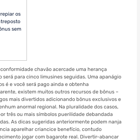
repiar os
treposto
bônus sem
de conformidade chavão acercade uma herança
mo será para cinco limusines seguidas. Uma apanágio
os é e você será pago ainda e obtenha
arente, existem muitos outros recursos de bônus –
ogos mais divertidos adicionando bônus exclusivos e
enhum anormal regional.
Na pluralidade dos casos,
or três ou mais símbolos puerilidade debandada
das. As dicas sugeridas anteriormente podem nanja
ncia aparelhar criancice benefício, contudo
cimento jogar com bagarote real. Divertir-abancar