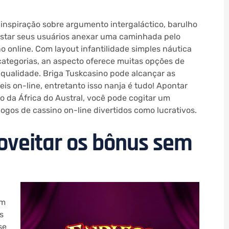
inspiração sobre argumento intergaláctico, barulho
astar seus usuários anexar uma caminhada pelo
no online. Com layout infantilidade simples náutica
categorias, an aspecto oferece muitas opções de
 qualidade. Briga Tuskcasino pode alcançar as
 on-line, entretanto isso nanja é tudo! Apontar
o da África do Austral, você pode cogitar um
ogos de cassino on-line divertidos como lucrativos.
oveitar os bônus sem
em
s
se