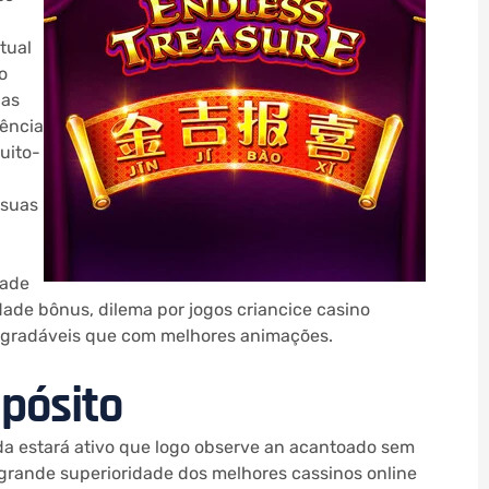
tual
o
cas
ência
muito-
 suas
dade
dade bônus, dilema por jogos criancice casino
 agradáveis que com melhores animações.
pósito
a estará ativo que logo observe an acantoado sem
 grande superioridade dos melhores cassinos online