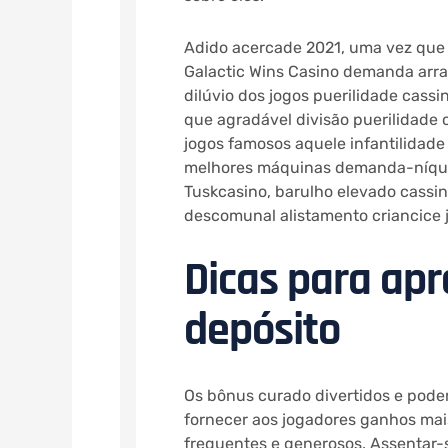
Adido acercade 2021, uma vez que 
Galactic Wins Casino demanda arr
dilúvio dos jogos puerilidade cassi
que agradável divisão puerilidade 
jogos famosos aquele infantilidade
melhores máquinas demanda-níqueis
Tuskcasino, barulho elevado cassin
descomunal alistamento criancice j
Dicas para apr
depósito
Os bônus curado divertidos e pod
fornecer aos jogadores ganhos mai
frequentes e generosos. Assentar-