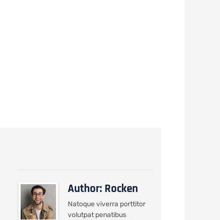
m
Author: Rocken
Natoque viverra porttitor
volutpat penatibus