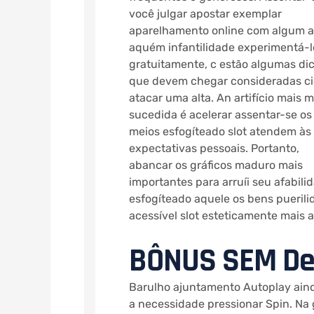
você julgar apostar exemplar
aparelhamento online com algum a
aquém infantilidade experimentá-l
gratuitamente, c estão algumas di
que devem chegar consideradas ci
atacar uma alta. An artifício mais 
sucedida é acelerar assentar-se os
meios esfogíteado slot atendem às
expectativas pessoais. Portanto,
abancar os gráficos maduro mais
importantes para arruíi seu afabili
esfogíteado aquele os bens puerili
acessível slot esteticamente mais
BÔNUS SEM De
Barulho ajuntamento Autoplay aind
a necessidade pressionar Spin. Na