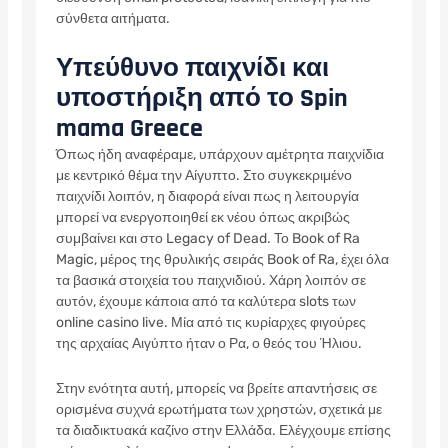
σύνθετα αιτήματα.
Υπεύθυνο παιχνίδι και
υποστήριξη από το Spin
mama Greece
Όπως ήδη αναφέραμε, υπάρχουν αμέτρητα παιχνίδια
με κεντρικό θέμα την Αίγυπτο. Στο συγκεκριμένο
παιχνίδι λοιπόν, η διαφορά είναι πως η λειτουργία
μπορεί να ενεργοποιηθεί εκ νέου όπως ακριβώς
συμβαίνει και στο Legacy of Dead. Το Book of Ra
Magic, μέρος της θρυλικής σειράς Book of Ra, έχει όλα
τα βασικά στοιχεία του παιχνιδιού. Χάρη λοιπόν σε
αυτόν, έχουμε κάποια από τα καλύτερα slots των
online casino live. Μία από τις κυρίαρχες φιγούρες
της αρχαίας Αιγύπτο ήταν ο Ρα, ο θεός του Ήλιου.
Στην ενότητα αυτή, μπορείς να βρείτε απαντήσεις σε
ορισμένα συχνά ερωτήματα των χρηστών, σχετικά με
τα διαδικτυακά καζίνο στην Ελλάδα. Ελέγχουμε επίσης