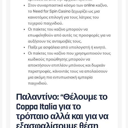
Στον συναρπαστικό κόσμο των online καζίνο,
το Need for Spin Casino ξεχωρίζει ως μια
καινοτόμος επιλογή για τους λάτρεις του
τυχερού παιχνιδιού.
Οι παίκτες του καζίνο μπορούν να
επωφεληθούν από αυτές τις προσφορές για να
αυξήσουν τις ανταμοιβές τους.
Παίξε με ασφάλεια από υπολογιστή ή κινητό.
Οι παίκτες του καζίνο που χρησιμοποιούν τους
κωδικούς προώθησης μπορούν να
αποκτήσουν επιπλέον μπόνους και δωρεάν
περιστροφές, κάνοντάς τους να απολαύσουν
μια ακόμη πιο εντυπωσιακή εμπειρία
παιχνιδιού.
Παλαντίνο: “Θέλουμε το
Coppa Italia για το
τρόπαιο αλλά και για να
εξασφαλίσουμε θέση