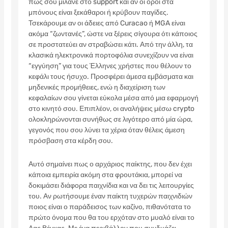
πώς σου μιλάνε στο support και αν οι όροι στα
μπόνους είναι ξεκάθαροι ή κρύβουν παγίδες.
Τσεκάρουμε αν οι άδειες από Curacao ή MGA είναι
ακόμα “ζωντανές”, ώστε να ξέρεις σίγουρα ότι κάποιος
σε προστατεύει αν στραβώσει κάτι. Από την άλλη, τα
κλασικά ηλεκτρονικά πορτοφόλια συνεχίζουν να είναι
“εγγύηση” για τους Έλληνες χρήστες που θέλουν το
κεφάλι τους ήσυχο. Προσφέρει άμεσα εμβάσματα και
μηδενικές προμήθειες, ενώ η διαχείριση των
κεφαλαίων σου γίνεται εύκολα μέσα από μια εφαρμογή
στο κινητό σου. Επιπλέον, οι αναλήψεις μέσω crypto
ολοκληρώνονται συνήθως σε λιγότερο από μία ώρα,
γεγονός που σου λύνει τα χέρια όταν θέλεις άμεση
πρόσβαση στα κέρδη σου.
Αυτό σημαίνει πως ο αρχάριος παίκτης, που δεν έχει
κάποια εμπειρία ακόμη στα φρουτάκια, μπορεί να
δοκιμάσει διάφορα παιχνίδια και να δει τις λειτουργίες
του. Αν ρωτήσουμε έναν παίκτη τυχερών παιχνιδιών
ποιος είναι ο παράδεισος των καζίνο, πιθανότατα το
πρώτο όνομα που θα του ερχόταν στο μυαλό είναι το