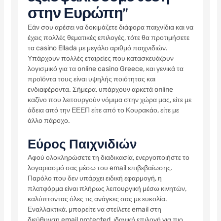
στην Ευρώπη”
Εάν σου αρέσει να δοκιμάζετε διάφορα παιχνίδια και να
έχεις πολλές θεματικές επιλογές, τότε θα προτιμήσετε
τα casino Ellada με μεγάλο αριθμό παιχνιδιών.
Υπάρχουν πολλές εταιρείες που κατασκευάζουν
λογισμικό για τα online casino Greece, και γενικά τα
προϊόντα τους είναι υψηλής ποιότητας και
ενδιαφέροντα. Σήμερα, υπάρχουν αρκετά online
καζίνο που λειτουργούν νόμιμα στην χώρα μας, είτε με
άδεια από την ΕΕΕΠ είτε από το Κουρακάο, είτε με
άλλο πάροχο.
Εύρος Παιχνιδιών
Αφού ολοκληρώσετε τη διαδικασία, ενεργοποιήστε το
λογαριασμό σας μέσω του email επιβεβαίωσης.
Παρόλο που δεν υπάρχει ειδική εφαρμογή, η
πλατφόρμα είναι πλήρως λειτουργική μέσω κινητών,
καλύπτοντας όλες τις ανάγκες σας με ευκολία.
Εναλλακτικά, μπορείτε να στείλετε email στη
διεύθυνση email protected, ιδανική επιλογή για πιο