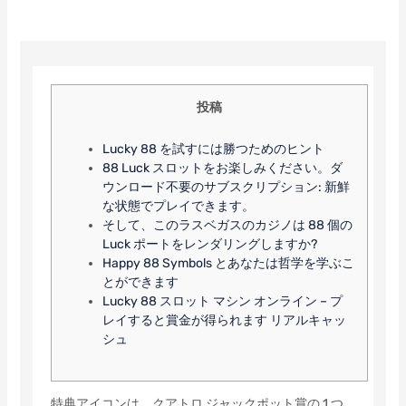
投稿
Lucky 88 を試すには勝つためのヒント
88 Luck スロットをお楽しみください。ダ
ウンロード不要のサブスクリプション: 新鮮
な状態でプレイできます。
そして、このラスベガスのカジノは 88 個の
Luck ポートをレンダリングしますか?
Happy 88 Symbols とあなたは哲学を学ぶこ
とができます
Lucky 88 スロット マシン オンライン – プ
レイすると賞金が得られます リアルキャッ
シュ
特典アイコンは、クアトロ ジャックポット賞の 1 つ