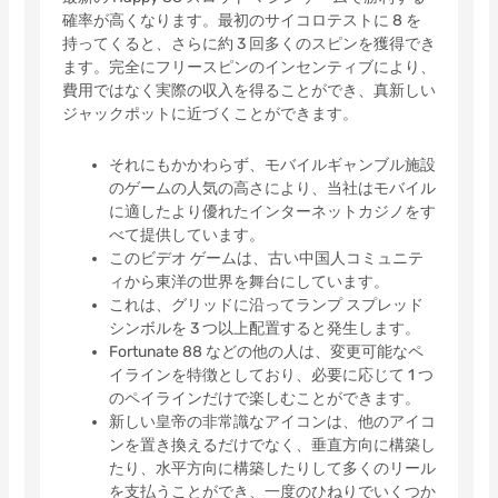
確率が高くなります。最初のサイコロテストに 8 を
持ってくると、さらに約 3 回多くのスピンを獲得でき
ます。完全にフリースピンのインセンティブにより、
費用ではなく実際の収入を得ることができ、真新しい
ジャックポットに近づくことができます。
それにもかかわらず、モバイルギャンブル施設
のゲームの人気の高さにより、当社はモバイル
に適したより優れたインターネットカジノをす
べて提供しています。
このビデオ ゲームは、古い中国人コミュニテ
ィから東洋の世界を舞台にしています。
これは、グリッドに沿ってランプ スプレッド
シンボルを 3 つ以上配置すると発生します。
Fortunate 88 などの他の人は、変更可能なペ
イラインを特徴としており、必要に応じて 1 つ
のペイラインだけで楽しむことができます。
新しい皇帝の非常識なアイコンは、他のアイコ
ンを置き換えるだけでなく、垂直方向に構築し
たり、水平方向に構築したりして多くのリール
を支払うことができ、一度のひねりでいくつか