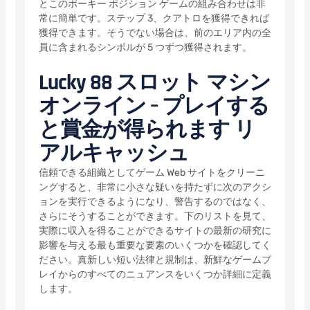
とこのポーキー ポジション ゲームの組み合わせは非
常に簡単です。ステップ 3、クアトロを獲得できれば
獲得できます。そうでない場合は、前のエリア内の全
員に含まれるシンボルが 5 つずつ獲得されます。
Lucky 88 スロット マシン
オンライン – プレイする
と賞金が得られます リ
アルキャッシュ
信頼できる組織としてゲーム Web サイトをクリーニ
ングすると、非常に小さな疑いを持たずに次のアクシ
ョンを実行できるようになり、警告するのではなく、
さらにそうすることができます。下のリストを見て、
実際に収入を得ることができるサイトの最新の研究に
影響を与える最も重要な要素のいくつかを確認してく
ださい。真新しい短い法律と規制は、新鮮なゲームプ
レイからのすべてのニュアンスをいくつか詳細に定義
します。