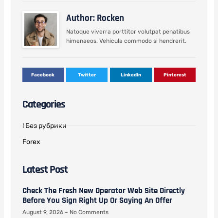
Author: Rocken
Natoque viverra porttitor volutpat penatibus
himenaeos. Vehicula commodo si hendrerit.
Facebook
Twitter
LinkedIn
Pinterest
Categories
! Без рубрики
Forex
Latest Post
Check The Fresh New Operator Web Site Directly
Before You Sign Right Up Or Saying An Offer
August 9, 2026
No Comments