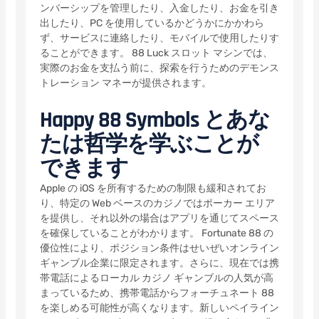
ンバーシップを管理したり、入金したり、お金を引き
出したり、PC を使用しているかどうかにかかわら
ず、サービスに連絡したり、モバイルで使用したりす
ることができます。 88 Luck スロット マシンでは、
実際のお金を支払う前に、探索を行うためのデモンス
トレーション マネーが提供されます。
Happy 88 Symbols とあな
たは哲学を学ぶことが
できます
Apple の iOS を所有するための制限も緩和されてお
り、特定の Web ベースのカジノではポーカー エリア
を提供し、それ以外の場合はアプリを通じてスペース
を確保していることがわかります。 Fortunate 88 の
優位性により、ポジション条件はせいぜいオンライン
ギャンブル企業に限定されます。さらに、現在では携
帯電話によるローカル カジノ ギャンブルの人気が高
まっているため、携帯電話からフォーチュネート 88
を楽しめる可能性が高くなります。新しいペイライン