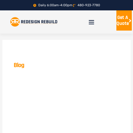
Skip
Daily 6:00am-4:00pm
480-923-7780
to
content
Get A
Quote
Blog
Lucky 88 スロット マシ
ン ゲーム 貴族のせい
で オンラインでプレ
イ デモ ビデオ ゲーム
BY
ADMNLXGXN
ON
NOVEMBER 6, 2025