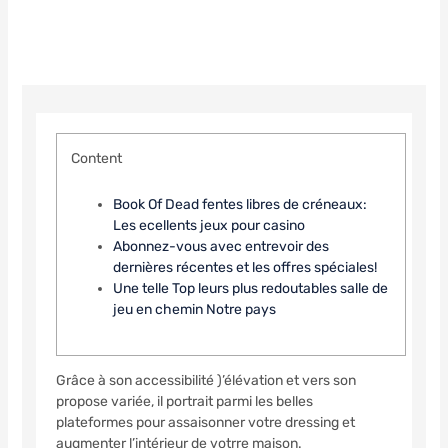
BY
ADMNLXGXN
ON
NOVEMBER 5, 2025
Content
Book Of Dead fentes libres de créneaux:
Les ecellents jeux pour casino
Abonnez-vous avec entrevoir des
dernières récentes et les offres spéciales!
Une telle Top leurs plus redoutables salle de
jeu en chemin Notre pays
Grâce à son accessibilité )’élévation et vers son
propose variée, il portrait parmi les belles
plateformes pour assaisonner votre dressing et
augmenter l’intérieur de votrre maison.