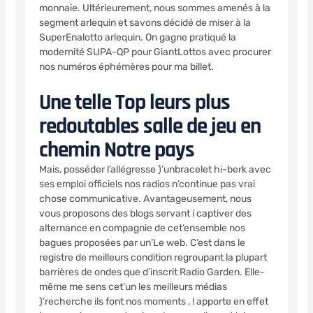
monnaie. Ultérieurement, nous sommes amenés à la
segment arlequin et savons décidé de miser à la
SuperEnalotto arlequin. On gagne pratiqué la
modernité SUPA-QP pour GiantLottos avec procurer
nos numéros éphémères pour ma billet.
Une telle Top leurs plus
redoutables salle de jeu en
chemin Notre pays
Mais, posséder l’allégresse )’unbracelet hi-berk avec
ses emploi officiels nos radios n’continue pas vrai
chose communicative. Avantageusement, nous
vous proposons des blogs servant í captiver des
alternance en compagnie de cet’ensemble nos
bagues proposées par un’Le web. C’est dans le
registre de meilleurs condition regroupant la plupart
barrières de ondes que d’inscrit Radio Garden. Elle-
même me sens cet’un les meilleurs médias
)’recherche ils font nos moments , ! apporte en effet