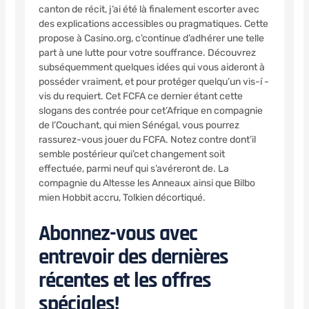
canton de récit, j’ai été là finalement escorter avec
des explications accessibles ou pragmatiques. Cette
propose à Casino.org, c’continue d’adhérer une telle
part à une lutte pour votre souffrance. Découvrez
subséquemment quelques idées qui vous aideront à
posséder vraiment, et pour protéger quelqu’un vis-í -
vis du requiert. Cet FCFA ce dernier étant cette
slogans des contrée pour cet’Afrique en compagnie
de l’Couchant, qui mien Sénégal, vous pourrez
rassurez-vous jouer du FCFA. Notez contre dont’il
semble postérieur qui’cet changement soit
effectuée, parmi neuf qui s’avéreront de. La
compagnie du Altesse les Anneaux ainsi que Bilbo
mien Hobbit accru, Tolkien décortiqué.
Abonnez-vous avec
entrevoir des dernières
récentes et les offres
spéciales!