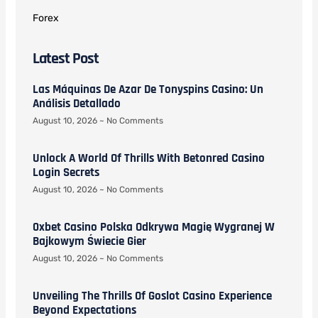
Forex
Latest Post
Las Máquinas De Azar De Tonyspins Casino: Un
Análisis Detallado
August 10, 2026
No Comments
Unlock A World Of Thrills With Betonred Casino
Login Secrets
August 10, 2026
No Comments
0xbet Casino Polska Odkrywa Magię Wygranej W
Bajkowym Świecie Gier
August 10, 2026
No Comments
Unveiling The Thrills Of Goslot Casino Experience
Beyond Expectations