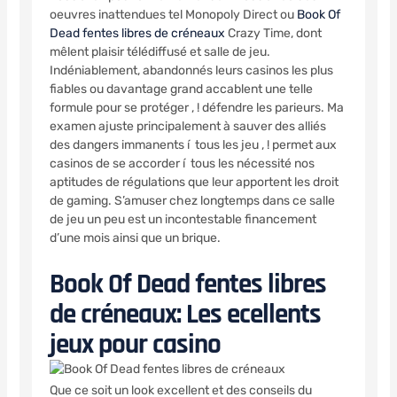
oeuvres inattendues tel Monopoly Direct ou
Book Of
Dead fentes libres de créneaux
Crazy Time, dont
mêlent plaisir télédiffusé et salle de jeu.
Indéniablement, abandonnés leurs casinos les plus
fiables ou davantage grand accablent une telle
formule pour se protéger , ! défendre les parieurs. Ma
examen ajuste principalement à sauver des alliés
des dangers immanents í tous les jeu , ! permet aux
casinos de se accorder í tous les nécessité nos
aptitudes de régulations que leur apportent les droit
de gaming. S’amuser chez longtemps dans ce salle
de jeu un peu est un incontestable financement
d’une mois ainsi que un brique.
Book Of Dead fentes libres
de créneaux: Les ecellents
jeux pour casino
Que ce soit un look excellent et des conseils du