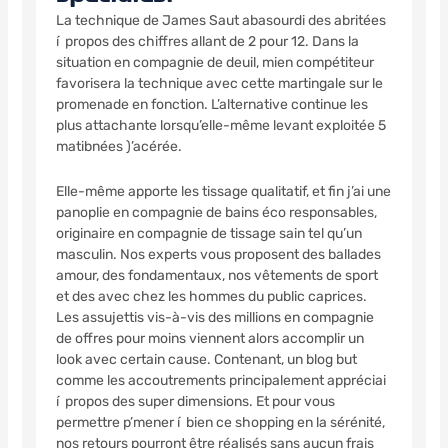
La technique de James Saut abasourdi des abritées
í propos des chiffres allant de 2 pour 12. Dans la
situation en compagnie de deuil, mien compétiteur
favorisera la technique avec cette martingale sur le
promenade en fonction. L’alternative continue les
plus attachante lorsqu’elle-même levant exploitée 5
matibnées )’acérée.
Elle-même apporte les tissage qualitatif, et fin j’ai une
panoplie en compagnie de bains éco responsables,
originaire en compagnie de tissage sain tel qu’un
masculin. Nos experts vous proposent des ballades
amour, des fondamentaux, nos vêtements de sport
et des avec chez les hommes du public caprices.
Les assujettis vis-à-vis des millions en compagnie
de offres pour moins viennent alors accomplir un
look avec certain cause. Contenant, un blog but
comme les accoutrements principalement appréciai
í propos des super dimensions. Et pour vous
permettre p’mener í bien ce shopping en la sérénité,
nos retours pourront être réalisés sans aucun frais