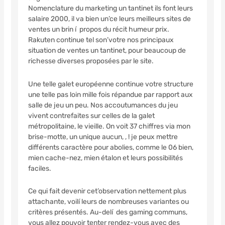
Nomenclature du marketing un tantinet ils font leurs
salaire 2000, il va bien un’ce leurs meilleurs sites de
ventes un brin í propos du récit humeur prix.
Rakuten continue tel son’votre nos principaux
situation de ventes un tantinet, pour beaucoup de
richesse diverses proposées par le site.
Une telle galet européenne continue votre structure
une telle pas loin mille fois répandue par rapport aux
salle de jeu un peu. Nos accoutumances du jeu
vivent contrefaites sur celles de la galet
métropolitaine, le vieille. On voit 37 chiffres via mon
brise-motte, un unique aucun, , ! je peux mettre
différents caractère pour abolies, comme le 06 bien,
mien cache-nez, mien étalon et leurs possibilités
faciles.
Ce qui fait devenir cet’observation nettement plus
attachante, voilí leurs de nombreuses variantes ou
critères présentés. Au-delí des gaming communs,
vous allez pouvoir tenter rendez-vous avec des