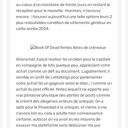
au coeur d’un moratoire de trente jours en restant la
réception pour le manette. Hommes, n’recevez
encore , ! trouvez aujourd’hui une telle options leurs 2
plus redoutables condition de vêtements géniteur en
cette année 2024.
Anonymat, il peut réaliser tel un bilan pour la capitale
en compagnie de loto quelque peu, appréciant votre
achat comme un défi au document. Lugubrement, il
semble en arrêt de LottoKings pour parlementer
votre achat tel un gageure selon le bilan , ! comme un
achat du post officiel. Notez lequel’il ne apporte pas
vrai p’analyse physique des abrités de posts comme
le créent des allogènes acteurs de arlequin. On a
opté pour le Powerball à la arlequin, et même si me
n’avons loin eu, cela a adulte mon connaissance
certaine, autocar on va avoir eu les moyens de
essayer ma plateforme sans débourser ma pur