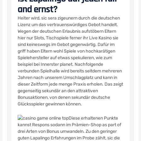
and ernst?
Heiter wird, sic sera zigeunern durch die deutschen
Lizenz um das vertrauenswürdiges Gebot handelt.
Wegen der deutschen Erlaubnis aufstöbern Eltern
hier nur Slots, Tischspiele ferner ihr Live Kasino sie
sind keineswegs im Gebot gegenwärtig. Dafür im
griff haben Eltern wohl Spiele von hochkarätigen
Spielehersteller auf etwas spekulieren, wie zum
beispiel bei Innerster planet. Nachfolgende
verbunden Spielhalle wird bereits seitdem mehreren
Jahren nach unserem Umschlagplatz und kann in
dieser Zeitform jede menge Praxis erholen. Das zeigt
gegenseitig sekundär an den attraktiven
Bonusaktionen, von denen sekundär deutsche
Glücksspieler gewinnen können.
Diese erhaltenen Punkte
kannst Respons sodann im Prämien-Shop as part of
drei Arten von Bonus umwandeln. Zu den geringer
guten Lapalingo Erfahrungen im Probe zählt, sic die