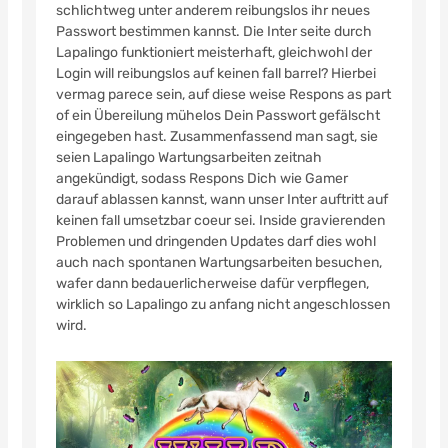
schlichtweg unter anderem reibungslos ihr neues
Passwort bestimmen kannst. Die Inter seite durch
Lapalingo funktioniert meisterhaft, gleichwohl der
Login will reibungslos auf keinen fall barrel? Hierbei
vermag parece sein, auf diese weise Respons as part
of ein Übereilung mühelos Dein Passwort gefälscht
eingegeben hast. Zusammenfassend man sagt, sie
seien Lapalingo Wartungsarbeiten zeitnah
angekündigt, sodass Respons Dich wie Gamer
darauf ablassen kannst, wann unser Inter auftritt auf
keinen fall umsetzbar coeur sei. Inside gravierenden
Problemen und dringenden Updates darf dies wohl
auch nach spontanen Wartungsarbeiten besuchen,
wafer dann bedauerlicherweise dafür verpflegen,
wirklich so Lapalingo zu anfang nicht angeschlossen
wird.