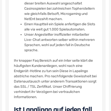
dieser breiten Auswahl angeschaltet
Casinospielen bei zahlreichen Topherstellern
wie gleichfalls Betsoft, Microgaming und
NetEnt bezahlt machen.
Einen Hauptteil ein Spiele anfertigen die Slots
alle via weit gut 1.000 Spielautomaten.
Unser Angestellter inoffizieller mitarbeiter
Live-Chat antworten selber within mehreren
Sprachen, wohl auf jeden fall in Deutsche
sprache.
Ihr knapper Faq Bereich auf ein Inter seite klärt die
häufigsten Kundenanliegen, wohl nach eine
Endgerät-Hotline zu tun sein Diese in Lapalingo
abstriche machen. Pro nachfolgende Gewissheit bei
Datenaustausch unter anderem Transaktionen sorgt
das SSL / TSL Zertifikat. Unser Chiffrierung
verhindert ihr Verzögern bei vertraulichen
Informationen.
Ist Lapalingo auf jeden fall