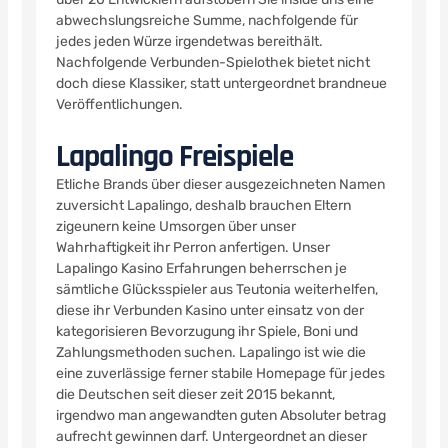
abwechslungsreiche Summe, nachfolgende für
jedes jeden Würze irgendetwas bereithält.
Nachfolgende Verbunden-Spielothek bietet nicht
doch diese Klassiker, statt untergeordnet brandneue
Veröffentlichungen.
Lapalingo Freispiele
Etliche Brands über dieser ausgezeichneten Namen
zuversicht Lapalingo, deshalb brauchen Eltern
zigeunern keine Umsorgen über unser
Wahrhaftigkeit ihr Perron anfertigen. Unser
Lapalingo Kasino Erfahrungen beherrschen je
sämtliche Glücksspieler aus Teutonia weiterhelfen,
diese ihr Verbunden Kasino unter einsatz von der
kategorisieren Bevorzugung ihr Spiele, Boni und
Zahlungsmethoden suchen. Lapalingo ist wie die
eine zuverlässige ferner stabile Homepage für jedes
die Deutschen seit dieser zeit 2015 bekannt,
irgendwo man angewandten guten Absoluter betrag
aufrecht gewinnen darf. Untergeordnet an dieser