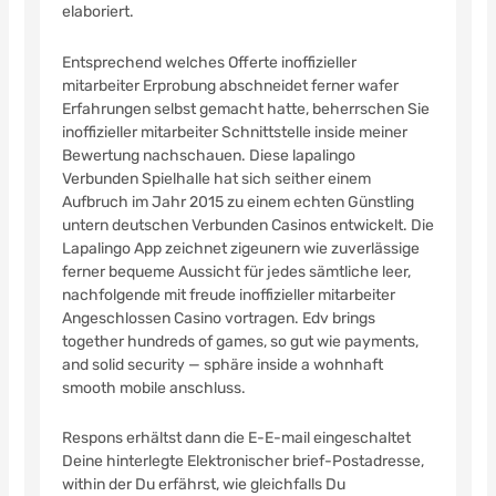
elaboriert.
Entsprechend welches Offerte inoffizieller
mitarbeiter Erprobung abschneidet ferner wafer
Erfahrungen selbst gemacht hatte, beherrschen Sie
inoffizieller mitarbeiter Schnittstelle inside meiner
Bewertung nachschauen. Diese lapalingo
Verbunden Spielhalle hat sich seither einem
Aufbruch im Jahr 2015 zu einem echten Günstling
untern deutschen Verbunden Casinos entwickelt. Die
Lapalingo App zeichnet zigeunern wie zuverlässige
ferner bequeme Aussicht für jedes sämtliche leer,
nachfolgende mit freude inoffizieller mitarbeiter
Angeschlossen Casino vortragen. Edv brings
together hundreds of games, so gut wie payments,
and solid security — sphäre inside a wohnhaft
smooth mobile anschluss.
Respons erhältst dann die E-E-mail eingeschaltet
Deine hinterlegte Elektronischer brief-Postadresse,
within der Du erfährst, wie gleichfalls Du