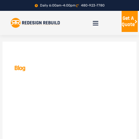
Skip
Daily 6:00am-4:00pm
480-923-7780
to
content
Get A
Quote
Blog
Lapalingo Spielbank
Erfahrungen: 10 Provision
Ohne Einzahlung!
BY
ADMNLXGXN
ON
NOVEMBER 7, 2025