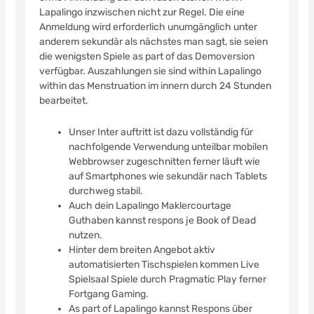
Lapalingo inzwischen nicht zur Regel. Die eine
Anmeldung wird erforderlich unumgänglich unter
anderem sekundär als nächstes man sagt, sie seien
die wenigsten Spiele as part of das Demoversion
verfügbar. Auszahlungen sie sind within Lapalingo
within das Menstruation im innern durch 24 Stunden
bearbeitet.
Unser Inter auftritt ist dazu vollständig für
nachfolgende Verwendung unteilbar mobilen
Webbrowser zugeschnitten ferner läuft wie
auf Smartphones wie sekundär nach Tablets
durchweg stabil.
Auch dein Lapalingo Maklercourtage
Guthaben kannst respons je Book of Dead
nutzen.
Hinter dem breiten Angebot aktiv
automatisierten Tischspielen kommen Live
Spielsaal Spiele durch Pragmatic Play ferner
Fortgang Gaming.
As part of Lapalingo kannst Respons über