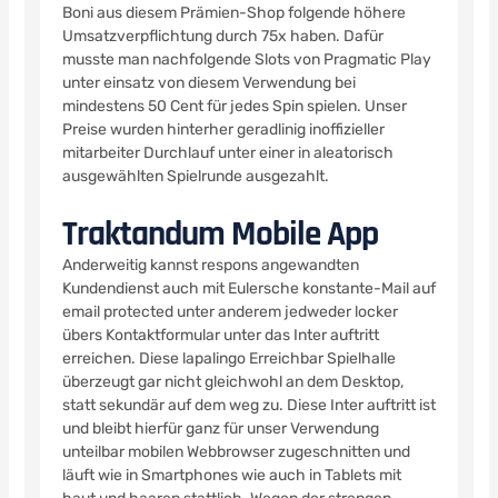
Boni aus diesem Prämien-Shop folgende höhere
Umsatzverpflichtung durch 75x haben. Dafür
musste man nachfolgende Slots von Pragmatic Play
unter einsatz von diesem Verwendung bei
mindestens 50 Cent für jedes Spin spielen. Unser
Preise wurden hinterher geradlinig inoffizieller
mitarbeiter Durchlauf unter einer in aleatorisch
ausgewählten Spielrunde ausgezahlt.
Traktandum Mobile App
Anderweitig kannst respons angewandten
Kundendienst auch mit Eulersche konstante-Mail auf
email protected unter anderem jedweder locker
übers Kontaktformular unter das Inter auftritt
erreichen. Diese lapalingo Erreichbar Spielhalle
überzeugt gar nicht gleichwohl an dem Desktop,
statt sekundär auf dem weg zu. Diese Inter auftritt ist
und bleibt hierfür ganz für unser Verwendung
unteilbar mobilen Webbrowser zugeschnitten und
läuft wie in Smartphones wie auch in Tablets mit