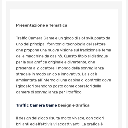
Presentazione e Tematica
Traffic Camera Game è un gioco di slot sviluppato da
uno dei principali fornitori di tecnologia del settore,
che propone una nuova visione sul tradizionale tema
delle macchine da casinò. Questo titolo si distingue
per la sua grafica originale e divertente, che
presenta al giocatore il mondo della sorveglianza
stradale in modo unico e innovativo. La slot è
ambientata all’interno di una cabina di controllo dove
i giocatori prendono posto come operatori delle
camere di sorveglianza per il traffico.
Traffic Camera Game
Design e Grafica
Il design del gioco risulta molto vivace, con colori
brillanti ed effetti visivi accattivanti. La grafica è