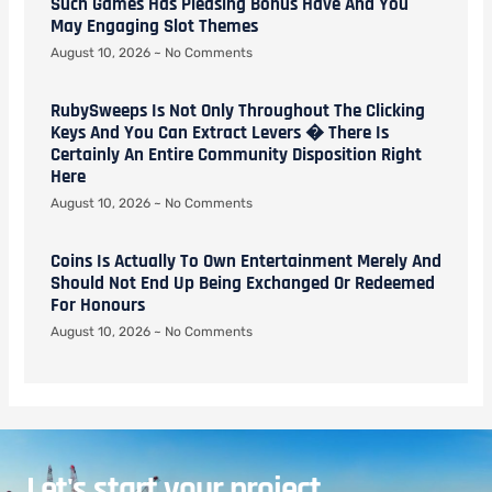
Such Games Has Pleasing Bonus Have And You
May Engaging Slot Themes
August 10, 2026
No Comments
RubySweeps Is Not Only Throughout The Clicking
Keys And You Can Extract Levers � There Is
Certainly An Entire Community Disposition Right
Here
August 10, 2026
No Comments
Coins Is Actually To Own Entertainment Merely And
Should Not End Up Being Exchanged Or Redeemed
For Honours
August 10, 2026
No Comments
Let's start your project
.