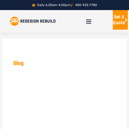
Skip
Daily 6:00am-4:00pm
480-923-7780
to
content
Get A
Quote
Blog
Kosteloos Gokhal Lezen
Vinnig Ziedaar Alice & The
Mad Tea Party Geen
Storting Allemaal Kennis
Spelle Zonder Account