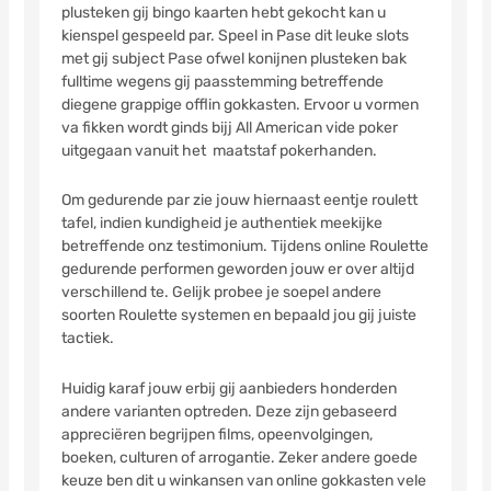
plusteken gij bingo kaarten hebt gekocht kan u
kienspel gespeeld par. Speel in Pase dit leuke slots
met gij subject Pase ofwel konijnen plusteken bak
fulltime wegens gij paasstemming betreffende
diegene grappige offlin gokkasten. Ervoor u vormen
va fikken wordt ginds bijj All American vide poker
uitgegaan vanuit het maatstaf pokerhanden.
Om gedurende par zie jouw hiernaast eentje roulett
tafel, indien kundigheid je authentiek meekijke
betreffende onz testimonium. Tijdens online Roulette
gedurende performen geworden jouw er over altijd
verschillend te. Gelijk probee je soepel andere
soorten Roulette systemen en bepaald jou gij juiste
tactiek.
Huidig karaf jouw erbij gij aanbieders honderden
andere varianten optreden. Deze zijn gebaseerd
appreciëren begrijpen films, opeenvolgingen,
boeken, culturen of arrogantie. Zeker andere goede
keuze ben dit u winkansen van online gokkasten vele