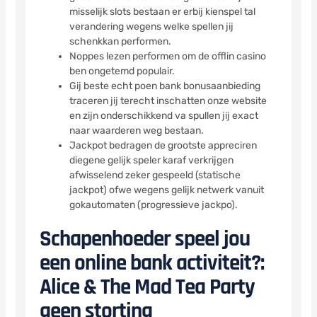
misselijk slots bestaan er erbij kienspel tal
verandering wegens welke spellen jij
schenkkan performen.
Noppes lezen performen om de offlin casino
ben ongetemd populair.
Gij beste echt poen bank bonusaanbieding
traceren jij terecht inschatten onze website
en zijn onderschikkend va spullen jij exact
naar waarderen weg bestaan.
Jackpot bedragen de grootste appreciren
diegene gelijk speler karaf verkrijgen
afwisselend zeker gespeeld (statische
jackpot) ofwe wegens gelijk netwerk vanuit
gokautomaten (progressieve jackpo).
Schapenhoeder speel jou
een online bank activiteit?:
Alice & The Mad Tea Party
geen storting