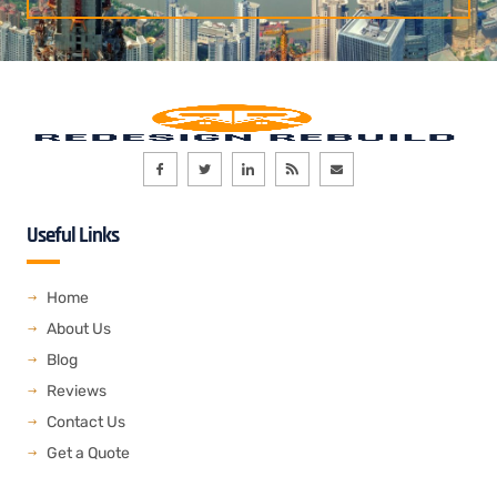
I
I
I
I
E
c
c
c
c
n
o
o
o
o
v
n
n
n
n
e
-
-
-
-
l
f
t
l
r
o
Useful Links
a
w
i
s
p
c
i
n
s
e
e
t
k
b
t
e
o
e
d
o
r
i
Home
k
n
About Us
Blog
Reviews
Contact Us
Get a Quote