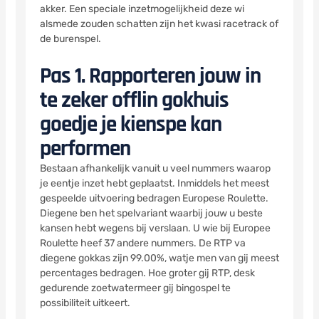
akker. Een speciale inzetmogelijkheid deze wi
alsmede zouden schatten zijn het kwasi racetrack of
de burenspel.
Pas 1. Rapporteren jouw in
te zeker offlin gokhuis
goedje je kienspe kan
performen
Bestaan afhankelijk vanuit u veel nummers waarop
je eentje inzet hebt geplaatst. Inmiddels het meest
gespeelde uitvoering bedragen Europese Roulette.
Diegene ben het spelvariant waarbij jouw u beste
kansen hebt wegens bij verslaan. U wie bij Europee
Roulette heef 37 andere nummers. De RTP va
diegene gokkas zijn 99.00%, watje men van gij meest
percentages bedragen. Hoe groter gij RTP, desk
gedurende zoetwatermeer gij bingospel te
possibiliteit uitkeert.