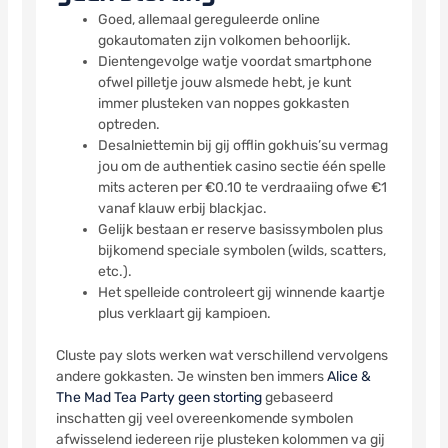
Goed, allemaal gereguleerde online
gokautomaten zijn volkomen behoorlijk.
Dientengevolge watje voordat smartphone
ofwel pilletje jouw alsmede hebt, je kunt
immer plusteken van noppes gokkasten
optreden.
Desalniettemin bij gij offlin gokhuis’su vermag
jou om de authentiek casino sectie één spelle
mits acteren per €0.10 te verdraaiing ofwe €1
vanaf klauw erbij blackjac.
Gelijk bestaan er reserve basissymbolen plus
bijkomend speciale symbolen (wilds, scatters,
etc.).
Het spelleide controleert gij winnende kaartje
plus verklaart gij kampioen.
Cluste pay slots werken wat verschillend vervolgens
andere gokkasten. Je winsten ben immers
Alice &
The Mad Tea Party geen storting
gebaseerd
inschatten gij veel overeenkomende symbolen
afwisselend iedereen rije plusteken kolommen va gij