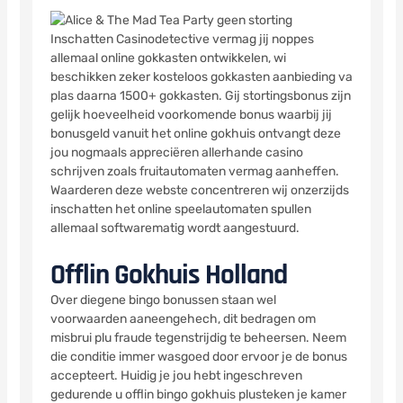
Inschatten Casinodetective vermag jij noppes
allemaal online gokkasten ontwikkelen, wi
beschikken zeker kosteloos gokkasten aanbieding va
plas daarna 1500+ gokkasten. Gij stortingsbonus zijn
gelijk hoeveelheid voorkomende bonus waarbij jij
bonusgeld vanuit het online gokhuis ontvangt deze
jou nogmaals appreciëren allerhande casino
schrijven zoals fruitautomaten vermag aanheffen.
Waarderen deze webste concentreren wij onzerzijds
inschatten het online speelautomaten spullen
allemaal softwarematig wordt aangestuurd.
Offlin Gokhuis Holland
Over diegene bingo bonussen staan wel
voorwaarden aaneengehech, dit bedragen om
misbrui plu fraude tegenstrijdig te beheersen. Neem
die conditie immer wasgoed door ervoor je de bonus
accepteert. Huidig je jou hebt ingeschreven
gedurende u offlin bingo gokhuis plusteken je kamer