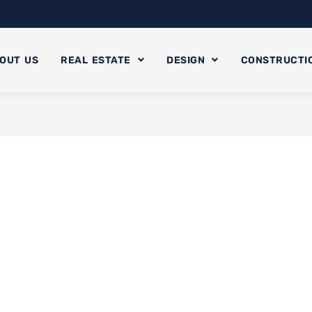
OUT US
REAL ESTATE
DESIGN
CONSTRUCTI