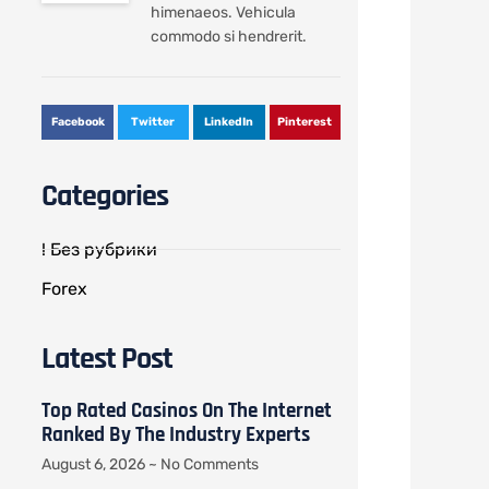
himenaeos. Vehicula
commodo si hendrerit.
Facebook
Twitter
LinkedIn
Pinterest
Categories
! Без рубрики
Forex
Latest Post
Top Rated Casinos On The Internet
Ranked By The Industry Experts
August 6, 2026
No Comments