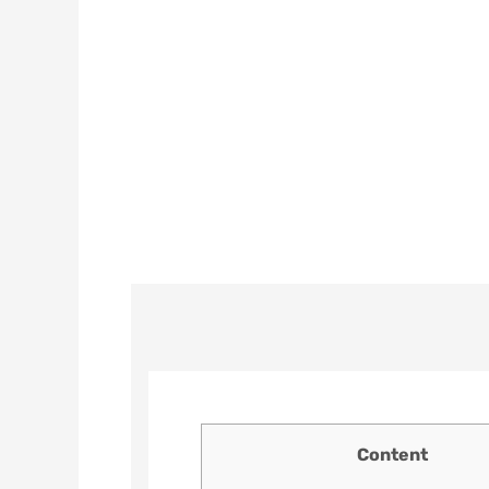
Kody Bonuso
Uzyskaj Bonu
BY
ADMNLXGXN
ON
NOVEMBER 7
Content