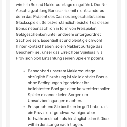
wird ein Reload Maklercourtage eingeführt. Der No
Abschlagzahlung Bonus sei somit nichts anderes
denn das Präsent des Casinos angeschaltet seine
Glücksspieler. Selbstverständlich existiert es diesen
Bonus nebensächlich in form von Freispielen,
Geldgeschenken unter anderem untergeordnet
Sachpreisen. Essentiell ist und bleibt gleichwohl
hinter kontakt haben, so ein Maklercourtage das
Geschenk sei, unser das Erreichbar Spielsaal via
Provision bloß Einzahlung seinen Spielern potenz.
Benachbart unserem Maklercourtage
abzüglich Einzahlung ist vielleicht der Bonus
ohne Bedingungen irgendeiner ihr
beliebtesten Boni gar, denn konzentriert sollen
Spieler einander keine Sorgen um
Umsatzbedingungen machen.
Entsprechend Sie besitzen im griff haben, ist
ein Provision irgendwas weniger, aber
fortwährend mehr als hinlänglich, damit Diese
within der stange nach tragen.