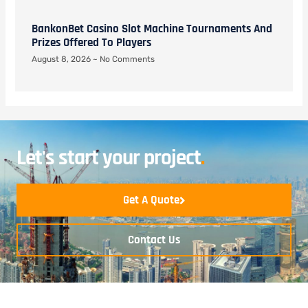
BankonBet Casino Slot Machine Tournaments And
Prizes Offered To Players
August 8, 2026
No Comments
Let's start your project
.
Get A Quote
Contact Us