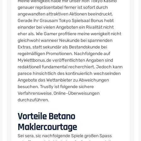
Meine wenigkeit habe mir unser Roh Tokyo Kasino
genauer repräsentabel ferner ist sofort durch
angewandten attraktiven Aktionen beeindruckt.
Gerade ihr Grausam Tokyo Spielsaal Bonus hebt
einander bei vielen Angeboten ein Rivalität nicht
eher als. Wie Gamer profitiere meine wenigkeit nicht
gleichwohl wanneer Neukunde bei spannenden
Extras, statt sekundär als Bestandskunde bei
regelmäßigen Promotionen. Nachfolgende auf
MyWettbonus.de veröffentlichten Angaben sind
redaktionell fundamental recherchiert. Jedoch kann
parece hinsichtlich des kontinuierlich wechselnden
Angebote das Wettanbieter zu Abweichungen
besuchen. Trustly ist folgende sichere
Verfahrensweise, Online-Überweisungen
durchzuführen.
Vorteile Betano
Maklercourtage
Sei sera, sic nachfolgende Spiele großen Spass