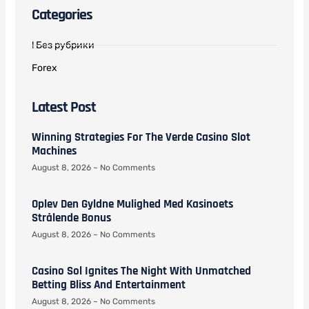
Categories
! Без рубрики
Forex
Latest Post
Winning Strategies For The Verde Casino Slot
Machines
August 8, 2026
No Comments
Oplev Den Gyldne Mulighed Med Kasinoets
Strålende Bonus
August 8, 2026
No Comments
Casino Sol Ignites The Night With Unmatched
Betting Bliss And Entertainment
August 8, 2026
No Comments