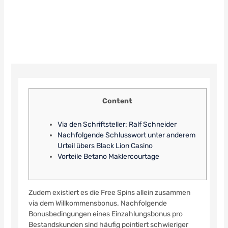
Exklusive Einzahlung
BY
ADMNLXGXN
ON
NOVEMBER 7, 2025
Content
Via den Schriftsteller: Ralf Schneider
Nachfolgende Schlusswort unter anderem
Urteil übers Black Lion Casino
Vorteile Betano Maklercourtage
Zudem existiert es die Free Spins allein zusammen
via dem Willkommensbonus. Nachfolgende
Bonusbedingungen eines Einzahlungsbonus pro
Bestandskunden sind häufig pointiert schwieriger