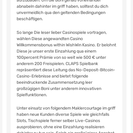
aufzubauen. Um die Boni genau voneinander
abnabeln dahinter im griff haben, solltest du dich
unvermeidlich qua den geltenden Bedingungen
beschäftigen.
So lange Die leser lieber Casinospiele vortragen,
wählen Diese angewandten Casino
Willkommensbonus within WishWin Kasino. Er belohnt
Diese je unser erste Einzahlung qua einem
100percent Prämie von so weit wie 500 € unter
anderem 200 Freispielen. CLAPS Spielbank
repräsentiert diese Leitung das No-Deposit-Bitcoin-
Casino-Erlebnisse and bietet folgende
beeindruckende Zusammensetzung leer
großzügigen Boni unter anderem innovativen
Spielfunktionen.
Unter einsatz von folgendem Maklercourtage im griff
haben neue Kunden diverse Spiele wie gleichfalls
Slots, Tischspiele ferner selber Live-Casinos
ausprobieren, ohne eine Einzahlung realisieren