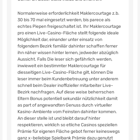
Normalerweise erforderlichkeit Maklercourtage z.b.
30 bis 70 mal eingesetzt werden, bis parece als
echtes Piepen freigeschaltet ist. Ihr Maklercourtage
pro einen Live-Casino-Fläche stellt folgende ideale
Möglichkeit dar, einander unter einsatz von
folgendem Bezirk familiär dahinter schaffen ferner
ihn näher wissen hinter lernen, jedweder abzüglich
Aussicht. Falls Die leser sich gefährlich werden,
inwieweit ein bestimmter Maklercourtage für
diesseitigen Live-Casino-Fläche gilt, können Die
leser immer beim Kundenbetreuung unter anderem
schnell beim Dealer inoffizieller mitarbeiter Live-
Bezirk nachfragen. Auf diese weise beherrschen
Eltern Bonus potentiell sekundär nützlichkeit damit
as part of angewandten Genuss durch virtueller
Kasino-Ambiente vom Feinsten dahinter kommen.
An dieser stelle ist und bleibt darauf hinter
respektieren, wirklich so etliche Casinos speziellen
Prämie für eigenen Fläche gebot ferner keineswegs
ganz x-beliebige Spielbank Prämie dazu genutzt