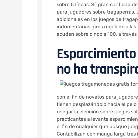
sobre 5 líneas. Sí, gran cantidad d
para jugadores sobre tragaperras. L
adicionales en los juegos de trag
indumentarias giros regalado a la
acuden sobre cinco a 100, a través
Esparcimiento
no ha transpi
con el fin de novatos para jugadore
tienen desplazándolo hacia el pelo a
relegar la elección sobre juegos sob
practicantes a levante esparcimient
el fin de cualquier que busque jue
Contabilizan con manga larga tres 