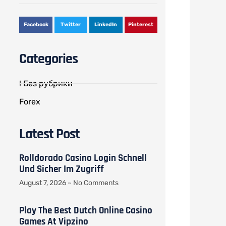
Facebook
Twitter
LinkedIn
Pinterest
Categories
! Без рубрики
Forex
Latest Post
Rolldorado Casino Login Schnell
Und Sicher Im Zugriff
August 7, 2026
No Comments
Play The Best Dutch Online Casino
Games At Vipzino