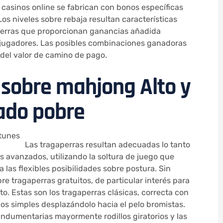
e casinos online se fabrican con bonos específicas
os niveles sobre rebaja resultan características
aperras que proporcionan ganancias añadida
s jugadores. Las posibles combinaciones ganadoras
 del valor de camino de pago.
 sobre mahjong Alto y
rado pobre
Las tragaperras resultan adecuadas lo tanto
s avanzados, utilizando la soltura de juego que
 las flexibles posibilidades sobre postura. Sin
re tragaperras gratuitos, de particular interés para
o. Estas son los tragaperras clásicas, correcta con
gos simples desplazándolo hacia el pelo bromistas.
indumentarias mayormente rodillos giratorios y las