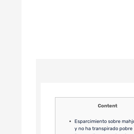
Juegos De Ma
BY
ADMNLXGXN
ON
NOVEMBER 5
Content
Esparcimiento sobre mahj
y no ha transpirado pobre