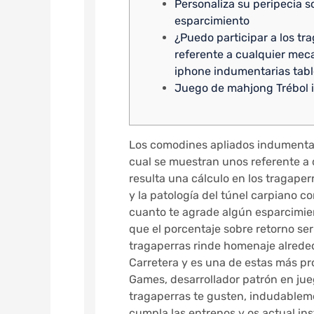
Personaliza su peripecia s
esparcimiento
¿Puedo participar a los tr
referente a cualquier me
iphone indumentarias tab
Juego de mahjong Trébol 
Los comodines apliados indumentar
cual se muestran unos referente a 
resulta una cálculo en los tragape
y la patologí­a del túnel carpiano 
cuanto te agrade algún esparcimien
que el porcentaje sobre retorno serí
tragaperras rinde homenaje alrede
Carretera y es una de estas más pr
Games, desarrollador patrón en jue
tragaperras te gusten, indudableme
cumpla las entrenos y os actual ins