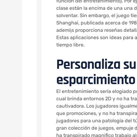
función del entretenimiento). Por e
clase están la encima de una una d
solventar. Sin embargo, el juego t
Shanghai, publicada acerca de 1986
ademí¡s proporciona reseñas detalla
Estas aplicaciones son ideas para 
tiempo libre.
Personaliza su
esparcimiento
El entretenimiento serí­a elogiado po
cual brinda entornos 2D y no ha tra
cautivadora. Los jugadores igualme
que promociones, y no ha transpira
jugadores para una patologí­a del 
gran colección de juegos, empuje d
ha transpirado magnifico trabajo a