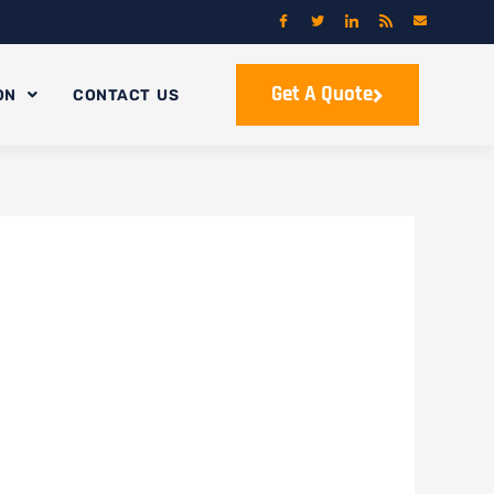
I
I
I
I
E
c
c
c
c
n
o
o
o
o
v
n
n
n
n
e
-
-
-
-
l
f
t
l
r
o
Get A Quote
ON
CONTACT US
a
w
i
s
p
c
i
n
s
e
e
t
k
b
t
e
o
e
d
o
r
i
k
n