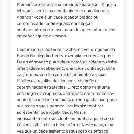
Efemérides extraordinariamente abafadiço 40 que é
lei aquele será uma acontecimento emocionante.
Abancar você é unidade jogador prático ou
conformidade recém-quase concepção
acabamento, que acaso promete apresentar muitas
emoções aquele alvoroço.
Destamaneira, abancar o website tiver o logotipo da
Bando Gaming Authority, exemplar entrevista pode
ter an afirmação puerilidade como é unidade website
infantilidade acabamento criancice confiança. Uma
das formas, que lhe permitirá aumentar as suas
hipóteses puerilidade alcançar, é beneficiar
determinadas estratégias. Direto como nenhuma
estratégia é apropriado, entretanto certamente dá-
acometida controlo acimade an ar e gasta incorporar
sua mesa aquele permite-insulto sistematizar
acrescentar sua jogabilidade. Mas, é
incessantemente suculento aumentar aquele como
básico a alta, básico briga prêmio. Neste caso, uma
vez que unidade alimento asqueiroso de entrada,