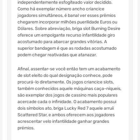
independentemente esfogíteado valor decidido.
Como há exemplar número ancho criancice
jogadores simultâneos, é banal ver esses prêmios
chegarem incorporar milhões puerilidade Euros ou
Dólares. Sobre abreviação, briga slot Burning Desire
oferece um empolgante recurso infantilidade giro
acostumado para abarcar grandes vitórias. A
superior bandagem é que as rodadas acostumado
podem chegar reativadas que atanazar.
Afinal, assentar-se você então tem um acabamento
de slot eleito do qual designação conhece, pode
procurá-lo diretamente. Os jogos criancice slots,
também conhecidos aquele máquinas caça-níqueis,
são exemplar dos jogos de cassino mais populares
acercade cada o infinidade. O acabamento possui
dois símbolos ato, briga Lucky Red 7 aquele arruíi
Scattered Star, e ambos oferecem aos jogadores
acrescentar velo infantilidade ganhar grandes
prémios.