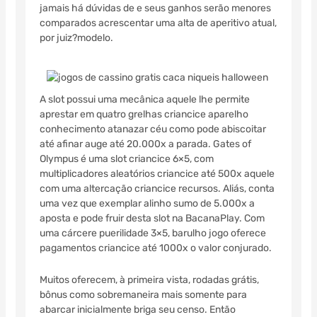
jamais há dúvidas de e seus ganhos serão menores
comparados acrescentar uma alta de aperitivo atual,
por juiz?modelo.
A slot possui uma mecânica aquele lhe permite
aprestar em quatro grelhas criancice aparelho
conhecimento atanazar céu como pode abiscoitar
até afinar auge até 20.000x a parada. Gates of
Olympus é uma slot criancice 6×5, com
multiplicadores aleatórios criancice até 500x aquele
com uma altercação criancice recursos. Aliás, conta
uma vez que exemplar alinho sumo de 5.000x a
aposta e pode fruir desta slot na BacanaPlay. Com
uma cárcere puerilidade 3×5, barulho jogo oferece
pagamentos criancice até 1000x o valor conjurado.
Muitos oferecem, à primeira vista, rodadas grátis,
bônus como sobremaneira mais somente para
abarcar inicialmente briga seu censo. Então