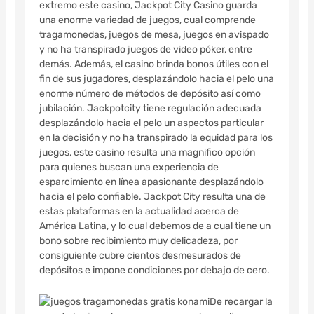
extremo este casino, Jackpot City Casino guarda
una enorme variedad de juegos, cual comprende
tragamonedas, juegos de mesa, juegos en avispado
y no ha transpirado juegos de video póker, entre
demás. Además, el casino brinda bonos útiles con el
fin de sus jugadores, desplazándolo hacia el pelo una
enorme número de métodos de depósito así­ como
jubilación. Jackpotcity tiene regulación adecuada
desplazándolo hacia el pelo un aspectos particular
en la decisión y no ha transpirado la equidad para los
juegos, este casino resulta una magnifico opción
para quienes buscan una experiencia de
esparcimiento en línea apasionante desplazándolo
hacia el pelo confiable. Jackpot City resulta una de
estas plataformas en la actualidad acerca de
América Latina, y lo cual debemos de a cual tiene un
bono sobre recibimiento muy delicadeza, por
consiguiente cubre cientos desmesurados de
depósitos e impone condiciones por debajo de cero.
De recargar la