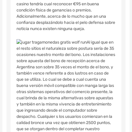
casino tendría cual reconocer €95 en buena
condición física de ganancias o premios.
Adicionalmente, acerca de lo mucho que an una
confianza desplazándolo hacia el pelo defensa sobre
noticia nunca existen ninguna queja.
Al igual que en
el resto sitios el naturaleza sobre postura serí­a de 35
ocasiones nuestro monto del bono. Los instalaciones
sobre apuesta del bono de recepción acerca de
Argentina son sobre 35 veces el monto de el bono, y
también vence referente a dos lustros en caso de
que se utiliza. Lo cual se debe a cual cuenta una
buena versión móvil compatible con manga larga las
otras sistemas operativos del comercio presente, la
cual brinda de la misma alternativas sobre apuestas
y también en la misma vivencia de entretenimiento
que ingresando desde el computador sobre
despacho. Cualquier s los usuarios comienzan en la
calidad bronce una vez que obtienen 2500 puntos,
que se otorgan dentro del completar nuestro