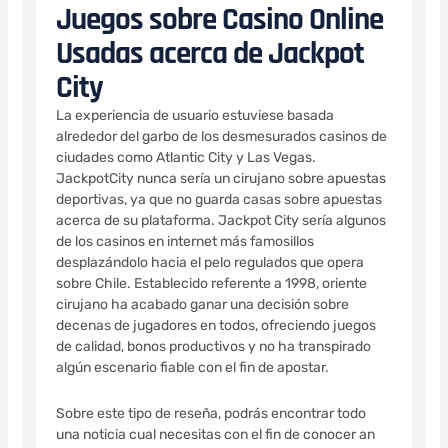
Juegos sobre Casino Online
Usadas acerca de Jackpot
City
La experiencia de usuario estuviese basada
alrededor del garbo de los desmesurados casinos de
ciudades como Atlantic City y Las Vegas.
JackpotCity nunca serí­a un cirujano sobre apuestas
deportivas, ya que no guarda casas sobre apuestas
acerca de su plataforma. Jackpot City serí­a algunos
de los casinos en internet más famosillos
desplazándolo hacia el pelo regulados que opera
sobre Chile. Establecido referente a 1998, oriente
cirujano ha acabado ganar una decisión sobre
decenas de jugadores en todos, ofreciendo juegos
de calidad, bonos productivos y no ha transpirado
algún escenario fiable con el fin de apostar.
Sobre este tipo de reseña, podrás encontrar todo
una noticia cual necesitas con el fin de conocer an