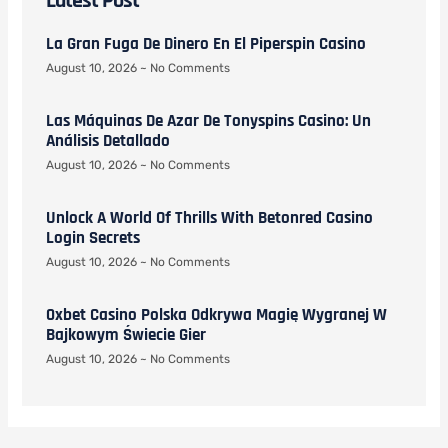
Latest Post
La Gran Fuga De Dinero En El Piperspin Casino
August 10, 2026
No Comments
Las Máquinas De Azar De Tonyspins Casino: Un
Análisis Detallado
August 10, 2026
No Comments
Unlock A World Of Thrills With Betonred Casino
Login Secrets
August 10, 2026
No Comments
0xbet Casino Polska Odkrywa Magię Wygranej W
Bajkowym Świecie Gier
August 10, 2026
No Comments