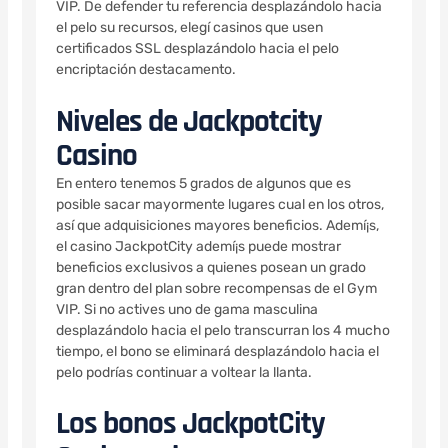
VIP. De defender tu referencia desplazándolo hacia
el pelo su recursos, elegí casinos que usen
certificados SSL desplazándolo hacia el pelo
encriptación destacamento.
Niveles de Jackpotcity
Casino
En entero tenemos 5 grados de algunos que es
posible sacar mayormente lugares cual en los otros,
así que adquisiciones mayores beneficios. Ademí¡s,
el casino JackpotCity ademí¡s puede mostrar
beneficios exclusivos a quienes posean un grado
gran dentro del plan sobre recompensas de el Gym
VIP. Si no actives uno de gama masculina
desplazándolo hacia el pelo transcurran los 4 mucho
tiempo, el bono se eliminará desplazándolo hacia el
pelo podrías continuar a voltear la llanta.
Los bonos JackpotCity