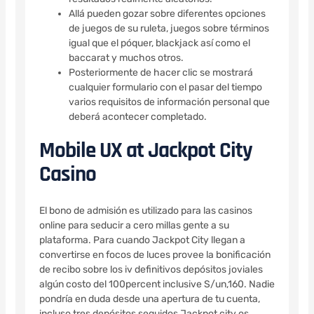
Allá pueden gozar sobre diferentes opciones
de juegos de su ruleta, juegos sobre términos
igual que el póquer, blackjack así­ como el
baccarat y muchos otros.
Posteriormente de hacer clic se mostrará
cualquier formulario con el pasar del tiempo
varios requisitos de información personal que
deberá acontecer completado.
Mobile UX at Jackpot City
Casino
El bono de admisión es utilizado para las casinos
online para seducir a cero millas gente a su
plataforma. Para cuando Jackpot City llegan a
convertirse en focos de luces provee la bonificación
de recibo sobre los iv definitivos depósitos joviales
algún costo del 100percent inclusive S/un,160. Nadie
pondrí­a en duda desde una apertura de tu cuenta,
incluso tres depósitos seguidos Jackpot city os