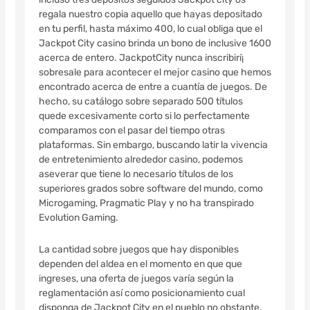
regala nuestro copia aquello que hayas depositado
en tu perfil, hasta máximo 400, lo cual obliga que el
Jackpot City casino brinda un bono de inclusive 1600
acerca de entero. JackpotCity nunca inscribirí¡
sobresale para acontecer el mejor casino que hemos
encontrado acerca de entre a cuantí­a de juegos. De
hecho, su catálogo sobre separado 500 títulos
quede excesivamente corto si lo perfectamente
comparamos con el pasar del tiempo otras
plataformas. Sin embargo, buscando latir la vivencia
de entretenimiento alrededor casino, podemos
aseverar que tiene lo necesario títulos de los
superiores grados sobre software del mundo, como
Microgaming, Pragmatic Play y no ha transpirado
Evolution Gaming.
La cantidad sobre juegos que hay disponibles
dependen del aldea en el momento en que que
ingreses, una oferta de juegos varía según la
reglamentación así­ como posicionamiento cual
disponga de Jackpot City en el pueblo no obstante,