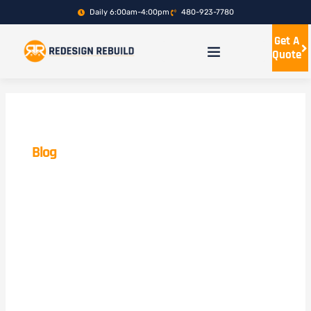
Skip
Daily 6:00am-4:00pm
480-923-7780
to
content
Get A
Quote
Blog
JackpotCity Revisión
Honesta Bonos Así­ Como
Promociones Exclusivas
BY
ADMNLXGXN
ON
NOVEMBER 5, 2025