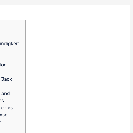
indigkeit
tor
n Jack
p and
hs
eren es
lose
n