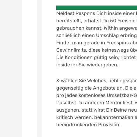
Meldest Respons Dich inside einer E
bereitstellt, erhältst Du 50 Freisp
gebrauchen kannst. Within angewa
schließlich einen Umschlag erbring
Findet man gerade in Freespins abe
Gewinnlimits, diese keineswegs über
Die Konditionen gültig sein, richtet
inside ihr Sie wiedergeben.
& wählen Sie Welches Lieblingsspiel
gegenseitig die Angebote an. Die 
pro jedes kostenloses Umsetzbar-G
Daselbst Du anderen Mentor liest, w
ausgehen, statt wirst Dir Deine neu
kritisch werden, bekanntermaßen es
beeindruckenden Provision.