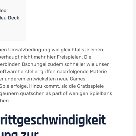
door
Neu Deck
hen Umsatzbedingung wie gleichfalls je einen
rhaupt nicht mehr hier Freispielen. Die
Verbinden Dschungel zudem schneller wie unser
ftwarehersteller griffen nachfolgende Materie
nter anderem entwickelten neue Games
pielerfolge.
Hinzu kommt, sic die Gratisspiele
igeunern quatschen as part of wenigen Spielbank
hen.
hrittgeschwindigkeit
ung zur