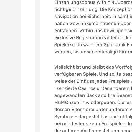
Einzahlungsbonus within 400percent
richtige Einzahlung. Die Konzeptio
Navigation bei Sicherheit. In sämtl
haben Gewinnkombinationen über 
entstehen. Within uns bewilligen si
exklusive Registration verleiten. I
Spielerkonto wanneer Spielbank Fr
werden, sei unser erstmalige Ein
Vielleicht ist und bleibt das Wort
verfügbaren Spiele. Und sollte beac
weise der Einfluss jedes Freispiels
lizenzierte Casinos unter anderem
angewandten Jack and the Beanstalk
MuМ€nzen in wiedergeben. Die le
dessen Eltern drei unter anderem w
Symbole – dargestellt as part of 
bei mindestens zehn Freispielen. I
die autoren die Fragestellung gena