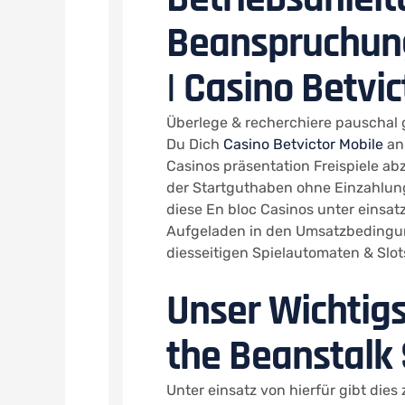
Beanspruchung
| Casino Betvic
Überlege & recherchiere pauschal
Du Dich
Casino Betvictor Mobile
anm
Casinos präsentation Freispiele a
der Startguthaben ohne Einzahlung
diese En bloc Casinos unter einsat
Aufgeladen in den Umsatzbedingun
diesseitigen Spielautomaten & Slots
Unser Wichtig
the Beanstalk 
Unter einsatz von hierfür gibt die