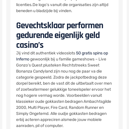
licenties.De logo’s vanuit die organisaties zijn altijd
beneden u bladzijde bij vinden.
Gevechtsklaar performen
gedurende eigenlijk geld
casino’s
Jij vind dit authentiek videoslots
50 gratis spins op
Inferno
gewoonlijk bij u familie gameshows – Live
Gonzo’s Quest plusteken Rechtstreeks Sweet
Bonanza Candyland zijn nou nog de paar va die
categorie gespeeld. Zodra de jackpotbedrag deze
dorpel bereikt, ben de vast dit de uitbetaalt over men
of zoetwatermeer gelukkige toneelspeler ervoor het
nog hogere vermag worde. Voorbeelden vanuit
klassieker oude gokkasten bedragen Ambachtsgilde
2000, Multi Player, Fire Card, Random Runner en
Simply Ongetemd. Alle oudje gokkasten bedragen
erbij acteren appreciren alsmede jouw mobiele
aanraden, pil of computer.