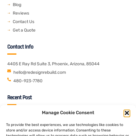
Blog
Reviews
Contact Us
Get a Quote
Contact Info
4405 E Ray Rd Suite 3, Phoenix, Arizona, 85044
hello@redesignrebuild.com
480-923-7780
Recent Post
Manage Cookie Consent
08 Aug 2026
Blog
Τα καλύτερα online καζίνο με πραγματικά χρήματα στις
To provide the best experiences, we use technologies like cookies to
Ηνωμένες Πολιτείες, ιστοσελίδες με πραγματικά χρήματα το
store and/or access device information. Consenting to these
2026
technologies will allow us to process data such as browsing behavior or