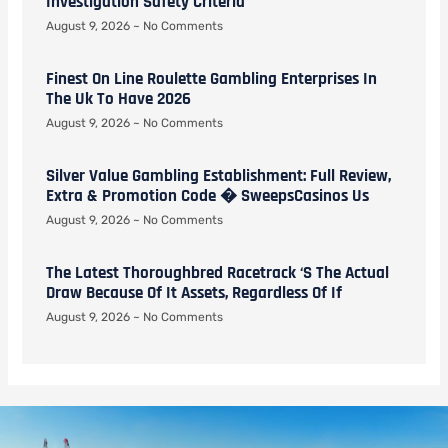
Investigation Safety Criteria
August 9, 2026
No Comments
Finest On Line Roulette Gambling Enterprises In
The Uk To Have 2026
August 9, 2026
No Comments
Silver Value Gambling Establishment: Full Review,
Extra & Promotion Code � SweepsCasinos Us
August 9, 2026
No Comments
The Latest Thoroughbred Racetrack ‘s The Actual
Draw Because Of It Assets, Regardless Of If
August 9, 2026
No Comments