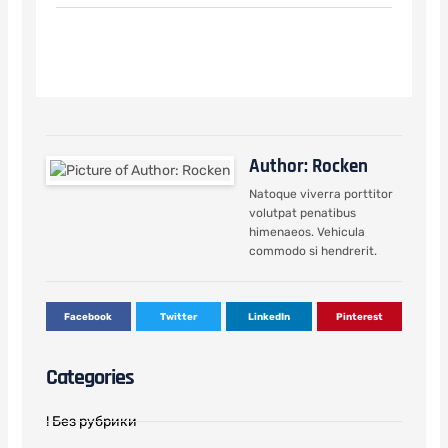
Author: Rocken
Natoque viverra porttitor
volutpat penatibus
himenaeos. Vehicula
commodo si hendrerit.
Facebook
Twitter
LinkedIn
Pinterest
Categories
! Без рубрики