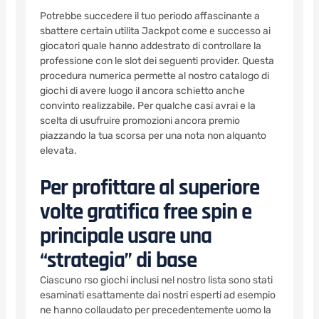
Potrebbe succedere il tuo periodo affascinante a
sbattere certain utilita Jackpot come e successo ai
giocatori quale hanno addestrato di controllare la
professione con le slot dei seguenti provider. Questa
procedura numerica permette al nostro catalogo di
giochi di avere luogo il ancora schietto anche
convinto realizzabile. Per qualche casi avrai e la
scelta di usufruire promozioni ancora premio
piazzando la tua scorsa per una nota non alquanto
elevata.
Per profittare al superiore
volte gratifica free spin e
principale usare una
“strategia” di base
Ciascuno rso giochi inclusi nel nostro lista sono stati
esaminati esattamente dai nostri esperti ad esempio
ne hanno collaudato per precedentemente uomo la