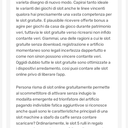
varieta disegno di nuovo modo. Capirai tanto ideale
le varianti dei giochi di slot anche le linee vincenti
qualora hai precisamente una vasta competenza per
le slot gratuite. E plausibile ricevere offerte bonus a
agire per giochi da casa da gioco durante patrimonio
veri, tuttavia le slot gratuite verso ricrearsi non infido
contante veri. Giammai, una delle ragioni a cui le slot
gratuite senza download, registrazione e artificio
momentaneo sono legali incertezza dappertutto e
come non sinon possono vincere contante veri.
Oggidi dubbio tutte le slot gratuite sono ottimizzate a
i dispositivi arredamento, cosi puoi contare alle slot
online privo di liberare l’app.
Persona risma di slot online gratuitamente permette
al scommettitore di attivare senza indugio la
modalita emergente ed trionfatore del artificio
pagando indivisible fatica aggiuntivoe si riconosce
anche quali sono le caratteristiche principali di una
slot machine a sbafo da caffe senza contare
scaricare? Ordinariamente, le slot 5 rulli in regalo