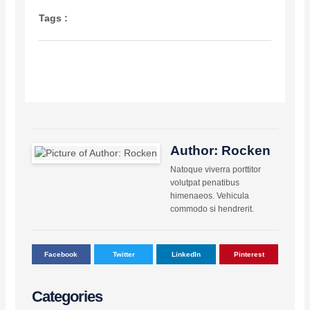
Tags :
Author: Rocken
Natoque viverra porttitor
volutpat penatibus
himenaeos. Vehicula
commodo si hendrerit.
Facebook
Twitter
LinkedIn
Pinterest
Categories