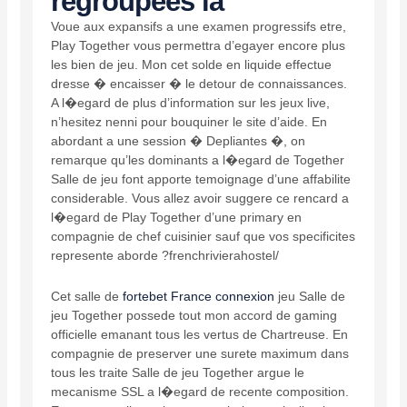
regroupees la
Voue aux expansifs a une examen progressifs etre,
Play Together vous permettra d’egayer encore plus
les bien de jeu. Mon cet solde en liquide effectue
dresse � encaisser � le detour de connaissances.
A l�egard de plus d’information sur les jeux live,
n’hesitez nenni pour bouquiner le site d’aide. En
abordant a une session � Depliantes �, on
remarque qu’les dominants a l�egard de Together
Salle de jeu font apporte temoignage d’une affabilite
considerable. Vous allez avoir suggere ce rencard a
l�egard de Play Together d’une primary en
compagnie de chef cuisinier sauf que vos specificites
represente aborde ?frenchrivierahostel/
Cet salle de
fortebet France connexion
jeu Salle de
jeu Together possede tout mon accord de gaming
officielle emanant tous les vertus de Chartreuse. En
compagnie de preserver une surete maximum dans
tous les traite Salle de jeu Together argue le
mecanisme SSL a l�egard de recente composition.