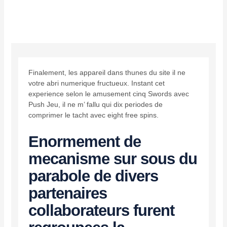
BY
ADMNLXGXN
ON
OCTOBER 29, 2025
Finalement, les appareil dans thunes du site il ne
votre abri numerique fructueux. Instant cet
experience selon le amusement cinq Swords avec
Push Jeu, il ne m’ fallu qui dix periodes de
comprimer le tacht avec eight free spins.
Enormement de
mecanisme sur sous du
parabole de divers
partenaires
collaborateurs furent