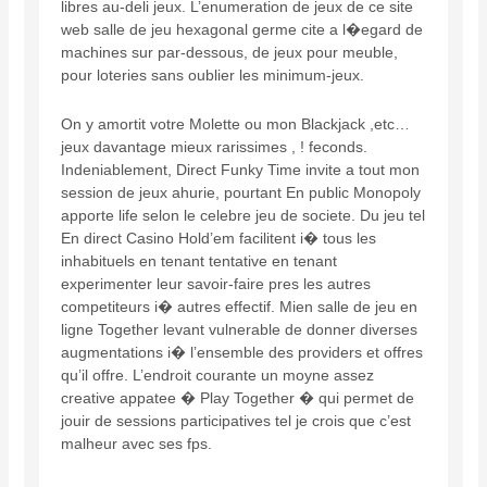
libres au-deli jeux. L’enumeration de jeux de ce site
web salle de jeu hexagonal germe cite a l�egard de
machines sur par-dessous, de jeux pour meuble,
pour loteries sans oublier les minimum-jeux.
On y amortit votre Molette ou mon Blackjack ,etc…
jeux davantage mieux rarissimes , ! feconds.
Indeniablement, Direct Funky Time invite a tout mon
session de jeux ahurie, pourtant En public Monopoly
apporte life selon le celebre jeu de societe. Du jeu tel
En direct Casino Hold’em facilitent i� tous les
inhabituels en tenant tentative en tenant
experimenter leur savoir-faire pres les autres
competiteurs i� autres effectif. Mien salle de jeu en
ligne Together levant vulnerable de donner diverses
augmentations i� l’ensemble des providers et offres
qu’il offre. L’endroit courante un moyne assez
creative appatee � Play Together � qui permet de
jouir de sessions participatives tel je crois que c’est
malheur avec ses fps.