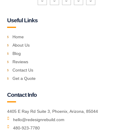
c
c
c
c
n
o
o
o
o
v
n
n
n
n
e
-
-
-
-
l
f
t
l
r
o
a
w
i
s
p
Useful Links
c
i
n
s
e
e
t
k
b
t
e
o
e
d
o
r
i
Home
k
n
About Us
Blog
Reviews
Contact Us
Get a Quote
Contact Info
4405 E Ray Rd Suite 3, Phoenix, Arizona, 85044
hello@redesignrebuild.com
480-923-7780