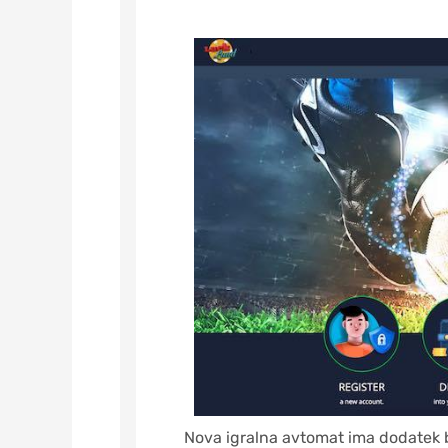
Nova igralna avtomat ima dodatek br