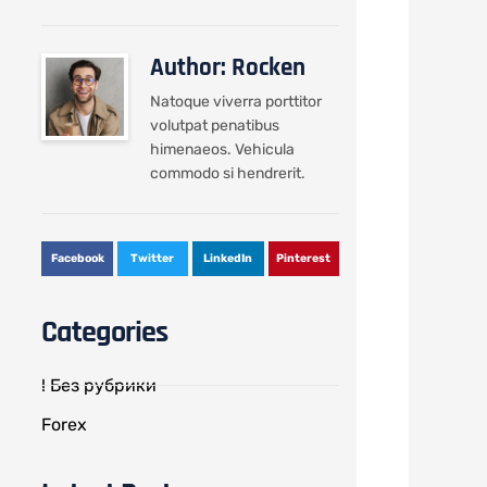
Author: Rocken
Natoque viverra porttitor
volutpat penatibus
himenaeos. Vehicula
commodo si hendrerit.
Facebook
Twitter
LinkedIn
Pinterest
Categories
! Без рубрики
Forex