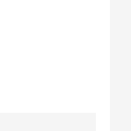
a
nes