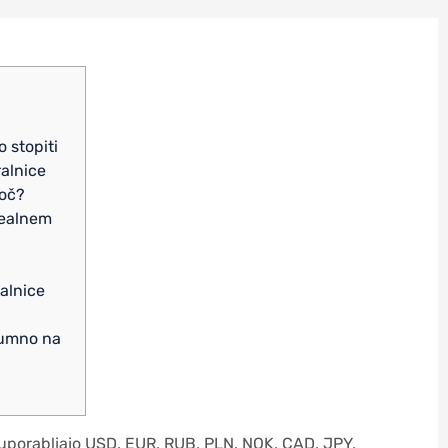
 stopiti
ralnice
moč?
 realnem
ralnice
azumno na
o uporabljajo USD, EUR, RUB, PLN, NOK, CAD, JPY,