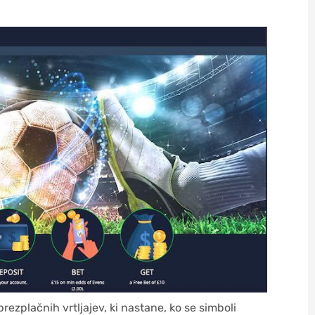
ezplačnih vrtljajev, ki nastane, ko se simboli