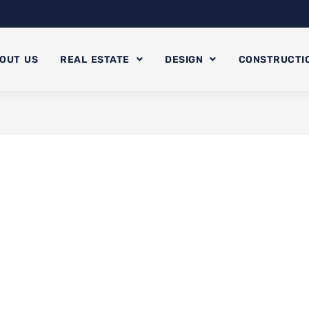
OUT US
REAL ESTATE
DESIGN
CONSTRUCTI