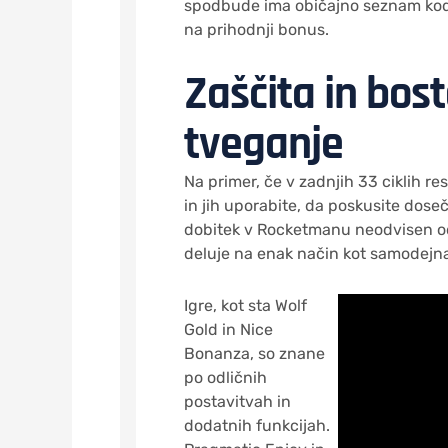
spodbude ima običajno seznam kod z
na prihodnji bonus.
Zaščita in bos
tveganje
Na primer, če v zadnjih 33 ciklih re
in jih uporabite, da poskusite doseč
dobitek v Rocketmanu neodvisen od 
deluje na enak način kot samodejna
Igre, kot sta Wolf
Gold in Nice
Bonanza, so znane
po odličnih
postavitvah in
dodatnih funkcijah.