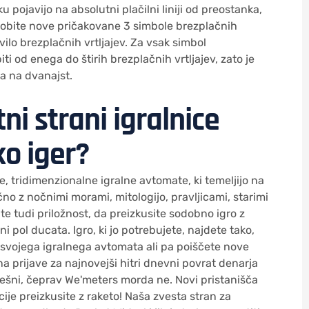
u pojavijo na absolutni plačilni liniji od preostanka,
dobite nove pričakovane 3 simbole brezplačnih
evilo brezplačnih vrtljajev. Za vsak simbol
ti od enega do štirih brezplačnih vrtljajev, zato je
na na dvanajst.
tni strani igralnice
ko iger?
e, tridimenzionalne igralne avtomate, ki temeljijo na
čno z nočnimi morami, mitologijo, pravljicami, starimi
ate tudi priložnost, da preizkusite sodobno igro z
i pol ducata. Igro, ki jo potrebujete, najdete tako,
 svojega igralnega avtomata ali pa poiščete nove
a prijave za najnovejši hitri dnevni povrat denarja
šni, čeprav We'meters morda ne. Novi pristanišča
cije preizkusite z raketo! Naša zvesta stran za