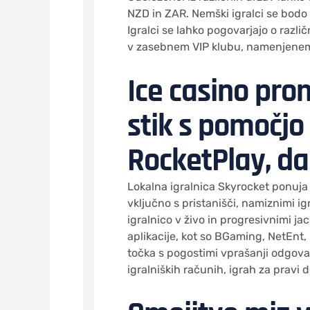
NZD in ZAR. Nemški igralci se bodo v
Igralci se lahko pogovarjajo o razli
v zasebnem VIP klubu, namenjenem 
Ice casino prom
stik s pomočjo 
RocketPlay, d
Lokalna igralnica Skyrocket ponuja ve
vključno s pristanišči, namiznimi i
igralnico v živo in progresivnimi jac
aplikacije, kot so BGaming, NetEnt,
točka s pogostimi vprašanji odgova
igralniških računih, igrah za pravi 