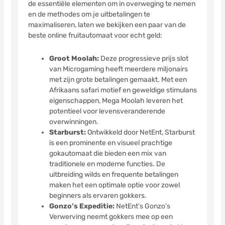
de essentiële elementen om in overweging te nemen
en de methodes om je uitbetalingen te
maximaliseren, laten we bekijken een paar van de
beste online fruitautomaat voor echt geld:
Groot Moolah:
Deze progressieve prijs slot
van Microgaming heeft meerdere miljonairs
met zijn grote betalingen gemaakt. Met een
Afrikaans safari motief en geweldige stimulans
eigenschappen, Mega Moolah leveren het
potentieel voor levensveranderende
overwinningen.
Starburst:
Ontwikkeld door NetEnt, Starburst
is een prominente en visueel prachtige
gokautomaat die bieden een mix van
traditionele en moderne functies. De
uitbreiding wilds en frequente betalingen
maken het een optimale optie voor zowel
beginners als ervaren gokkers.
Gonzo’s Expeditie:
NetEnt’s Gonzo’s
Verwerving neemt gokkers mee op een