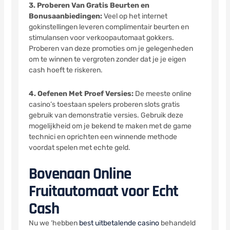
3. Proberen Van Gratis Beurten en
Bonusaanbiedingen:
Veel op het internet
gokinstellingen leveren complimentair beurten en
stimulansen voor verkoopautomaat gokkers.
Proberen van deze promoties om je gelegenheden
om te winnen te vergroten zonder dat je je eigen
cash hoeft te riskeren.
4. Oefenen Met Proef Versies:
De meeste online
casino’s toestaan spelers proberen slots gratis
gebruik van demonstratie versies. Gebruik deze
mogelijkheid om je bekend te maken met de game
technici en oprichten een winnende methode
voordat spelen met echte geld.
Bovenaan Online
Fruitautomaat voor Echt
Cash
Nu we ‘hebben
best uitbetalende casino
behandeld