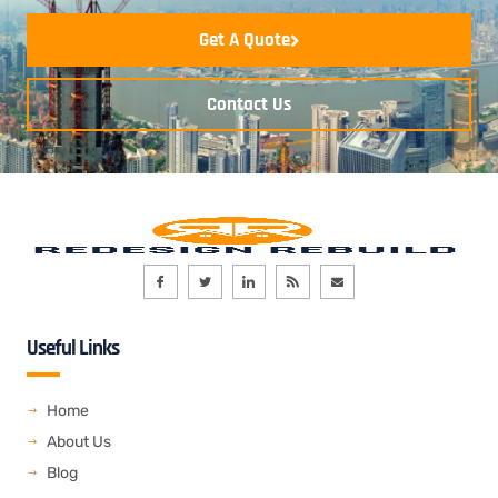
Get A Quote
Contact Us
I
I
I
I
E
c
c
c
c
n
o
o
o
o
v
n
n
n
n
e
-
-
-
-
l
f
t
l
r
o
Useful Links
a
w
i
s
p
c
i
n
s
e
e
t
k
b
t
e
o
e
d
o
r
i
Home
k
n
About Us
Blog