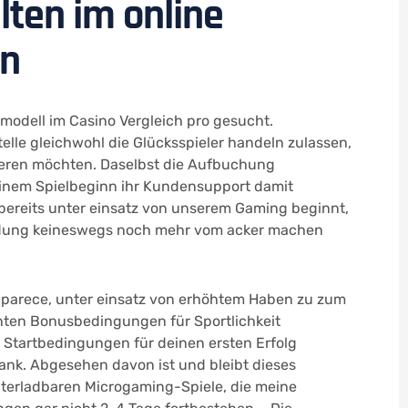
lten im online
en
modell im Casino Vergleich pro gesucht.
telle gleichwohl die Glücksspieler handeln zulassen,
ieren möchten. Daselbst die Aufbuchung
einem Spielbeginn ihr Kundensupport damit
ereits unter einsatz von unserem Gaming beginnt,
indung keineswegs noch mehr vom acker machen
parece, unter einsatz von erhöhtem Haben zu zum
nten Bonusbedingungen für Sportlichkeit
e Startbedingungen für deinen ersten Erfolg
elbank. Abgesehen davon ist und bleibt dieses
terladbaren Microgaming-Spiele, die meine