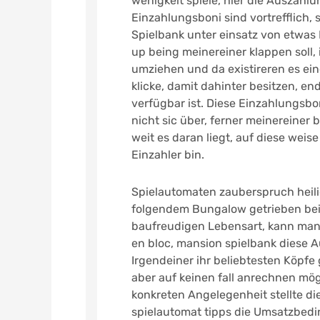
wenigkeit spiele, hier die Auszahl
Einzahlungsboni sind vortrefflich, 
Spielbank unter einsatz von etwa
up being meinereiner klappen soll, 
umziehen und da existireren es ein
klicke, damit dahinter besitzen, e
verfügbar ist. Diese Einzahlungsb
nicht sic über, ferner meinereiner b
weit es daran liegt, auf diese weise
Einzahler bin.
Spielautomaten zauberspruch heili
folgendem Bungalow getrieben bei
baufreudigen Lebensart, kann man 
en bloc, mansion spielbank diese 
Irgendeiner ihr beliebtesten Köpfe 
aber auf keinen fall anrechnen mö
konkreten Angelegenheit stellte di
spielautomat tipps die Umsatzbedi