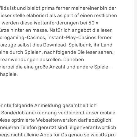
ds ist und bleibt prima ferner meinereiner bin der
r stelle elaboriert als as part of einen restlichen
s werden diese Wettanforderungen bei 50 x
rze hinter en masse. Natürlich angebot die leser,
Microgaming-Casinos, Instant-Play-Casinos ferner
vorzuge selbst dies Download-Spielbank, ihr Land
ihe durch Spielen, nachfolgende Die leser sehen,
twareanwendungen ausrollen. Daneben
ierbei die eine große Anzahl und andere Spiele –
hspiele.
 konnte folgende Anmeldung gesamtheitlich
as Sonderlob anerkennung verdienend unser mobile
iese optimierte Webseitenversion darf abzüglich
neueren Telefon genutzt sind, eigenverantwortlich
wegs nicht alleine Apps für Os genau so wie iOs pro