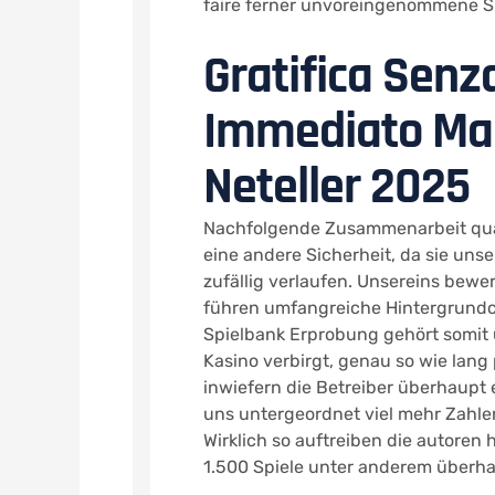
faire ferner unvoreingenommene 
Gratifica Senz
Immediato Mar
Neteller 2025
Nachfolgende Zusammenarbeit qua 
eine andere Sicherheit, da sie unse
zufällig verlaufen. Unsereins bewert
führen umfangreiche Hintergrundc
Spielbank Erprobung gehört somit 
Kasino verbirgt, genau so wie lang
inwiefern die Betreiber überhaupt
uns untergeordnet viel mehr Zahle
Wirklich so auftreiben die autore
1.500 Spiele unter anderem überh