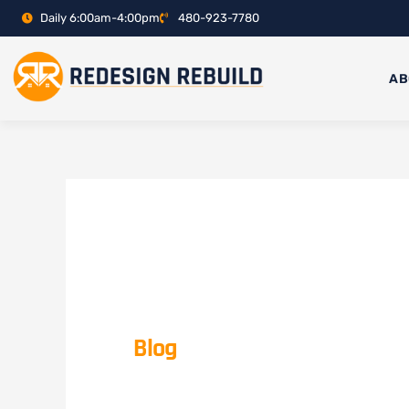
Skip
Daily 6:00am-4:00pm
480-923-7780
to
content
AB
Blog