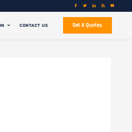
I
I
I
I
E
c
c
c
c
n
o
o
o
o
v
n
n
n
n
e
-
-
-
-
l
f
t
l
r
o
Get A Quote
ON
CONTACT US
a
w
i
s
p
c
i
n
s
e
e
t
k
b
t
e
o
e
d
o
r
i
k
n