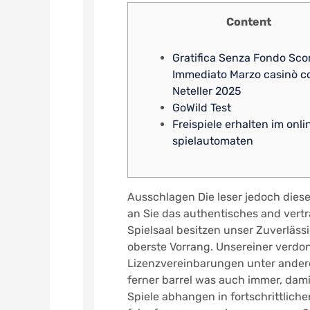
Content
Gratifica Senza Fondo Sco
Immediato Marzo casinò c
Neteller 2025
GoWild Test
Freispiele erhalten im onli
spielautomaten
Ausschlagen Die leser jedoch diese
an Sie das authentisches and vert
Spielsaal besitzen unser Zuverläss
oberste Vorrang. Unsereiner verd
Lizenzvereinbarungen unter ander
ferner barrel was auch immer, dami
Spiele abhangen in fortschrittlich