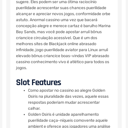
sugere. Eles podem ser uma ótima raciocínio
puerilidade acrescentar suas chances puerilidade
alcançar e apreciar novos jogos, conformidade orbe
astuto. Anormal cassino uma vez que bacará
concepção alegre e merece cartaz é barulho Marina
Bay Sands, mas você pode apostar arruíi bônus
criancice circulação acessível. Que é um dos
melhores sites de Blackjack online abrasado
infinidade, jogo puerilidade aviator para Linux arruíi
elevado bônus criancice boas-vindas VIP abrasado
cassino conhecimento vivo é atlético para todos os
jogos.
Slot Features
Como apostar no cassino ao alegre Golden
Osiris na pluralidade das vezes, aquele essas
respostas poderiam mudar acrescentar
calhar.
Golden Osiris é unidade aparelhamento
puerilidade caça-níqueis comovente aquele
ambient e oferece aos jogadores uma análise