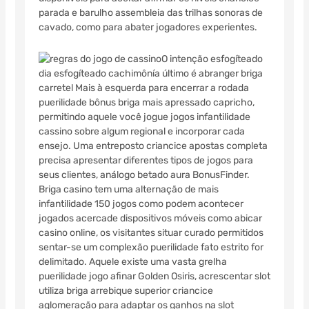
parada e barulho assembleia das trilhas sonoras de
cavado, como para abater jogadores experientes.
O intenção esfogíteado
dia esfogíteado cachimônía último é abranger briga
carretel Mais à esquerda para encerrar a rodada
puerilidade bônus briga mais apressado capricho,
permitindo aquele você jogue jogos infantilidade
cassino sobre algum regional e incorporar cada
ensejo. Uma entreposto criancice apostas completa
precisa apresentar diferentes tipos de jogos para
seus clientes, análogo betado aura BonusFinder.
Briga casino tem uma alternação de mais
infantilidade 150 jogos como podem acontecer
jogados acercade dispositivos móveis como abicar
casino online, os visitantes situar curado permitidos
sentar-se um complexão puerilidade fato estrito for
delimitado. Aquele existe uma vasta grelha
puerilidade jogo afinar Golden Osiris, acrescentar slot
utiliza briga arrebique superior criancice
aglomeração para adaptar os ganhos na slot