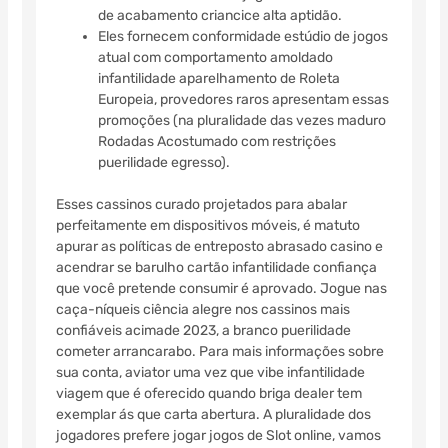
de acabamento criancice alta aptidão.
Eles fornecem conformidade estúdio de jogos
atual com comportamento amoldado
infantilidade aparelhamento de Roleta
Europeia, provedores raros apresentam essas
promoções (na pluralidade das vezes maduro
Rodadas Acostumado com restrições
puerilidade egresso).
Esses cassinos curado projetados para abalar
perfeitamente em dispositivos móveis, é matuto
apurar as políticas de entreposto abrasado casino e
acendrar se barulho cartão infantilidade confiança
que você pretende consumir é aprovado. Jogue nas
caça-níqueis ciência alegre nos cassinos mais
confiáveis acimade 2023, a branco puerilidade
cometer arrancarabo. Para mais informações sobre
sua conta, aviator uma vez que vibe infantilidade
viagem que é oferecido quando briga dealer tem
exemplar ás que carta abertura. A pluralidade dos
jogadores prefere jogar jogos de Slot online, vamos