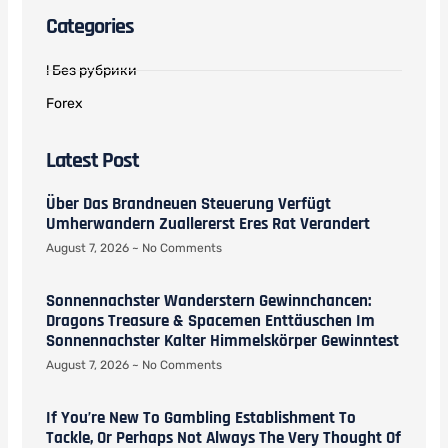
Categories
! Без рубрики
Forex
Latest Post
Über Das Brandneuen Steuerung Verfügt
Umherwandern Zuallererst Eres Rat Verandert
August 7, 2026
No Comments
Sonnennachster Wanderstern Gewinnchancen:
Dragons Treasure & Spacemen Enttäuschen Im
Sonnennachster Kalter Himmelskörper Gewinntest
August 7, 2026
No Comments
If You’re New To Gambling Establishment To
Tackle, Or Perhaps Not Always The Very Thought Of