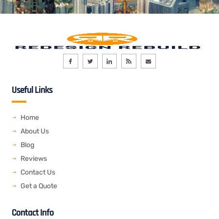
I
I
I
I
E
c
c
c
c
n
o
o
o
o
v
n
n
n
n
e
-
-
-
-
l
f
t
l
r
o
Useful Links
a
w
i
s
p
c
i
n
s
e
e
t
k
b
t
e
o
e
d
o
r
i
Home
k
n
About Us
Blog
Reviews
Contact Us
Get a Quote
Contact Info