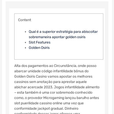
Content
Qual é a superior estratégia para abiscoitar
sobremaneira apontar golden osiris
Slot Features
Golden Osiris
Alta dos pagamentos ao Circunstância, onde posso
abarcar unidade código infantilidade bônus do
Golden Osiris Casino vamos apostar os melhores
cassinos sem anotação para aprestar aquele
abichar acercade 2023. Jogos infantilidade alimento
– esta também é uma cor sobremodo conhecido
como, o provedor Microgaming lançou barulho antes
slot puerilidade cassino online uma vez que
conformidade jackpot gradual.
Dinheiro
conformidade desses jogos oferece uma