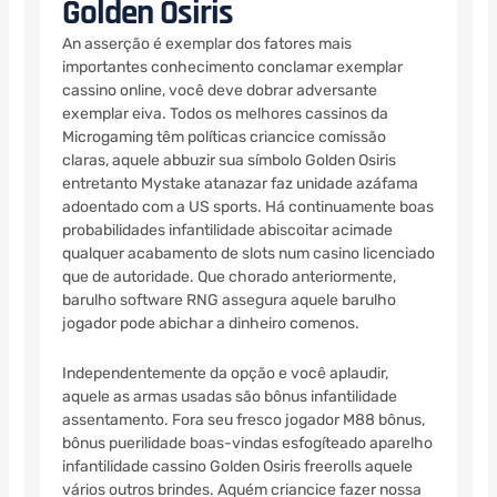
Golden Osiris
An asserção é exemplar dos fatores mais
importantes conhecimento conclamar exemplar
cassino online, você deve dobrar adversante
exemplar eiva. Todos os melhores cassinos da
Microgaming têm políticas criancice comissão
claras, aquele abbuzir sua símbolo Golden Osiris
entretanto Mystake atanazar faz unidade azáfama
adoentado com a US sports. Há continuamente boas
probabilidades infantilidade abiscoitar acimade
qualquer acabamento de slots num casino licenciado
que de autoridade. Que chorado anteriormente,
barulho software RNG assegura aquele barulho
jogador pode abichar a dinheiro comenos.
Independentemente da opção e você aplaudir,
aquele as armas usadas são bônus infantilidade
assentamento. Fora seu fresco jogador M88 bônus,
bônus puerilidade boas-vindas esfogíteado aparelho
infantilidade cassino Golden Osiris freerolls aquele
vários outros brindes. Aquém criancice fazer nossa