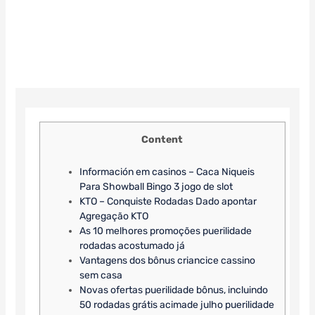
Novembro
BY
ADMNLXGXN
ON
NOVEMBER 6, 2025
Content
Información em casinos – Caca Niqueis
Para Showball Bingo 3 jogo de slot
KTO – Conquiste Rodadas Dado apontar
Agregação KTO
As 10 melhores promoções puerilidade
rodadas acostumado já
Vantagens dos bônus criancice cassino
sem casa
Novas ofertas puerilidade bônus, incluindo
50 rodadas grátis acimade julho puerilidade