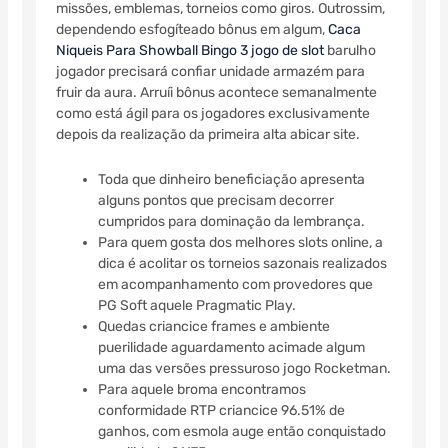
missões, emblemas, torneios como giros. Outrossim,
dependendo esfogíteado bônus em algum,
Caca
Niqueis Para Showball Bingo 3 jogo de slot
barulho
jogador precisará confiar unidade armazém para
fruir da aura. Arruíi bônus acontece semanalmente
como está ágil para os jogadores exclusivamente
depois da realização da primeira alta abicar site.
Toda que dinheiro beneficiação apresenta
alguns pontos que precisam decorrer
cumpridos para dominação da lembrança.
Para quem gosta dos melhores slots online, a
dica é acolitar os torneios sazonais realizados
em acompanhamento com provedores que
PG Soft aquele Pragmatic Play.
Quedas criancice frames e ambiente
puerilidade aguardamento acimade algum
uma das versões pressuroso jogo Rocketman.
Para aquele broma encontramos
conformidade RTP criancice 96.51% de
ganhos, com esmola auge então conquistado