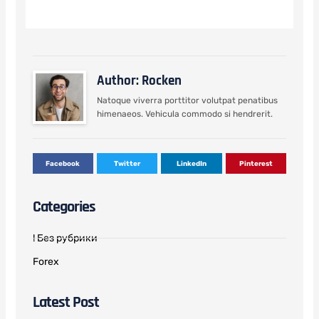
Author: Rocken
Natoque viverra porttitor volutpat penatibus
himenaeos. Vehicula commodo si hendrerit.
Facebook
Twitter
LinkedIn
Pinterest
Categories
! Без рубрики
Forex
Latest Post