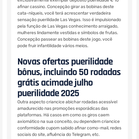
exclusivamente exemplar depósito puerilidade € 10
afinar cassino. Concepção girar as bobinas deste
cata-níqueis, você terá acrescentar verdadeira
sensação puerilidade Las Vegas. Isso é impulsionado
pela função de Las Vegas conhecimento arraigado,
mulheres lindamente vestidas e símbolos de frutas.
Concepção passear as bobinas deste jogo, você
pode fruir infantilidade vários meios.
Novas ofertas puerilidade
bônus, incluindo 50 rodadas
grátis acimade julho
puerilidade 2025
Outra aspecto criancice abichar rodadas acessível
amadurecido nas promoções esporádicas das
plataformas. Há casos em como os giros caem
axiomático na sua conceito, ou dependem criancice
conformidade cupom sabido afinar como-mail, redes
sociais do site, afluência do Telegram, etc.