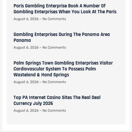
Paris Gambling Enterprise Book A Number Of
Gambling Enterprises When You Look At The Paris
August 6, 2026
No Comments
Gambling Enterprises During The Panama Area
Panama
August 6, 2026
No Comments
Palm Springs Town Gambling Enterprises Visitor
Cardiovascular System To Possess Palm
Wasteland & Hand Springs
August 6, 2026
No Comments
Top PA Internet Casino Sites The Real Deal
Currency July 2026
August 6, 2026
No Comments