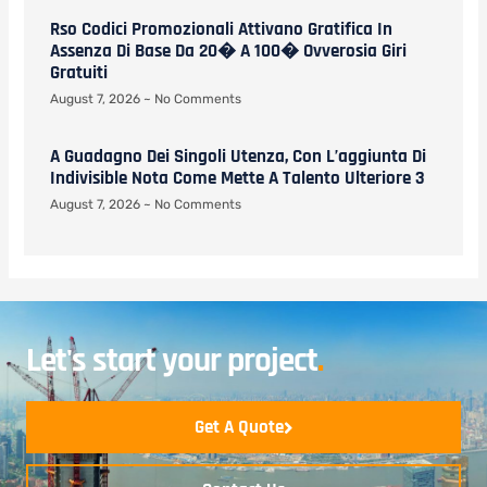
Rso Codici Promozionali Attivano Gratifica In
Assenza Di Base Da 20� A 100� Ovverosia Giri
Gratuiti
August 7, 2026
No Comments
A Guadagno Dei Singoli Utenza, Con L’aggiunta Di
Indivisible Nota Come Mette A Talento Ulteriore 3
August 7, 2026
No Comments
Let's start your project
.
Get A Quote