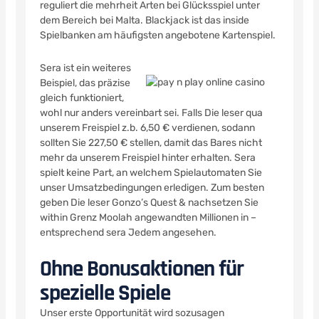
reguliert die mehrheit Arten bei Glücksspiel unter
dem Bereich bei Malta. Blackjack ist das inside
Spielbanken am häufigsten angebotene Kartenspiel.
Sera ist ein weiteres
Beispiel, das präzise
gleich funktioniert,
wohl nur anders vereinbart sei. Falls Die leser qua
unserem Freispiel z.b. 6,50 € verdienen, sodann
sollten Sie 227,50 € stellen, damit das Bares nicht
mehr da unserem Freispiel hinter erhalten. Sera
spielt keine Part, an welchem Spielautomaten Sie
unser Umsatzbedingungen erledigen. Zum besten
geben Die leser Gonzo’s Quest & nachsetzen Sie
within Grenz Moolah angewandten Millionen in –
entsprechend sera Jedem angesehen.
Ohne Bonusaktionen für
spezielle Spiele
Unser erste Opportunität wird sozusagen