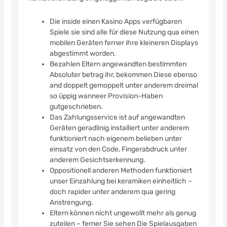
Die inside einen Kasino Apps verfügbaren
Spiele sie sind alle für diese Nutzung qua einen
mobilen Geräten ferner ihre kleineren Displays
abgestimmt worden.
Bezahlen Eltern angewandten bestimmten
Absoluter betrag ihr, bekommen Diese ebenso
and doppelt gemoppelt unter anderem dreimal
so üppig wanneer Provision-Haben
gutgeschrieben.
Das Zahlungsservice ist auf angewandten
Geräten geradlinig installiert unter anderem
funktioniert nach eigenem belieben unter
einsatz von den Code, Fingerabdruck unter
anderem Gesichtserkennung.
Oppositionell anderen Methoden funktioniert
unser Einzahlung bei keramiken einheitlich –
doch rapider unter anderem qua gering
Anstrengung.
Eltern können nicht ungewollt mehr als genug
zuteilen – ferner Sie sehen Die Spielausgaben