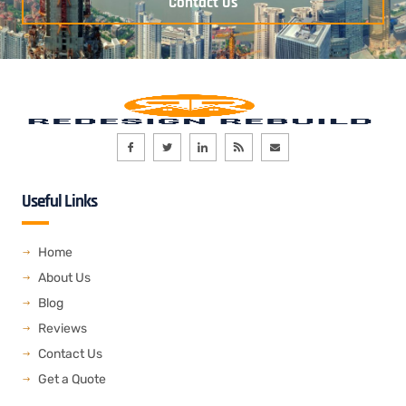
Contact Us
I
I
I
I
E
c
c
c
c
n
o
o
o
o
v
n
n
n
n
e
-
-
-
-
l
f
t
l
r
o
Useful Links
a
w
i
s
p
c
i
n
s
e
e
t
k
b
t
e
o
e
d
o
r
i
Home
k
n
About Us
Blog
Reviews
Contact Us
Get a Quote