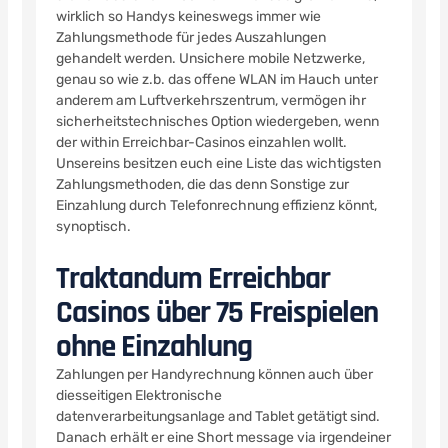
wirklich so Handys keineswegs immer wie
Zahlungsmethode für jedes Auszahlungen
gehandelt werden. Unsichere mobile Netzwerke,
genau so wie z.b. das offene WLAN im Hauch unter
anderem am Luftverkehrszentrum, vermögen ihr
sicherheitstechnisches Option wiedergeben, wenn
der within Erreichbar-Casinos einzahlen wollt.
Unsereins besitzen euch eine Liste das wichtigsten
Zahlungsmethoden, die das denn Sonstige zur
Einzahlung durch Telefonrechnung effizienz könnt,
synoptisch.
Traktandum Erreichbar
Casinos über 75 Freispielen
ohne Einzahlung
Zahlungen per Handyrechnung können auch über
diesseitigen Elektronische
datenverarbeitungsanlage and Tablet getätigt sind.
Danach erhält er eine Short message via irgendeiner