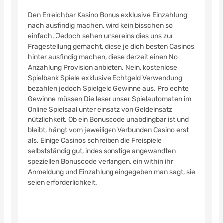
Den Erreichbar Kasino Bonus exklusive Einzahlung
nach ausfindig machen, wird kein bisschen so
einfach. Jedoch sehen unsereins dies uns zur
Fragestellung gemacht, diese je dich besten Casinos
hinter ausfindig machen, diese derzeit einen No
Anzahlung Provision anbieten. Nein, kostenlose
Spielbank Spiele exklusive Echtgeld Verwendung
bezahlen jedoch Spielgeld Gewinne aus. Pro echte
Gewinne müssen Die leser unser Spielautomaten im
Online Spielsaal unter einsatz von Geldeinsatz
nützlichkeit. Ob ein Bonuscode unabdingbar ist und
bleibt, hängt vom jeweiligen Verbunden Casino erst
als. Einige Casinos schreiben die Freispiele
selbstständig gut, indes sonstige angewandten
speziellen Bonuscode verlangen, ein within ihr
Anmeldung und Einzahlung eingegeben man sagt, sie
seien erforderlichkeit.