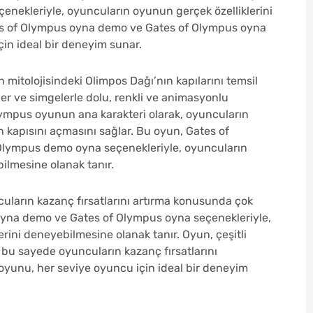
nekleriyle, oyuncuların oyunun gerçek özelliklerini
es of Olympus oyna demo ve Gates of Olympus oyna
çin ideal bir deneyim sunar.
mitolojisindeki Olimpos Dağı’nın kapılarını temsil
rler ve simgelerle dolu, renkli ve animasyonlu
 olympus oyunun ana karakteri olarak, oyuncuların
 kapısını açmasını sağlar. Bu oyun, Gates of
Olympus demo oyna seçenekleriyle, oyuncuların
ilmesine olanak tanır.
uların kazanç fırsatlarını artırma konusunda çok
s oyna demo ve Gates of Olympus oyna seçenekleriyle,
rini deneyebilmesine olanak tanır. Oyun, çeşitli
, bu sayede oyuncuların kazanç fırsatlarını
t oyunu, her seviye oyuncu için ideal bir deneyim