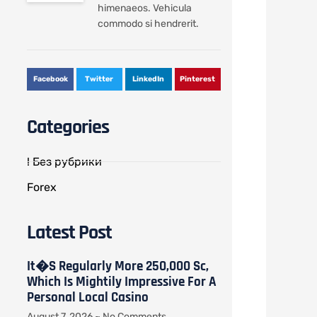
himenaeos. Vehicula
commodo si hendrerit.
Facebook
Twitter
LinkedIn
Pinterest
Categories
! Без рубрики
Forex
Latest Post
It�s Regularly More 250,000 Sc,
Which Is Mightily Impressive For A
Personal Local Casino
August 7, 2026
No Comments