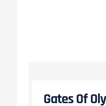
Gates Of Olym
Slot.6942 (2)
BY
ADMNLXGXN
ON
JUNE 3, 202
Gates Of Ol