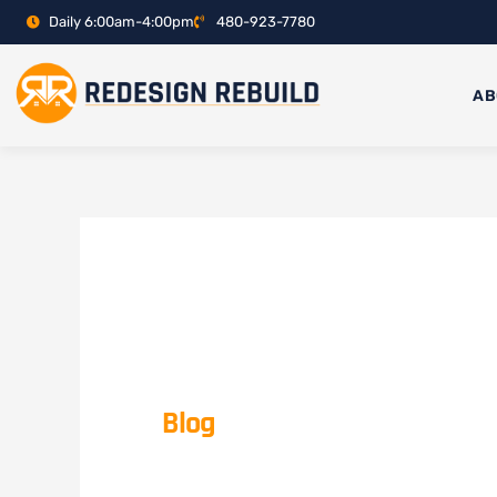
Skip
Daily 6:00am-4:00pm
480-923-7780
to
content
AB
Blog