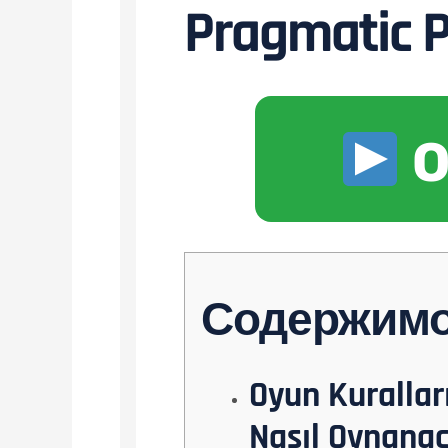
Pragmatic P
O
Содержим
Oyun Kurallar
Nasıl Oynana