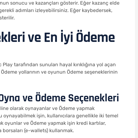
un sonucu ve kazançları gösterir. Eğer kazanç elde
erekli adımları izleyebilirsiniz. Eğer kaybedersek,
erilir.
leri ve En İyi Ödeme
Play tarafından sunulan hayal kırıklığına yol açan
yi Ödeme yollarının ve oyunun Ödeme seşeneklerinin
Oyna ve Ödeme Seçenekleri
line olarak oynayanlar ve Ödeme yapmak
 oynayabilmek işin, kullanıcılara genellikle iki temel
ık oyunlar ve Ödeme yapmak işin kredi kartılar,
 borsaları (e-wallets) kullanmak.