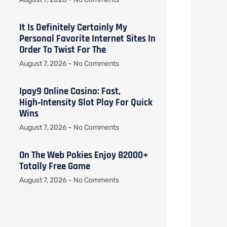
It Is Definitely Certainly My
Personal Favorite Internet Sites In
Order To Twist For The
August 7, 2026
No Comments
Ipay9 Online Casino: Fast,
High‑Intensity Slot Play For Quick
Wins
August 7, 2026
No Comments
On The Web Pokies Enjoy 82000+
Totally Free Game
August 7, 2026
No Comments