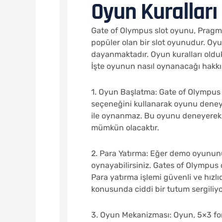
Oyun Kuralları
Gate of Olympus slot oyunu, Pragma
popüler olan bir slot oyunudur. Oy
dayanmaktadır. Oyun kuralları oldukç
İşte oyunun nasıl oynanacağı hakkı
1. Oyun Başlatma: Gate of Olympu
seçeneğini kullanarak oyunu deneye
ile oynanmaz. Bu oyunu deneyerek
mümkün olacaktır.
2. Para Yatırma: Eğer demo oyununu
oynayabilirsiniz. Gates of Olympus 
Para yatırma işlemi güvenli ve hızlıd
konusunda ciddi bir tutum sergiliyo
3. Oyun Mekanizması: Oyun, 5×3 form