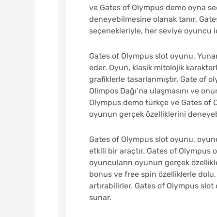
ve Gates of Olympus demo oyna seçe
deneyebilmesine olanak tanır. Gat
seçenekleriyle, her seviye oyuncu i
Gates of Olympus slot oyunu, Yunan 
eder. Oyun, klasik mitolojik karakte
grafiklerle tasarlanmıştır. Gate of
Olimpos Dağı’na ulaşmasını ve onun
Olympus demo türkçe ve Gates of 
oyunun gerçek özelliklerini deneyeb
Gates of Olympus slot oyunu, oyunc
etkili bir araçtır. Gates of Olympu
oyuncuların oyunun gerçek özellikle
bonus ve free spin özelliklerle dolu
artırabilirler. Gates of Olympus slo
sunar.