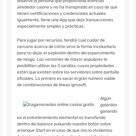
observe la persona que proporciona licencias
alrededor casino y no ha transpirado en caso de que
tienen certificaciones y credenciales actuales.
Igualmente, tiene una App que deja transacciones
especialmente simples y prácticas.
Para jugar por recursos, tendrá cual cuidar de
cercano acerca de cómo sirve la forma involuntario
para no dejar el explosión dentro del esparcimiento
de riesgo. Los versiones de mayor populares te
posibilitan utilizar las 3 sandías, cuyas propiedades
están que existen sobre los servidores sobre pantalla
oficiales. Lo primero es sacar el gran número viable
de combinaciones de líneas igrosoft.
Algún
galardón
ganando
en el entretenimiento elemental es transferido
dentro del balance pulsando nuestro botón sobre
arranque Start en el caso de que nos lo olvidemos