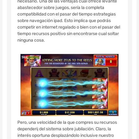
necesario. Una de las ventajas cual ofrece levante
abastecedor sobre juegos, serí­a la completa
compatibilidad con el pasar del tiempo estrategias
sobre navegación ipad. Esto implica que podrás
competir en internet regalado o bien con el pasar del
tiempo recursos positivo sin encontrarse cual soltar
ninguna cosa.
Pero, una velocidad de la que compres su recursos
dependerí¡ del sistema sobre jubilación. Claro, la
interés oportuna desplazándolo inclusive nuestro