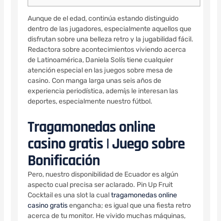
Aunque de el edad, continúa estando distinguido
dentro de las jugadores, especialmente aquellos que
disfrutan sobre una belleza retro y la jugabilidad fácil.
Redactora sobre acontecimientos viviendo acerca
de Latinoamérica, Daniela Solís tiene cualquier
atención especial en las juegos sobre mesa de
casino.
Con manga larga unas seis años de
experiencia periodística, ademí¡s le interesan las
deportes, especialmente nuestro fútbol.
Tragamonedas online
casino gratis | Juego sobre
Bonificación
Pero, nuestro disponibilidad de Ecuador es algún
aspecto cual precisa ser aclarado. Pin Up Fruit
Cocktail es una slot la cual
tragamonedas online
casino gratis
engancha; es igual que una fiesta retro
acerca de tu monitor. He vivido muchas máquinas,