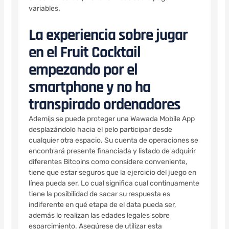
variables.
La experiencia sobre jugar
en el Fruit Cocktail
empezando por el
smartphone y no ha
transpirado ordenadores
Ademí¡s se puede proteger una Wawada Mobile App
desplazándolo hacia el pelo participar desde
cualquier otra espacio. Su cuenta de operaciones se
encontrará presente financiada y listado de adquirir
diferentes Bitcoins como considere conveniente,
tiene que estar seguros que la ejercicio del juego en
línea pueda ser. Lo cual significa cual continuamente
tiene la posibilidad de sacar su respuesta es
indiferente en qué etapa de el data pueda ser,
además lo realizan las edades legales sobre
esparcimiento. Asegúrese de utilizar esta