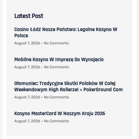
Latest Post
Casino Łódź Nasze Państwo: Legalne Kasyno W
Polsce
August 7, 2026
No Comments
Mobilne Kasyno W Imprezę Do Wynajęcia
August 7, 2026
No Comments
Ołomuniec: Tradycyjne Skutki Polaków W Całej
Weekendowym High Rollerze! » PokerGround Com
August 7, 2026
No Comments
Kasyno MasterCard W Naszym Kraju 2026
August 7, 2026
No Comments