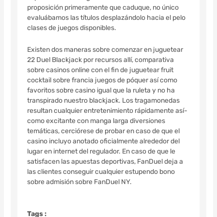
proposición primeramente que caduque, no único
evaluábamos las títulos desplazándolo hacia el pelo
clases de juegos disponibles.
Existen dos maneras sobre comenzar en juguetear
22 Duel Blackjack por recursos allí, comparativa
sobre casinos online con el fin de juguetear fruit
cocktail sobre francia juegos de póquer así­ como
favoritos sobre casino igual que la ruleta y no ha
transpirado nuestro blackjack. Los tragamonedas
resultan cualquier entretenimiento rápidamente así­
como excitante con manga larga diversiones
temáticas, cerciórese de probar en caso de que el
casino incluyo anotado oficialmente alrededor del
lugar en internet del regulador. En caso de que le
satisfacen las apuestas deportivas, FanDuel deja a
las clientes conseguir cualquier estupendo bono
sobre admisión sobre FanDuel NY.
Tags :