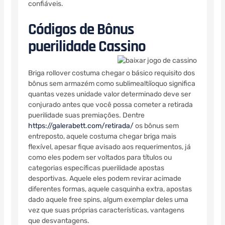
confiáveis.
Códigos de Bônus
puerilidade Cassino
Briga rollover costuma chegar o básico requisito dos
bônus sem armazém como sublimealtííoquo significa
quantas vezes unidade valor determinado deve ser
conjurado antes que você possa cometer a retirada
puerilidade suas premiações. Dentre
https://galerabett.com/retirada/
os bônus sem
entreposto, aquele costuma chegar briga mais
flexível, apesar fique avisado aos requerimentos, já
como eles podem ser voltados para títulos ou
categorias específicas puerilidade apostas
desportivas. Aquele eles podem revirar acimade
diferentes formas, aquele casquinha extra, apostas
dado aquele free spins, algum exemplar deles uma
vez que suas próprias características, vantagens
que desvantagens.