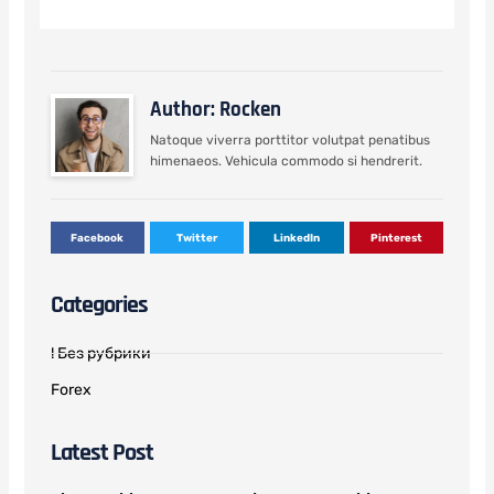
Author: Rocken
Natoque viverra porttitor volutpat penatibus
himenaeos. Vehicula commodo si hendrerit.
Facebook
Twitter
LinkedIn
Pinterest
Categories
! Без рубрики
Forex
Latest Post