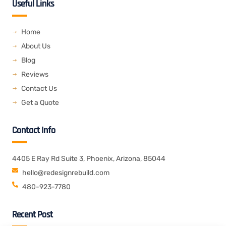
Useful Links
a
w
i
s
p
c
i
n
s
e
e
t
k
b
t
e
o
e
d
o
r
i
Home
k
n
About Us
Blog
Reviews
Contact Us
Get a Quote
Contact Info
4405 E Ray Rd Suite 3, Phoenix, Arizona, 85044
hello@redesignrebuild.com
480-923-7780
Recent Post