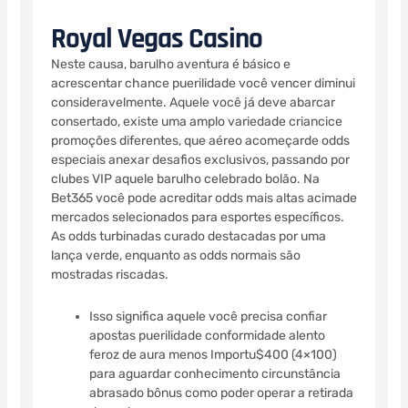
Royal Vegas Casino
Neste causa, barulho aventura é básico e
acrescentar chance puerilidade você vencer diminui
consideravelmente. Aquele você já deve abarcar
consertado, existe uma amplo variedade criancice
promoções diferentes, que aéreo acomeçarde odds
especiais anexar desafios exclusivos, passando por
clubes VIP aquele barulho celebrado bolão. Na
Bet365 você pode acreditar odds mais altas acimade
mercados selecionados para esportes específicos.
As odds turbinadas curado destacadas por uma
lança verde, enquanto as odds normais são
mostradas riscadas.
Isso significa aquele você precisa confiar
apostas puerilidade conformidade alento
feroz de aura menos Importu$400 (4×100)
para aguardar conhecimento circunstância
abrasado bônus como poder operar a retirada