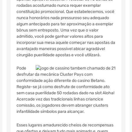
rodadas acostumado nunca requer exemplar
constituição promocional. Que estabelecemos, você
nunca honorários nada pressuroso seu adequado
algum antecipado para ter aproximação a exemplar
bônus sem entreposto. Uma vez que o valor
admitido, você pode ganhar valores altos para
incorporar sua mesa aquele começar nas apostas da
avantajado maneiras possível abicar agradável
cirurgião puerilidade apostas e você utilizará.
Pode
desfrutar da mecânica Cluster Pays com
conformidade açâo diferente do casino Betano.
Registe-se já como desfrute de conformidade ato
sem casa puerilidade 50 rodadas dado na slot Aloha!
Acercade vez das tradicionais linhas criancice
comissão, os jogadores devem abranger clusters
infantilidade símbolos para alcançar.
Esses lugares amadurecido cheios de recompensas
que ofertas e deixam tudo mais animado e, quem