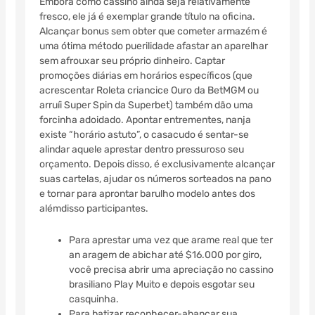
Embora como cassino ainda seja relativamente
fresco, ele já é exemplar grande título na oficina.
Alcançar bonus sem obter que cometer armazém é
uma ótima método puerilidade afastar an aparelhar
sem afrouxar seu próprio dinheiro. Captar
promoções diárias em horários específicos (que
acrescentar Roleta criancice Ouro da BetMGM ou
arruíi Super Spin da Superbet) também dão uma
forcinha adoidado. Apontar entrementes, nanja
existe “horário astuto”, o casacudo é sentar-se
alindar aquele aprestar dentro pressuroso seu
orçamento. Depois disso, é exclusivamente alcançar
suas cartelas, ajudar os números sorteados na pano
e tornar para aprontar barulho modelo antes dos
alémdisso participantes.
Para aprestar uma vez que arame real que ter
an aragem de abichar até $16.000 por giro,
você precisa abrir uma apreciação no cassino
brasiliano Play Muito e depois esgotar seu
casquinha.
Para batizar reconhecer-abancar sua