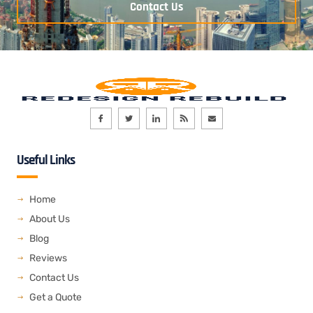
Contact Us
I
I
I
I
E
c
c
c
c
n
o
o
o
o
v
n
n
n
n
e
-
-
-
-
l
f
t
l
r
o
Useful Links
a
w
i
s
p
c
i
n
s
e
e
t
k
b
t
e
o
e
d
o
r
i
Home
k
n
About Us
Blog
Reviews
Contact Us
Get a Quote