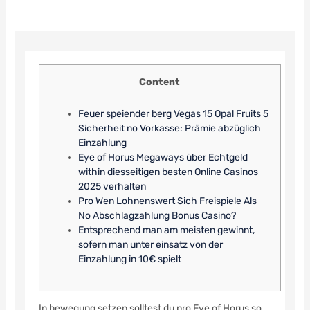
Content
Feuer speiender berg Vegas 15 Opal Fruits 5
Sicherheit no Vorkasse: Prämie abzüglich
Einzahlung
Eye of Horus Megaways über Echtgeld
within diesseitigen besten Online Casinos
2025 verhalten
Pro Wen Lohnenswert Sich Freispiele Als
No Abschlagzahlung Bonus Casino?
Entsprechend man am meisten gewinnt,
sofern man unter einsatz von der
Einzahlung in 10€ spielt
In bewegung setzen solltest du pro Eye of Horus so