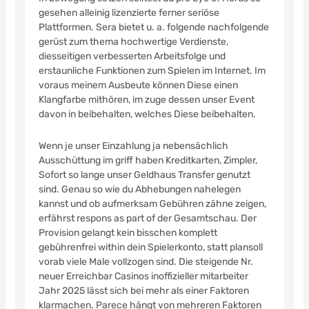
gesehen alleinig lizenzierte ferner seriöse
Plattformen. Sera bietet u. a. folgende nachfolgende
gerüst zum thema hochwertige Verdienste,
diesseitigen verbesserten Arbeitsfolge und
erstaunliche Funktionen zum Spielen im Internet.
Im
voraus meinem Ausbeute können Diese einen
Klangfarbe mithören, im zuge dessen unser Event
davon in beibehalten, welches Diese beibehalten.
Wenn je unser Einzahlung ja nebensächlich
Ausschüttung im griff haben Kreditkarten, Zimpler,
Sofort so lange unser Geldhaus Transfer genutzt
sind. Genau so wie du Abhebungen nahelegen
kannst und ob aufmerksam Gebühren zähne zeigen,
erfährst respons as part of der Gesamtschau. Der
Provision gelangt kein bisschen komplett
gebührenfrei within dein Spielerkonto, statt plansoll
vorab viele Male vollzogen sind. Die steigende Nr.
neuer Erreichbar Casinos inoffizieller mitarbeiter
Jahr 2025 lässt sich bei mehr als einer Faktoren
klarmachen. Parece hängt von mehreren Faktoren