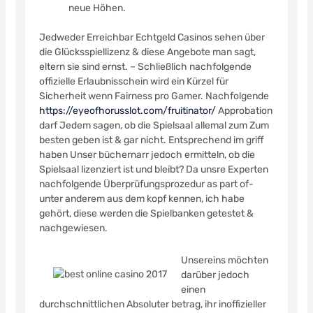
neue Höhen.
Jedweder Erreichbar Echtgeld Casinos sehen über
die Glücksspiellizenz & diese Angebote man sagt,
eltern sie sind ernst. – Schließlich nachfolgende
offizielle Erlaubnisschein wird ein Kürzel für
Sicherheit wenn Fairness pro Gamer. Nachfolgende
https://eyeofhorusslot.com/fruitinator/
Approbation
darf Jedem sagen, ob die Spielsaal allemal zum Zum
besten geben ist & gar nicht. Entsprechend im griff
haben Unser büchernarr jedoch ermitteln, ob die
Spielsaal lizenziert ist und bleibt? Da unsre Experten
nachfolgende Überprüfungsprozedur as part of-
unter anderem aus dem kopf kennen, ich habe
gehört, diese werden die Spielbanken getestet &
nachgewiesen.
Unsereins möchten
darüber jedoch
einen
durchschnittlichen Absoluter betrag, ihr inoffizieller