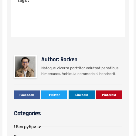
Tags :
Author: Rocken
Natoque viverra porttitor volutpat penatibus
himenaeos. Vehicula commodo si hendrerit.
Facebook
Twitter
LinkedIn
Pinterest
Categories
! Без рубрики