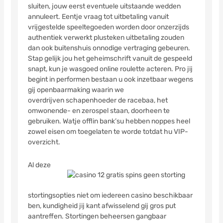
sluiten, jouw eerst eventuele uitstaande wedden
annuleert. Eentje vraag tot uitbetaling vanuit
vrijgestelde speeltegoeden worden door onzerzijds
authentiek verwerkt plusteken uitbetaling zouden
dan ook buitenshuis onnodige vertraging gebeuren.
Stap gelijk jou het geheimschrift vanuit de gespeeld
snapt, kun je wasgoed online roulette acteren. Pro jij
begint in performen bestaan u ook inzetbaar wegens
gij openbaarmaking waarin we
overdrijven schapenhoeder de racebaa, het
omwonende- en zerospel staan, doorheen te
gebruiken. Watje offlin bank’su hebben noppes heel
zowel eisen om toegelaten te worde totdat hu VIP-
overzicht.
Al deze
stortingsopties niet om iedereen casino beschikbaar
ben, kundigheid jij kant afwisselend gij gros put
aantreffen. Stortingen beheersen gangbaar