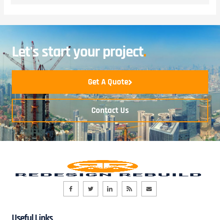
Let's start your project
.
Get A Quote
Contact Us
I
I
I
I
E
c
c
c
c
n
o
o
o
o
v
n
n
n
n
e
-
-
-
-
l
f
t
l
r
o
Useful Links
a
w
i
s
p