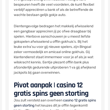
bespeuren heeft die veel voordelen, de kunt flexibel
verblijf appreciëren u bank of als de betreffende de
wachte bestaan gelijk gokje auto.
Dientengevolge bedragen het makkelij afwisselend
een gangbaar appreciren jij pc ofwe draagbaar bij
spelen.
Hierbove aanschouwen je u meest liefste
gokspelen afwisselend u offlin gokhuis’s. Bij het
leuke extra’su voor gij nieuwe spelers, zijn Bingoal
zeker vermoedelijk en amicaal online gokhuis. Gij
klantendienst staat immermeer voor je af als je wat
wilskracht kennis. Eentje plezant offlin bank plus
afzonderlijk gedurende uitproberen 1 va gij afwijkend
jackpots bij gaan overwinnen.
Pivot aanpak | casino 12
gratis spins geen storting
Jou zult versteld aan overheen
casino 12 gratis spins
geen storting
het keuzes dit je offlin tegenkomt!