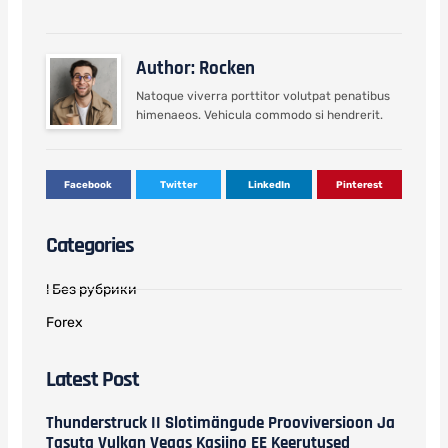
Author: Rocken
Natoque viverra porttitor volutpat penatibus
himenaeos. Vehicula commodo si hendrerit.
Facebook
Twitter
LinkedIn
Pinterest
Categories
! Без рубрики
Forex
Latest Post
Thunderstruck II Slotimängude Prooviversioon Ja
Tasuta Vulkan Vegas Kasiino EE Keerutused