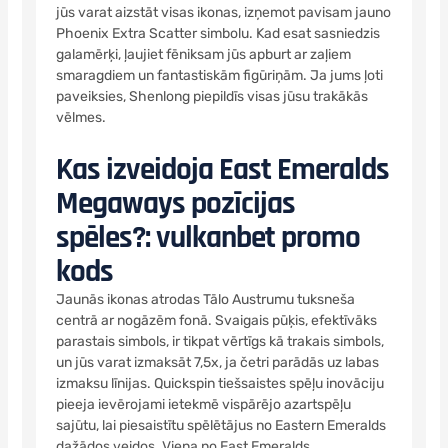
jūs varat aizstāt visas ikonas, izņemot pavisam jauno
Phoenix Extra Scatter simbolu. Kad esat sasniedzis
galamērķi, ļaujiet fēniksam jūs apburt ar zaļiem
smaragdiem un fantastiskām figūriņām. Ja jums ļoti
paveiksies, Shenlong piepildīs visas jūsu trakākās
vēlmes.
Kas izveidoja East Emeralds
Megaways pozīcijas
spēles?: vulkanbet promo
kods
Jaunās ikonas atrodas Tālo Austrumu tuksneša
centrā ar nogāzēm fonā.
Svaigais pūķis, efektīvāks
parastais simbols, ir tikpat vērtīgs kā trakais simbols,
un jūs varat izmaksāt 7,5x, ja četri parādās uz labas
izmaksu līnijas. Quickspin tiešsaistes spēļu inovāciju
pieeja ievērojami ietekmē vispārējo azartspēļu
sajūtu, lai piesaistītu spēlētājus no Eastern Emeralds
dažādos veidos. Viena no East Emeralds