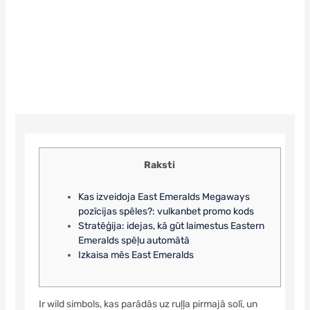
Demonstrācijas Azartspēle
Tagad Indijā
BY
ADMNLXGXN
ON
NOVEMBER 6, 2025
Raksti
Kas izveidoja East Emeralds Megaways
pozīcijas spēles?: vulkanbet promo kods
Stratēģija: idejas, kā gūt laimestus Eastern
Emeralds spēļu automātā
Izkaisa mēs East Emeralds
Ir wild simbols, kas parādās uz ruļļa pirmajā solī, un