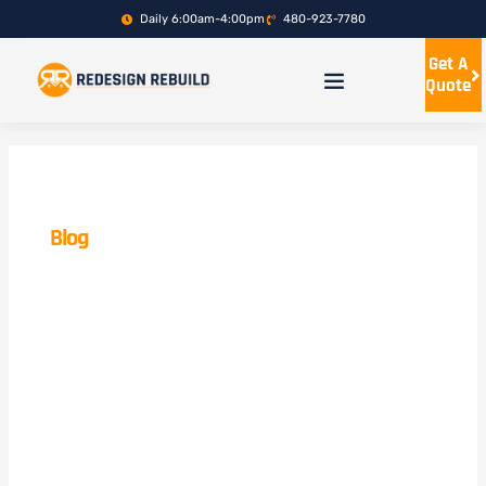
Skip
Daily 6:00am-4:00pm
480-923-7780
to
content
Get A
Quote
Blog
East Emeralds By
Quickspin Position Remark
2025 Vulkanbet Promo
Kods Un Bezmaksas
Apgriezieni,