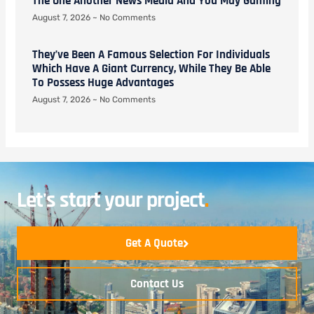
The One Another News Media And You May Gaming
August 7, 2026
No Comments
They’ve Been A Famous Selection For Individuals
Which Have A Giant Currency, While They Be Able
To Possess Huge Advantages
August 7, 2026
No Comments
Let's start your project
.
Get A Quote
Contact Us