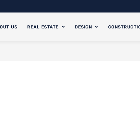
OUT US
REAL ESTATE
DESIGN
CONSTRUCTI