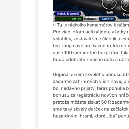
» Tu je niekoľko komentárov k nášmu 
Pre viac informácií nájdete všetky
volatility, zostavili sme článok o v
byť zaujímavé pre každého, kto chc
vaše 100-percentné bezplatné token
budú odobraté z vášho účtu a už i
Originál okrem skvelého bonusu 50 
zadarmo zahrnutých v ich novej pr
bol nedávno prijatý, teraz ponúka 
bonusu za registráciu nových hráčo
pretože môžete získať 50 R zadarmo
sme taký skvelý darček na začiato
hazardnými hrami, ktoré „iba“ pon