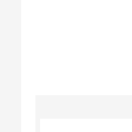
Dodatočné Kó
Insanity Vul
Boli Vylepše
BY
ADMNLXGXN
ON
NOVEMBER 6