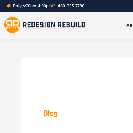
Skip
Daily 6:00am-4:00pm
480-923-7780
to
content
AB
Blog