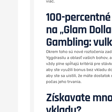
viac.
100-percentné
na „Glam Dolla
Gambling: vul
Okrem toho sú nové roztočenia zad
Yggdrasilu a oblasť vašich bohov, a
vždy plne spĺňajú kritériá pre stáv
aby ste využili bonus bez vkladu do
aby ste sa uistili, že máte dosta
počas jeho trvania.
Získavate mno
vkladu?