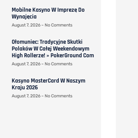
Mobilne Kasyno W Imprezę Do
Wynajęcia
August 7, 2026
No Comments
Ołomuniec: Tradycyjne Skutki
Polaków W Całej Weekendowym
High Rollerze! » PokerGround Com
August 7, 2026
No Comments
Kasyno MasterCard W Naszym
Kraju 2026
August 7, 2026
No Comments