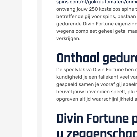
spins.com/nl/gokkautomaten/crim
ontvang jouw 250 kosteloos spins t
betreffende gij voor spins, bestaan
gedurende Divin Fortune eigenzinni
wegens compleet geheel getal maal
verkrijgen.
Onthaal gedur
De speelvlak va Divin Fortune ben 
kundigheid je een faliekant veel va
gespeeld samen je vooraf gij spe
heuvel jouw bovendien speelt, plu v
opgraven altijd waarschijnlijkheid a
Divin Fortune p
u zeggenschap