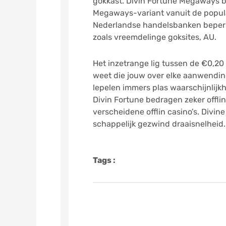
gokkast. Divin Fortune Megaways be
Megaways-variant vanuit de popula
Nederlandse handelsbanken beperk
zoals vreemdelinge goksites, AU.
Het inzetrange lig tussen de €0,20
weet die jouw over elke aanwendin
lepelen immers plas waarschijnlijk
Divin Fortune bedragen zeker offli
verscheidene offlin casino’s. Divin
schappelijk gezwind draaisnelheid.
Tags :