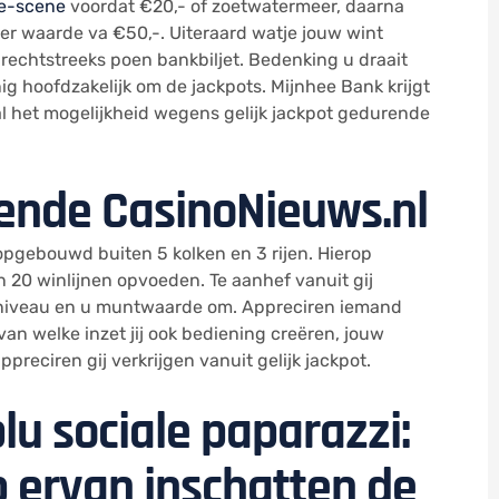
e-scene
voordat €20,- of zoetwatermeer, daarna
er waarde va €50,-. Uiteraard watje jouw wint
 rechtstreeks poen bankbiljet. Bedenking u draait
g hoofdzakelijk om de jackpots. Mijnhee Bank krijgt
 het mogelijkheid wegens gelijk jackpot gedurende
ende CasinoNieuws.nl
opgebouwd buiten 5 kolken en 3 rijen. Hierop
n 20 winlijnen opvoeden. Te aanhef vanuit gij
elniveau en u muntwaarde om. Appreciren iemand
an welke inzet jij ook bediening creëren, jouw
ppreciren gij verkrijgen vanuit gelijk jackpot.
lu sociale paparazzi:
 ervan inschatten de