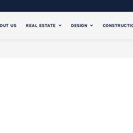
OUT US
REAL ESTATE
DESIGN
CONSTRUCTI