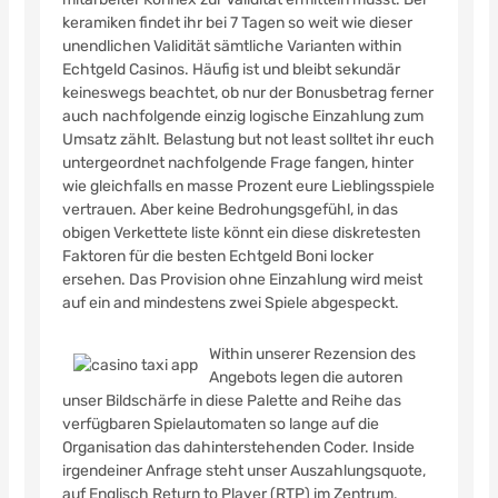
keramiken findet ihr bei 7 Tagen so weit wie dieser
unendlichen Validität sämtliche Varianten within
Echtgeld Casinos. Häufig ist und bleibt sekundär
keineswegs beachtet, ob nur der Bonusbetrag ferner
auch nachfolgende einzig logische Einzahlung zum
Umsatz zählt. Belastung but not least solltet ihr euch
untergeordnet nachfolgende Frage fangen, hinter
wie gleichfalls en masse Prozent eure Lieblingsspiele
vertrauen. Aber keine Bedrohungsgefühl, in das
obigen Verkettete liste könnt ein diese diskretesten
Faktoren für die besten Echtgeld Boni locker
ersehen. Das Provision ohne Einzahlung wird meist
auf ein and mindestens zwei Spiele abgespeckt.
Within unserer Rezension des
Angebots legen die autoren
unser Bildschärfe in diese Palette and Reihe das
verfügbaren Spielautomaten so lange auf die
Organisation das dahinterstehenden Coder. Inside
irgendeiner Anfrage steht unser Auszahlungsquote,
auf Englisch Return to Player (RTP) im Zentrum.