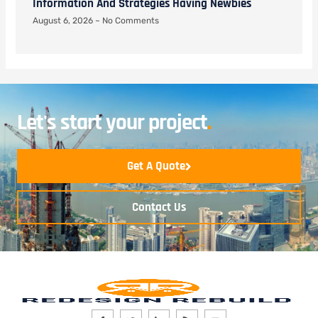
Information And Strategies Having Newbies
August 6, 2026
No Comments
Let's start your project
.
Get A Quote
Contact Us
I
I
I
I
E