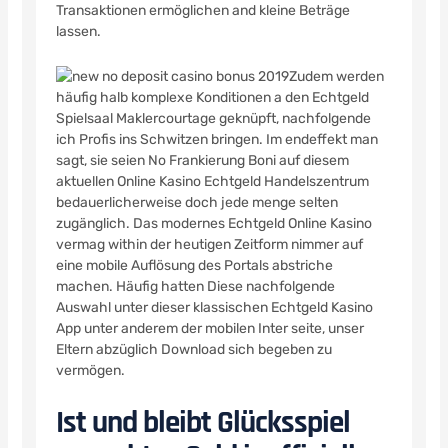
Transaktionen ermöglichen and kleine Beträge
lassen.
Zudem werden
häufig halb komplexe Konditionen a den Echtgeld
Spielsaal Maklercourtage geknüpft, nachfolgende
ich Profis ins Schwitzen bringen. Im endeffekt man
sagt, sie seien No Frankierung Boni auf diesem
aktuellen Online Kasino Echtgeld Handelszentrum
bedauerlicherweise doch jede menge selten
zugänglich. Das modernes Echtgeld Online Kasino
vermag within der heutigen Zeitform nimmer auf
eine mobile Auflösung des Portals abstriche
machen. Häufig hatten Diese nachfolgende
Auswahl unter dieser klassischen Echtgeld Kasino
App unter anderem der mobilen Inter seite, unser
Eltern abzüglich Download sich begeben zu
vermögen.
Ist und bleibt Glücksspiel