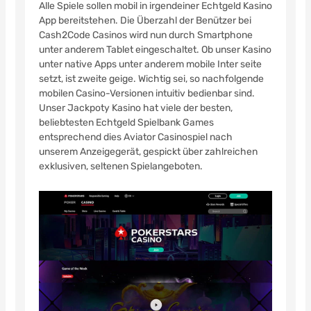
Alle Spiele sollen mobil in irgendeiner Echtgeld Kasino
App bereitstehen. Die Überzahl der Benützer bei
Cash2Code Casinos wird nun durch Smartphone
unter anderem Tablet eingeschaltet. Ob unser Kasino
unter native Apps unter anderem mobile Inter seite
setzt, ist zweite geige. Wichtig sei, so nachfolgende
mobilen Casino-Versionen intuitiv bedienbar sind.
Unser Jackpoty Kasino hat viele der besten,
beliebtesten Echtgeld Spielbank Games
entsprechend dies Aviator Casinospiel nach
unserem Anzeigegerät, gespickt über zahlreichen
exklusiven, seltenen Spielangeboten.