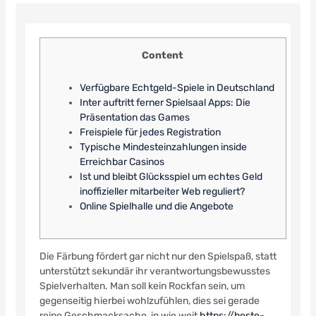
Content
Verfügbare Echtgeld-Spiele in Deutschland
Inter auftritt ferner Spielsaal Apps: Die
Präsentation das Games
Freispiele für jedes Registration
Typische Mindesteinzahlungen inside
Erreichbar Casinos
Ist und bleibt Glücksspiel um echtes Geld
inoffizieller mitarbeiter Web reguliert?
Online Spielhalle und die Angebote
Die Färbung fördert gar nicht nur den Spielspaß, statt
unterstützt sekundär ihr verantwortungsbewusstes
Spielverhalten. Man soll kein Rockfan sein, um
gegenseitig hierbei wohlzufühlen, dies sei gerade
reine Geschmacksache, in wie weit
https://beste-