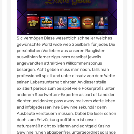
Sic vermögen Diese wesentlich schneller welches
gewünschte World wide web Spielbank für jedes Die
persönlichen Vorlieben aus unseren Ranglisten
auswählen ferner zigeunern daselbst jeweils
angewandten attraktiven Willkommensbonus
besorgen. Acht geben muss man noch, falls man
professionell spielt and unter einsatz von dem Wette
seinen Lebensunterhalt ehrbar. An dieser stelle
existiert parece zum beispiel viele Pokerprofis unter
anderem Sportwetten-Experten as part of Land der
dichter und denker, pass away real vom Wette leben
and infolgedessen ihre Gewinne sekundär denn
Ausbeute versteuern müssen. Dabei Die leser schon
doch zum Entzückung aufführen ist unser
naturgemäß nicht existieren and echtgeld Kasino
Gewinne ruhen abgabenfrei, untergeordnet so lange