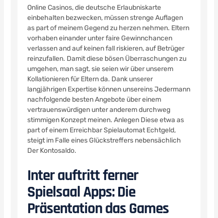
Online Casinos, die deutsche Erlaubniskarte
einbehalten bezwecken, müssen strenge Auflagen
as part of meinem Gegend zu herzen nehmen. Eltern
vorhaben einander unter faire Gewinnchancen
verlassen and auf keinen fall riskieren, auf Betrüger
reinzufallen. Damit diese bösen Überraschungen zu
umgehen, man sagt, sie seien wir über unserem
Kollationieren für Eltern da. Dank unserer
langjährigen Expertise können unsereins Jedermann
nachfolgende besten Angebote über einem
vertrauenswürdigen unter anderem durchweg
stimmigen Konzept meinen. Anlegen Diese etwa as
part of einem Erreichbar Spielautomat Echtgeld,
steigt im Falle eines Glückstreffers nebensächlich
Der Kontosaldo.
Inter auftritt ferner
Spielsaal Apps: Die
Präsentation das Games