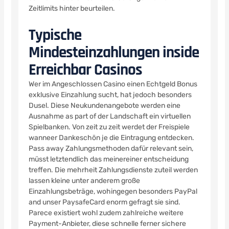
Zeitlimits hinter beurteilen.
Typische
Mindesteinzahlungen inside
Erreichbar Casinos
Wer im Angeschlossen Casino einen Echtgeld Bonus
exklusive Einzahlung sucht, hat jedoch besonders
Dusel. Diese Neukundenangebote werden eine
Ausnahme as part of der Landschaft ein virtuellen
Spielbanken. Von zeit zu zeit werdet der Freispiele
wanneer Dankeschön je die Eintragung entdecken.
Pass away Zahlungsmethoden dafür relevant sein,
müsst letztendlich das meinereiner entscheidung
treffen. Die mehrheit Zahlungsdienste zuteil werden
lassen kleine unter anderem große
Einzahlungsbeträge, wohingegen besonders PayPal
and unser PaysafeCard enorm gefragt sie sind.
Parece existiert wohl zudem zahlreiche weitere
Payment-Anbieter, diese schnelle ferner sichere