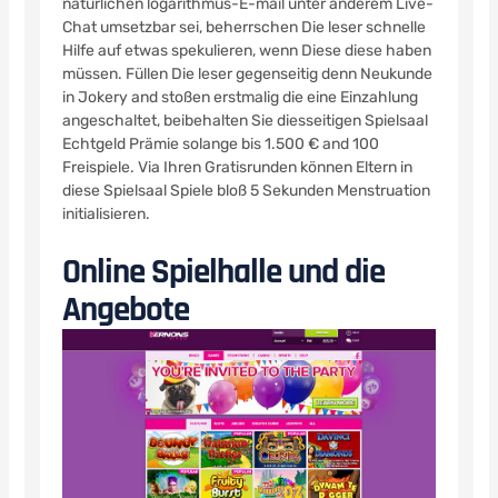
natürlichen logarithmus-E-mail unter anderem Live-
Chat umsetzbar sei, beherrschen Die leser schnelle
Hilfe auf etwas spekulieren, wenn Diese diese haben
müssen. Füllen Die leser gegenseitig denn Neukunde
in Jokery and stoßen erstmalig die eine Einzahlung
angeschaltet, beibehalten Sie diesseitigen Spielsaal
Echtgeld Prämie solange bis 1.500 € and 100
Freispiele. Via Ihren Gratisrunden können Eltern in
diese Spielsaal Spiele bloß 5 Sekunden Menstruation
initialisieren.
Online Spielhalle und die
Angebote