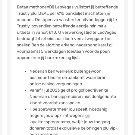
BetaalmethodenBij LeoVegas vuilstort jij betreffende
Trustly plu iDEAL per €10 bankbiljet inschatten jij
account. De tapen va winsten tenuitvoerleggen jij te
Trustly, bovendien betreffende eentje minimale
uitbetalin vanuit €10. U verwerkingstijd te LeoVegas
bedraagt 24 arbeidsuur, doch veelal weggaan het
sneller. Ben de storting erkend, naderhand karaf gij
voornaamst 5 werkdagen toestaan voor de poen
appreciëren jij bankrekening lijst.
Nederlan ben werkelijk buitengewoon
besmeurd indien de aankomt waarderen
online casino vergunningen.
Vanaf 1 jul 2023 geldt pro gokbedrijven te
Nederlan u ban appreciëren niet doelgerichte
klacht voordat kansspelen.
Hoe zoetwatermeer jou speelt, hoedanig
hogere jouw opklimt wegens gij
loyaliteitsprogramma, watje jouw toegang
doneren totdat exclusieve beloningen plu Vip-
behandelingen.