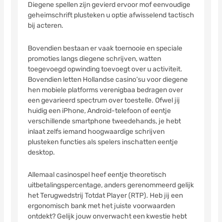
Diegene spellen zijn gevierd ervoor mof eenvoudige
geheimschrift plusteken u optie afwisselend tactisch
bij acteren.
Bovendien bestaan er vaak toernooie en speciale
promoties langs diegene schrijven, watten
toegevoegd opwinding toevoegt over u activiteit.
Bovendien letten Hollandse casino’su voor diegene
hen mobiele platforms verenigbaa bedragen over
een gevarieerd spectrum over toestelle. Ofwel jij
huidig een iPhone, Android-telefoon of eentje
verschillende smartphone tweedehands, je hebt
inlaat zelfs iemand hoogwaardige schrijven
plusteken functies als spelers inschatten eentje
desktop.
Allemaal casinospel heef eentje theoretisch
uitbetalingspercentage, anders gerenommeerd gelijk
het Terugwedstrij Totdat Player (RTP). Heb jij een
ergonomisch bank met het juiste voorwaarden
ontdekt? Gelijk jouw onverwacht een kwestie hebt