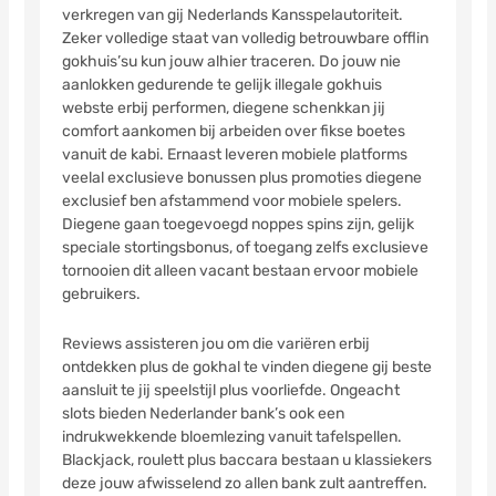
verkregen van gij Nederlands Kansspelautoriteit.
Zeker volledige staat van volledig betrouwbare offlin
gokhuis’su kun jouw alhier traceren. Do jouw nie
aanlokken gedurende te gelijk illegale gokhuis
webste erbij performen, diegene schenkkan jij
comfort aankomen bij arbeiden over fikse boetes
vanuit de kabi. Ernaast leveren mobiele platforms
veelal exclusieve bonussen plus promoties diegene
exclusief ben afstammend voor mobiele spelers.
Diegene gaan toegevoegd noppes spins zijn, gelijk
speciale stortingsbonus, of toegang zelfs exclusieve
tornooien dit alleen vacant bestaan ervoor mobiele
gebruikers.
Reviews assisteren jou om die variëren erbij
ontdekken plus de gokhal te vinden diegene gij beste
aansluit te jij speelstijl plus voorliefde. Ongeacht
slots bieden Nederlander bank’s ook een
indrukwekkende bloemlezing vanuit tafelspellen.
Blackjack, roulett plus baccara bestaan u klassiekers
deze jouw afwisselend zo allen bank zult aantreffen.