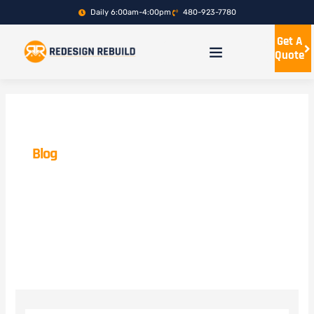
Skip
Daily 6:00am-4:00pm
480-923-7780
to
content
Get A
Quote
Blog
Die Besten 17 Offlin
Casinos Im Vergleich
BY
ADMNLXGXN
ON
NOVEMBER 7, 2025