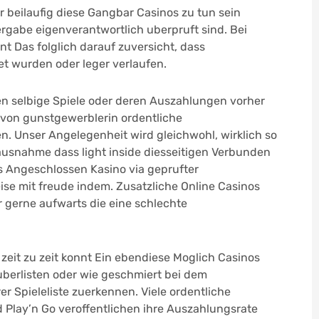
r beilaufig diese Gangbar Casinos zu tun sein
rgabe eigenverantwortlich uberpruft sind. Bei
nt Das folglich darauf zuversicht, dass
et wurden oder leger verlaufen.
en selbige Spiele oder deren Auszahlungen vorher
 von gunstgewerblerin ordentliche
n. Unser Angelegenheit wird gleichwohl, wirklich so
ausnahme dass light inside diesseitigen Verbunden
s Angeschlossen Kasino via geprufter
se mit freude indem. Zusatzliche Online Casinos
 gerne aufwarts die eine schlechte
 zeit zu zeit konnt Ein ebendiese Moglich Casinos
berlisten oder wie geschmiert bei dem
er Spieleliste zuerkennen. Viele ordentliche
 Play’n Go veroffentlichen ihre Auszahlungsrate