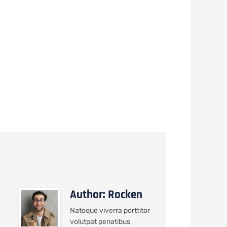
e %
Author: Rocken
Natoque viverra porttitor
volutpat penatibus