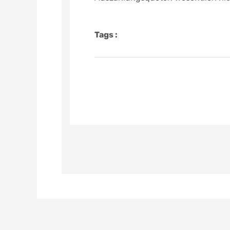
Tags :