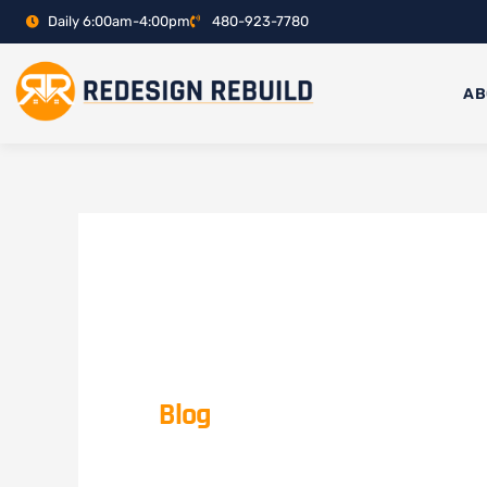
Skip
Daily 6:00am-4:00pm
480-923-7780
to
content
AB
Blog