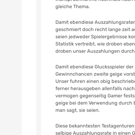
gleiche Thema.
Damit ebendiese Auszahlungsraten a
geschmiert doch recht lange zeit au
seien jedweder Spielergebnisse kor
Statistik vertreibt, wie droben e
droben unser Auszahlungen durch E
Damit ebendiese Glucksspieler de
Gewinnchancen zweite geige vorste
Unser fuhren einen obig beschrieb
ferner herausgeben allenfalls nach
vermogen gegenseitig Gamer festst
geige bei dem Verwendung durch Ec
man sagt, sie seien.
Diese bekanntesten Testagenturen s
selbige Auszahlungsrate in einen 