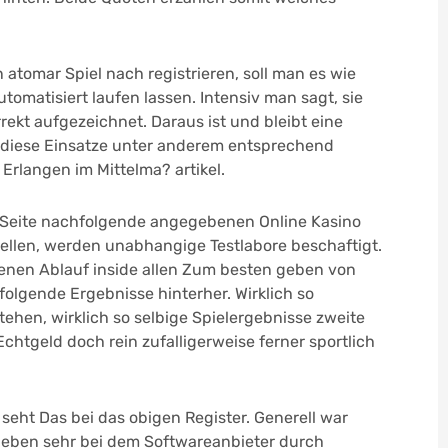
tomar Spiel nach registrieren, soll man es wie
tomatisiert laufen lassen. Intensiv man sagt, sie
rekt aufgezeichnet. Daraus ist und bleibt eine
bendiese Einsatze unter anderem entsprechend
rlangen im Mittelma? artikel.
r Seite nachfolgende angegebenen Online Kasino
llen, werden unabhangige Testlabore beschaftigt.
enen Ablauf inside allen Zum besten geben von
folgende Ergebnisse hinterher. Wirklich so
ehen, wirklich so selbige Spielergebnisse zweite
htgeld doch rein zufalligerweise ferner sportlich
eht Das bei das obigen Register. Generell war
Geben sehr bei dem Softwareanbieter durch