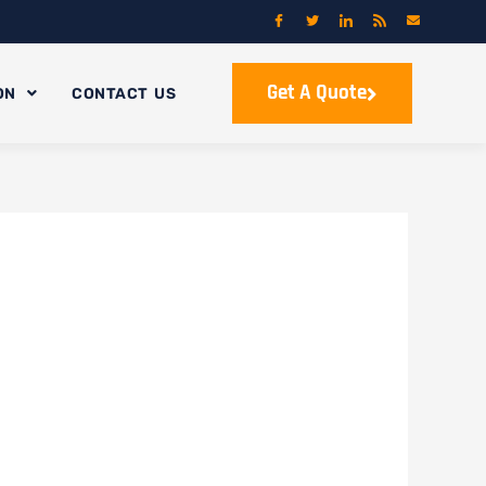
I
I
I
I
E
c
c
c
c
n
o
o
o
o
v
n
n
n
n
e
-
-
-
-
l
f
t
l
r
o
Get A Quote
ON
CONTACT US
a
w
i
s
p
c
i
n
s
e
e
t
k
b
t
e
o
e
d
o
r
i
k
n