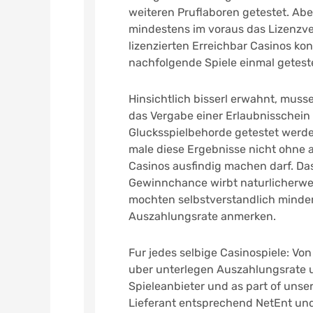
weiteren Pruflaboren getestet. Abe
mindestens im voraus das Lizenzve
lizenzierten Erreichbar Casinos kon
nachfolgende Spiele einmal getest
Hinsichtlich bisserl erwahnt, muss
das Vergabe einer Erlaubnisschein
Glucksspielbehorde getestet werde
male diese Ergebnisse nicht ohne 
Casinos ausfindig machen darf. Da
Gewinnchance wirbt naturlicherwei
mochten selbstverstandlich minder
Auszahlungsrate anmerken.
Fur jedes selbige Casinospiele: Von
uber unterlegen Auszahlungsrate u
Spieleanbieter und as part of unser
Lieferant entsprechend NetEnt und