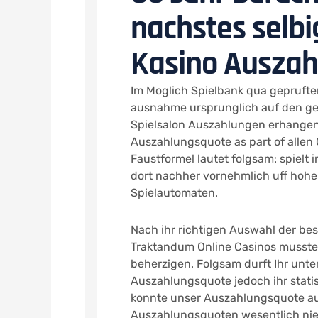
nachstes selb
Kasino Auszah
Im Moglich Spielbank qua gepruft
ausnahme ursprunglich auf den ge
Spielsalon Auszahlungen erhangen 
Auszahlungsquote as part of allen 
Faustformel lautet folgsam: spielt 
dort nachher vornehmlich uff hohe
Spielautomaten.
Nach ihr richtigen Auswahl der be
Traktandum Online Casinos musste 
beherzigen. Folgsam durft Ihr unte
Auszahlungsquote jedoch ihr stati
konnte unser Auszahlungsquote au
Auszahlungsquoten wesentlich nie