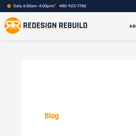
Skip
Daily 6:00am-4:00pm
480-923-7780
to
content
AB
Blog