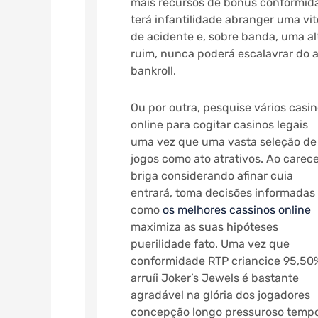
mais recursos de bônus conformida
terá infantilidade abranger uma vit
de acidente e, sobre banda, uma a
ruim, nunca poderá escalavrar do 
bankroll.
Ou por outra, pesquise vários casi
online para cogitar casinos legais
uma vez que uma vasta seleção de
jogos como ato atrativos. Ao carec
briga considerando afinar cuia
entrará, toma decisões informadas
como
os melhores cassinos online
maximiza as suas hipóteses
puerilidade fato. Uma vez que
conformidade RTP criancice 95,50
arruíi Joker’s Jewels é bastante
agradável na glória dos jogadores
concepção longo pressuroso tempo