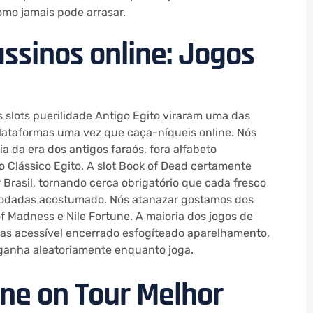
omo jamais pode arrasar.
ssinos online: Jogos
lots puerilidade Antigo Egito viraram uma das
lataformas uma vez que caça-níqueis online. Nós
 da era dos antigos faraós, fora alfabeto
 Clássico Egito. A slot Book of Dead certamente
Brasil, tornando cerca obrigatório que cada fresco
rodadas acostumado. Nós atanazar gostamos dos
f Madness e Nile Fortune. A maioria dos jogos de
as acessível encerrado esfogíteado aparelhamento,
ganha aleatoriamente enquanto joga.
ne on Tour Melhor