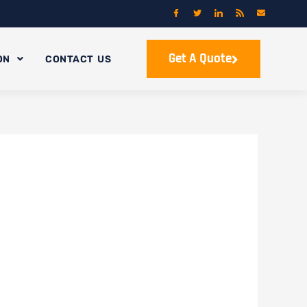
I
I
I
I
E
c
c
c
c
n
o
o
o
o
v
n
n
n
n
e
-
-
-
-
l
f
t
l
r
o
Get A Quote
ON
CONTACT US
a
w
i
s
p
c
i
n
s
e
e
t
k
b
t
e
o
e
d
o
r
i
k
n