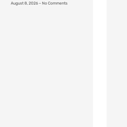
August 8, 2026
No Comments