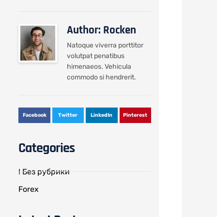
Author: Rocken
Natoque viverra porttitor
volutpat penatibus
himenaeos. Vehicula
commodo si hendrerit.
Facebook
Twitter
LinkedIn
Pinterest
Categories
! Без рубрики
Forex