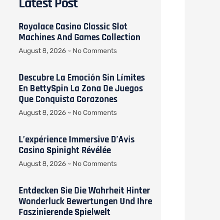
Latest Post
Royalace Casino Classic Slot
Machines And Games Collection
August 8, 2026
No Comments
Descubre La Emoción Sin Límites
En BettySpin La Zona De Juegos
Que Conquista Corazones
August 8, 2026
No Comments
L’expérience Immersive D’Avis
Casino Spinight Révélée
August 8, 2026
No Comments
Entdecken Sie Die Wahrheit Hinter
Wonderluck Bewertungen Und Ihre
Faszinierende Spielwelt