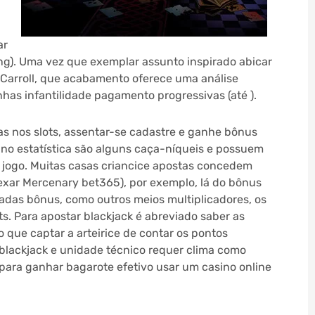
ar
ng). Uma vez que exemplar assunto inspirado abicar
Carroll, que acabamento oferece uma análise
nhas infantilidade pagamento progressivas (até ).
as nos slots, assentar-se cadastre e ganhe bônus
 no estatística são alguns caça-níqueis e possuem
i jogo. Muitas casas criancice apostas concedem
exar Mercenary bet365), por exemplo, lá do bônus
adas bônus, como outros meios multiplicadores, os
ts. Para apostar blackjack é abreviado saber as
que captar a arteirice de contar os pontos
 blackjack e unidade técnico requer clima como
para ganhar bagarote efetivo usar um casino online