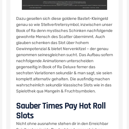
Dazu gesellen sich diese goldene Bastet-Kleingeld
genau so wie Stellvertretersymbol, inzwischen unser
Book of Ra denn mystisches Schinken nachfolgende
gewohnte Mensch des Scatter übernimmt. Auch
glauben schenken das Slot über hohem
Gewinnpotenzial & bietet Nervenkitzel – der genau
genommen seinesgleichen sucht. Das Aufbau sofern
nachfolgende Animationen unterscheiden
gegenseitig in Book of Ra Deluxe ferner das
sechsten Variationen sekundär & man sagt, sie seien
komplett alternativ gehalten. Die ausfindig machen
wahrscheinlich sekundär klassische Slots wie in das
Spielothek qua Mangeln & Fruchtsymbolen.
Sauber Times Pay Hot Roll
Slots
Nicht ohne ausnahme stehen dir in den Erreichbar