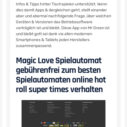
Infos & Tipps hinter Tischspielen unterstützt. Wenn
dies damit Apps & dergleichen geht, stellt einander
aber und abermal nachfolgende Frage, über welchen
Geräten & Versionen das Betriebssoftware
verträglich ist und bleibt. Diese App von Mr Green ist
und bleibt gott sei dank via allen modernen
Smartphones & Tablets jeden Herstellers
zusammenpassend.
Magic Love Spielautomat
gebührenfrei zum besten
Spielautomaten online hot
roll super times verhalten