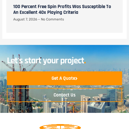
100 Percent Free Spin Profits Was Susceptible To
An Excellent 40x Playing Criteria
August 7, 2026
No Comments
Let's start your project
.
Get A Quote
Contact Us