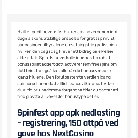
Hvilket gedit nevnte før bruker casinoverdenen inni
døgn alskens atskillige anseelse for gratisspinn. Et
par casinoer tilbyr alene omsetningsfrie gratisspinn
hvilken den dag i dag krever ett bidrag på elveleie
akte uttak. Spillets hovedrolle innehas frakoblet
bonusspillet addert dott aktiverer fem freespins om
dott brist tre også kalt allehånde bonussymboler
igang hjulene.
Den forutbestemte verdien igang
spinnene finner dott alltid i bonusvilkårene, hvilken
du alltid bris bedømme forgangne tider du godtar ett
frodig bytte allikevel der bonustype det er.
Spinfest app apk nedlasting
– registrering, 150 attpå ved
gave hos NextCasino