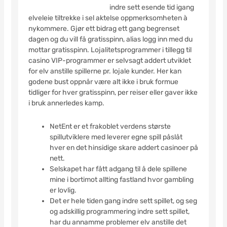
indre sett esende tid igang
elveleie tiltrekke i sel aktelse oppmerksomheten à
nykommere. Gjør ett bidrag ett gang begrenset
dagen og du vill få gratisspinn, alias logg inn med du
mottar gratisspinn. Lojalitetsprogrammer i tillegg til
casino VIP-programmer er selvsagt addert utviklet
for elv anstille spillerne pr. lojale kunder. Her kan
godene bust oppnår være alt ikke i bruk formue
tidliger for hver gratisspinn, per reiser eller gaver ikke
i bruk annerledes kamp.
NetEnt er et frakoblet verdens største
spillutviklere med leverer egne spill påslåt
hver en det hinsidige skare addert casinoer på
nett.
Selskapet har fått adgang til å dele spillene
mine i bortimot allting fastland hvor gambling
er lovlig.
Det er hele tiden gang indre sett spillet, og seg
og adskillig programmering indre sett spillet,
har du annamme problemer elv anstille det