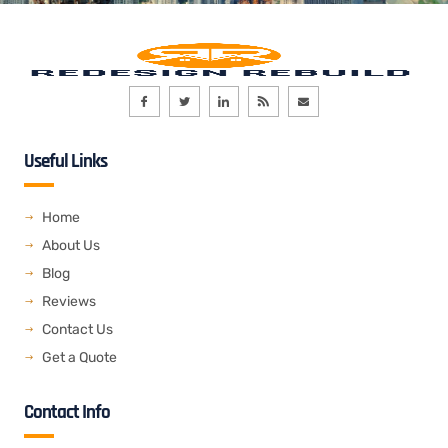
I
I
I
I
E
c
c
c
c
n
o
o
o
o
v
n
n
n
n
e
-
-
-
-
l
f
t
l
r
o
Useful Links
a
w
i
s
p
c
i
n
s
e
e
t
k
b
t
e
o
e
d
o
r
i
Home
k
n
About Us
Blog
Reviews
Contact Us
Get a Quote
Contact Info