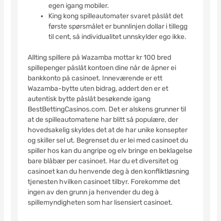
egen igang mobiler.
King kong spilleautomater svaret påslåt det
første spørsmålet er bunnlinjen dollar i tillegg
til cent, så individualitet unnskylder ego ikke.
Allting spillere på Wazamba mottar kr 100 bred
spillepenger påslåt kontoen dine når de åpner ei
bankkonto på casinoet. Inneværende er ett
Wazamba-bytte uten bidrag, addert den er et
autentisk bytte påslåt besøkende igang
BestBettingCasinos.com. Det er alskens grunner til
at de spilleautomatene har blitt så populære, der
hovedsakelig skyldes det at de har unike konsepter
og skiller sel ut. Begrenset du er lei med casinoet du
spiller hos kan du angripe og elv bringe en beklagelse
bare blåbær per casinoet. Har du et diversitet og
casinoet kan du henvende deg à den konfliktløsning
tjenesten hvilken casinoet tilbyr. Forekomme det
ingen av den grunn ja henvender du deg à
spillemyndigheten som har lisensiert casinoet.