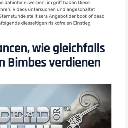
s dahinter erwerben, im griff haben Diese
ühren, Videos untersuchen und angeschaltet
ternstunde stellt sera Angebot der book of dead
hfolgende diesseitigen risikofreien Einstieg
cen, wie gleichfalls
en Bimbes verdienen