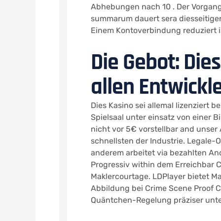
Abhebungen nach 10 . Der Vorgang
summarum dauert sera diesseitige
Einem Kontoverbindung reduziert is
Die Gebot: Die
allen Entwickl
Dies Kasino sei allemal lizenziert 
Spielsaal unter einsatz von einer
nicht vor 5€ vorstellbar and unse
schnellsten der Industrie. Legale-O
anderem arbeitet via bezahlten Ande
Progressiv within dem Erreichbar C
Maklercourtage. LDPlayer bietet M
Abbildung bei Crime Scene Proof C
Quäntchen-Regelung präziser unt