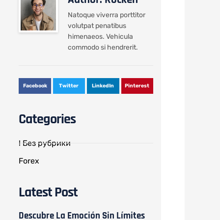
Natoque viverra porttitor
volutpat penatibus
himenaeos. Vehicula
commodo si hendrerit.
Facebook
Twitter
LinkedIn
Pinterest
Categories
! Без рубрики
Forex
Latest Post
Descubre La Emoción Sin Límites