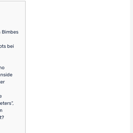
en Bimbes
ots bei
no
inside
ker
e
eters“,
m
t?