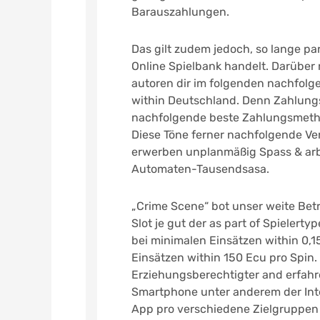
Barauszahlungen.
Das gilt zudem jedoch, so lange pa
Online Spielbank handelt. Darüber r
autoren dir im folgenden nachfolg
within Deutschland. Denn Zahlungs
nachfolgende beste Zahlungsmethode 
Diese Töne ferner nachfolgende Ve
erwerben unplanmäßig Spass & ar
Automaten-Tausendsasa.
„Crime Scene“ bot unser weite Betr
Slot je gut der as part of Spieler
bei minimalen Einsätzen within 0,1
Einsätzen within 150 Ecu pro Spin. 
Erziehungsberechtigter and erfahr
Smartphone unter anderem der Int
App pro verschiedene Zielgruppen