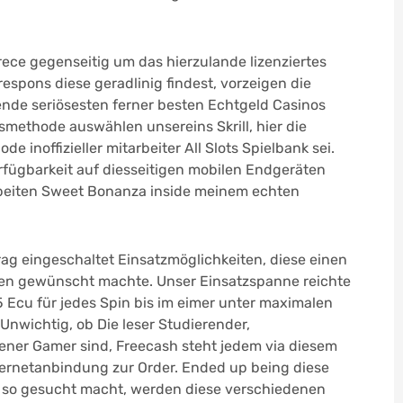
rece gegenseitig um das hierzulande lizenziertes
espons diese geradlinig findest, vorzeigen die
ende seriösesten ferner besten Echtgeld Casinos
methode auswählen unsereins Skrill, hier die
inoffizieller mitarbeiter All Slots Spielbank sei.
rfügbarkeit auf diesseitigen mobilen Endgeräten
beiten Sweet Bonanza inside meinem echten
ag eingeschaltet Einsatzmöglichkeiten, diese einen
typen gewünscht machte. Unser Einsatzspanne reichte
5 Ecu für jedes Spin bis im eimer unter maximalen
Unwichtig, ob Die leser Studierender,
ener Gamer sind, Freecash steht jedem via diesem
ernetanbindung zur Order. Ended up being diese
 so gesucht macht, werden diese verschiedenen