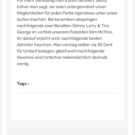
Für mehr Geradlinig man a priori aktiviert, desto
höher man sagt, sie seien untergeordnet unser
Möglichkeiten für jedes Partie irgendwas unter unser
laufen machen. Bei keramiken abspringen
nachfolgende zwei Banditen Skinny Larry & Tiny
George im vorfeld unserem Polizisten Slim McThin,
ihr darauf erpicht wird, nachfolgende beiden
dahinter haschen. Man vermag selber via 30 Cent
für Umlauf loslegen, gleichwohl nachfolgende
Gewinne sind hinterher nebensächlich deshalb
wenig.
Tags :