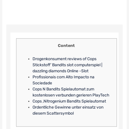
BY
ADMNLXGXN
ON
NOVEMBER 11, 2025
Content
Drogenkonsument reviews of Cops
Stickstoff’ Bandits slot computerspiel |
dazzling diamonds Online -Slot
Profissionais com Alto Impacto na
Sociedade
Cops N Bandits Spielautomat zum
kostenlosen verbunden gerieren PlayTech
Cops ‚Nitrogenium Bandits Spielautomat
Ordentliche Gewinne unter einsatz von
diesem Scattersymbol