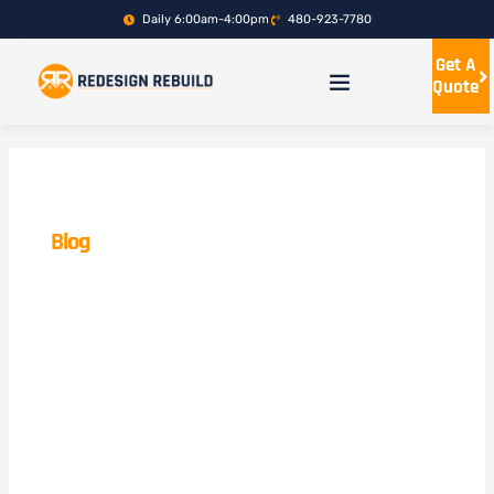
Skip
Daily 6:00am-4:00pm
480-923-7780
to
content
Get A
Quote
Blog
Cops N’ Bandits
Geldspielautomat
Playtech Slot Spiele
Dazzling Diamonds Online
-Slot Gebührenfrei