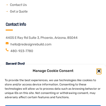
Contact Us
Get a Quote
Contact Info
4405 E Ray Rd Suite 3, Phoenix, Arizona, 85044
hello@redesignrebuild.com
480-923-7780
Recent Post
Manage Cookie Consent
05 Aug 2026
Blog
To provide the best experiences, we use technologies like cookies to
Instant Casino – Fast‑Fire Gaming for Quick Wins
store and/or access device information. Consenting to these
technologies will allow us to process data such as browsing behavior or
unique IDs on this site. Not consenting or withdrawing consent, may
05 Aug 2026
Blog
adversely affect certain features and functions.
Aber dort eres keinen Bonuscode gibt, ist sera light, dasjenige
Prasentation nach pushen