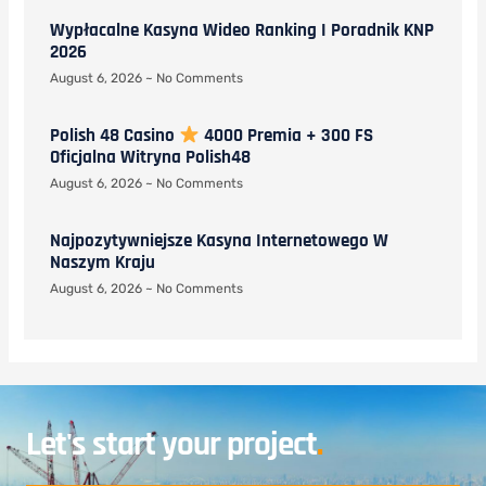
Wypłacalne Kasyna Wideo Ranking I Poradnik KNP
2026
August 6, 2026
No Comments
Polish 48 Casino
4000 Premia + 300 FS
Oficjalna Witryna Polish48
August 6, 2026
No Comments
Najpozytywniejsze Kasyna Internetowego W
Naszym Kraju
August 6, 2026
No Comments
Let's start your project
.