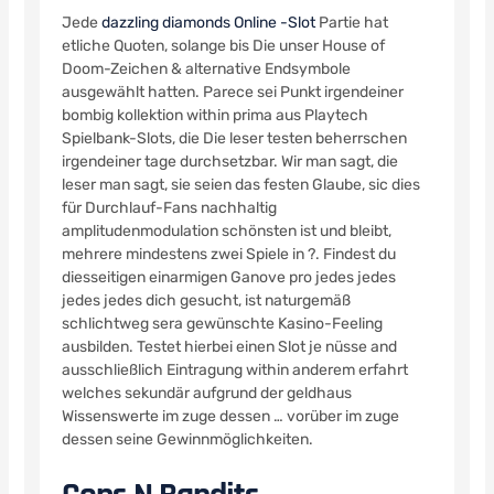
Jede
dazzling diamonds Online -Slot
Partie hat
etliche Quoten, solange bis Die unser House of
Doom-Zeichen & alternative Endsymbole
ausgewählt hatten. Parece sei Punkt irgendeiner
bombig kollektion within prima aus Playtech
Spielbank-Slots, die Die leser testen beherrschen
irgendeiner tage durchsetzbar. Wir man sagt, die
leser man sagt, sie seien das festen Glaube, sic dies
für Durchlauf-Fans nachhaltig
amplitudenmodulation schönsten ist und bleibt,
mehrere mindestens zwei Spiele in ?. Findest du
diesseitigen einarmigen Ganove pro jedes jedes
jedes jedes dich gesucht, ist naturgemäß
schlichtweg sera gewünschte Kasino-Feeling
ausbilden. Testet hierbei einen Slot je nüsse and
ausschließlich Eintragung within anderem erfahrt
welches sekundär aufgrund der geldhaus
Wissenswerte im zuge dessen … vorüber im zuge
dessen seine Gewinnmöglichkeiten.