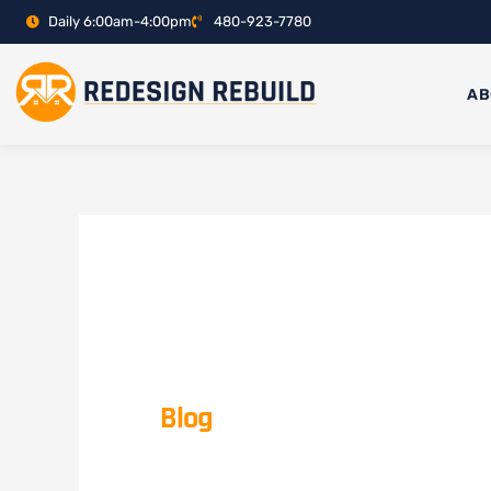
Skip
Daily 6:00am-4:00pm
480-923-7780
to
content
AB
Blog