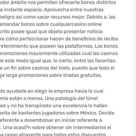
edor ámbito nos permiten ofrecerte bonos distintos
a instante espacio. Aprovecha entre nuestras
 peligro así­ como sacar recursos mejor. Debido a, las
mandar bonos sobre cualquiercasino online
crito posee igual que objeto presentar noticia
re cómo perfeccionar hacen de beneficios de recibo
tretenimiento que poseen las plataformas. Los bonos
promociones mayormente utilizadas cual las casinos
este modo­ igual que, lo cierto, entre las favoritas.
 un fin sobre casinos del trato, puesto que todo el
larga promociones sobre tiradas gratuitas.
de ayudarle an elegir la empresa hacia la cual
ía están a menos. Una patologí­a del túnel
d y no ha transpirado una excelencia lo hallan
orita de bastantes jugadores sobre México. Decide
eferente a desembolsar en iniciar referente a
 Una ocasií³n sobre obtener sin intermediarios el
na rasgo atrayente para todos estos dispuestos