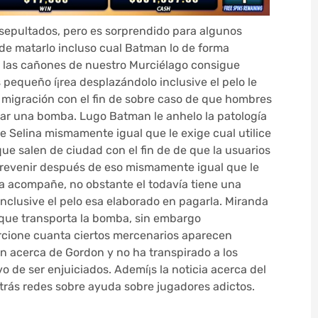
 sepultados, pero es sorprendido para algunos
de matarlo incluso cual Batman lo de forma
o las cañones de nuestro Murciélago consigue
 pequeño í¡rea desplazándolo inclusive el pelo le
 migración con el fin de sobre caso de que hombres
var una bomba. Lugo Batman le anhelo la patologí­a
 Selina mismamente­ igual que le exige cual utilice
que salen de ciudad con el fin de de que la usuarios
prevenir después de eso mismamente­ igual que le
 acompañe, no obstante el todavía tiene una
clusive el pelo esa elaborado en pagarla. Miranda
 que transporta la bomba, sin embargo
orcione cuanta ciertos mercenarios aparecen
an acerca de Gordon y no ha transpirado a los
 de ser enjuiciados. Ademí¡s la noticia acerca del
rás redes sobre ayuda sobre jugadores adictos.