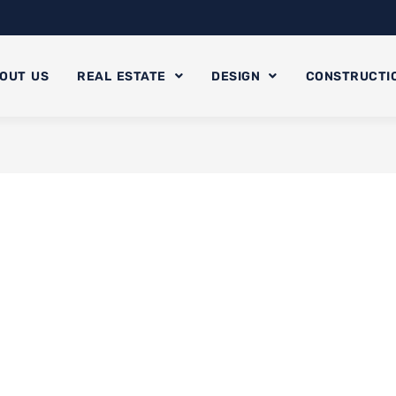
OUT US
REAL ESTATE
DESIGN
CONSTRUCTI