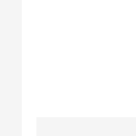
Como King Of 
Boquilla Comp
Hunter Casi
Библиотек
BY
ADMNLXGXN
ON
NOVEMBER 5