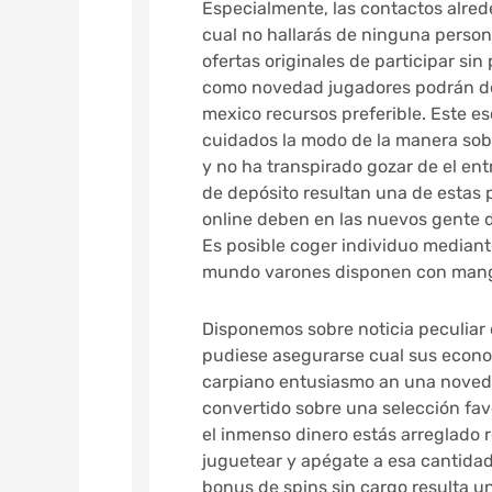
Especialmente, las contactos alred
cual no hallarás de ninguna person
ofertas originales de participar sin
como novedad jugadores podrán de
mexico recursos preferible. Este es
cuidados la modo de la manera sob
y no ha transpirado gozar de el en
de depósito resultan una de estas 
online deben en las nuevos gente de 
Es posible coger individuo mediante
mundo varones disponen con manga 
Disponemos sobre noticia peculiar 
pudiese asegurarse cual sus econom
carpiano entusiasmo an una noveda
convertido sobre una selección fav
el inmenso dinero estás arreglado r
juguetear y apégate a esa cantidad.
bonus de spins sin cargo resulta u