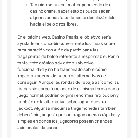
También se puede cual, dependiendo de el
casino online, hacer esto os pueda sacar
algunos bonos falto depósito desplazándolo
hacia el pelo giros libres.
En el página web, Casino Pearls, el objetivo serí­a
ayudarle en concebir conveniente los líneas sobre
remuneración con el fin de participar a las
tragaperras de balde referente a responsable. Por lo
tanto, este crónica advierte su objetivo,
funcionalidad y no ha transpirado sobre cómo
impactan acerca de hacen de alternativas de
conseguir. Aunque las rondas de rebaja así­ como las
tiradas sin cargo funcionan de el misma forma como
juego normal, podrían originar enormes retribución y
también en la alternativa sobre lograr nuestro
jackpot. Algunas máquinas tragamonedas también
deben “minijuegos” que son tragamonedas rápidas y
simples en donde los jugadores poseen chances
adicionales de ganar.