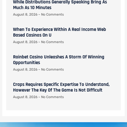
While Distributions Generally Speaking Bring As
Much As 10 Minutes
August 8, 2026
No Comments
When To Experience Within A Real Income Web
Based Casinos On U
August 8, 2026
No Comments
Rainbet Casino Unleashes A Storm Of Winning
Opportunities
August 8, 2026
No Comments
Craps Requires Specific Expertise To Understand,
However The Key Of The Game Is Not Difficult
August 8, 2026
No Comments