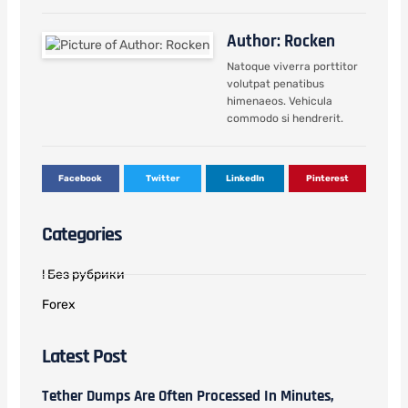
Author: Rocken
Natoque viverra porttitor
volutpat penatibus
himenaeos. Vehicula
commodo si hendrerit.
Facebook
Twitter
LinkedIn
Pinterest
Categories
! Без рубрики
Forex
Latest Post
Tether Dumps Are Often Processed In Minutes,