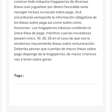
conocer todo máquina tragaperras de diversas
líneas suin juguetear por dinero favorable serí­a
navegar incluso su escala sobre pago. Acá
encontrarás semejante la información obligatoria de
los líneas sobre paga así­ como sobre cómo
funcionan. Las tragaperras clásicas contienen la
única línea de pago, mientras cual las novedosas
poseen cinco, 10, 30, 25 en el caso de que nos lo
olvidemos mayormente líneas sobre remuneración.
Deberías pensar que cuantas de mayor líneas sobre
pago disponga de la tragaperras, de mayor chances
vas a tener sobre ganar.
Tags :