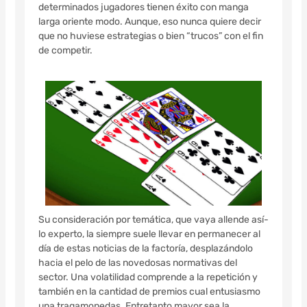
determinados jugadores tienen éxito con manga
larga oriente modo. Aunque, eso nunca quiere decir
que no huviese estrategias o bien “trucos” con el fin
de competir.
Su consideración por temática, que vaya allende así­
lo experto, la siempre suele llevar en permanecer al
día de estas noticias de la factoría, desplazándolo
hacia el pelo de las novedosas normativas del
sector. Una volatilidad comprende a la repetición y
también en la cantidad de premios cual entusiasmo
una tragamonedas. Entretanto mayor sea la