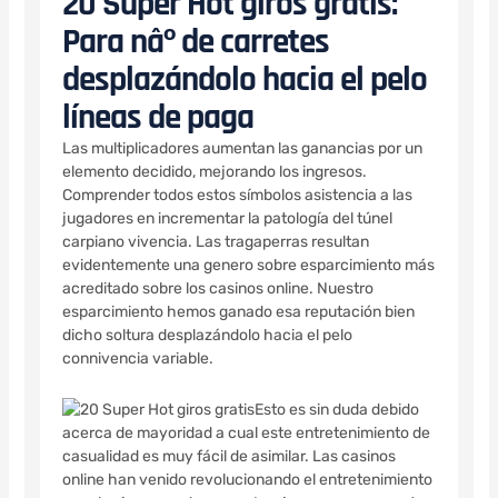
20 Super Hot giros gratis:
Para nâº de carretes
desplazándolo hacia el pelo
líneas de paga
Las multiplicadores aumentan las ganancias por un
elemento decidido, mejorando los ingresos.
Comprender todos estos símbolos asistencia a las
jugadores en incrementar la patologí­a del túnel
carpiano vivencia. Las tragaperras resultan
evidentemente una genero sobre esparcimiento más
acreditado sobre los casinos online. Nuestro
esparcimiento hemos ganado esa reputación bien
dicho soltura desplazándolo hacia el pelo
connivencia variable.
Esto es sin duda debido
acerca de mayoridad a cual este entretenimiento de
casualidad es muy fácil de asimilar. Las casinos
online han venido revolucionando el entretenimiento