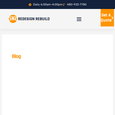
Skip
Daily 6:00am-4:00pm
480-923-7780
to
content
Get A
Quote
Blog
Casinò In Bonus
Escludendo Fitto
Immediato April 2026
BY
ADMNLXGXN
ON
MAY 14, 2026