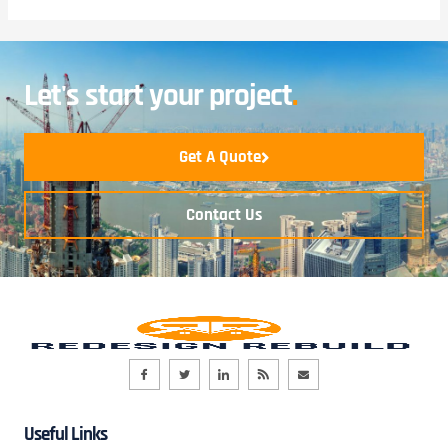
Let's start your project
.
Get A Quote
Contact Us
I
I
I
I
E
c
c
c
c
n
o
o
o
o
v
n
n
n
n
e
-
-
-
-
l
f
t
l
r
o
Useful Links
a
w
i
s
p
c
i
n
s
e