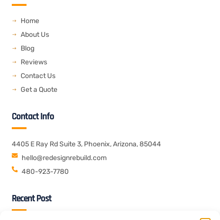
e
t
k
b
t
e
o
e
d
o
r
i
Home
k
n
About Us
Blog
Reviews
Contact Us
Get a Quote
Contact Info
4405 E Ray Rd Suite 3, Phoenix, Arizona, 85044
hello@redesignrebuild.com
480-923-7780
Recent Post