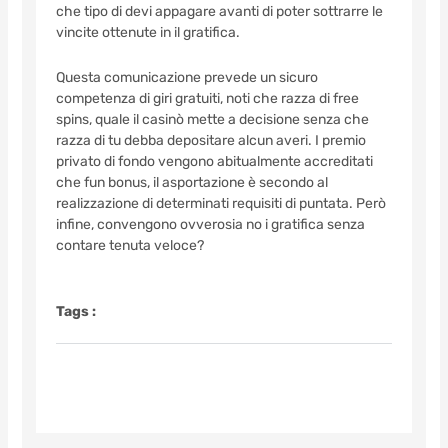
che tipo di devi appagare avanti di poter sottrarre le
vincite ottenute in il gratifica.
Questa comunicazione prevede un sicuro
competenza di giri gratuiti, noti che razza di free
spins, quale il casinò mette a decisione senza che
razza di tu debba depositare alcun averi. I premio
privato di fondo vengono abitualmente accreditati
che fun bonus, il asportazione è secondo al
realizzazione di determinati requisiti di puntata. Però
infine, convengono ovverosia no i gratifica senza
contare tenuta veloce?
Tags :