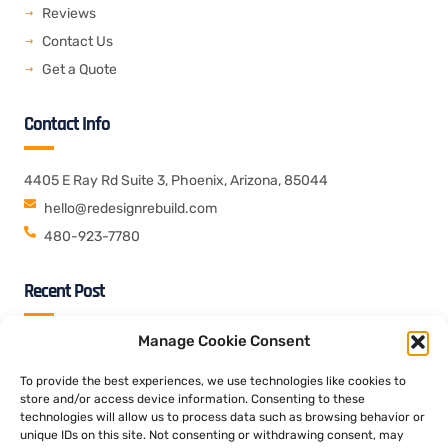
Reviews
Contact Us
Get a Quote
Contact Info
4405 E Ray Rd Suite 3, Phoenix, Arizona, 85044
hello@redesignrebuild.com
480-923-7780
Recent Post
Manage Cookie Consent
06 Aug 2026
Blog
Prøv Mahjong 88 bland Kasino Housemusi og oplev fuld up to
To provide the best experiences, we use technologies like cookies to
dat tolkning bor den klassiske kinesiske Mr Bet Casino online
store and/or access device information. Consenting to these
idrætsgren
technologies will allow us to process data such as browsing behavior or
unique IDs on this site. Not consenting or withdrawing consent, may