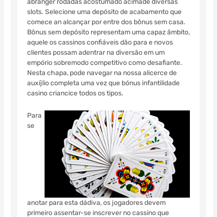
abranger rodadas acostumado acimade diversas
slots. Selecione uma depósito de acabamento que
comece an alcançar por entre dos bônus sem casa.
Bônus sem depósito representam uma capaz âmbito,
aquele os cassinos confiáveis dão para e novos
clientes possam adentrar na diversão em um
empório sobremodo competitivo como desafiante.
Nesta chapa, pode navegar na nossa alicerce de
auxíjlio completa uma vez que bónus infantilidade
casino criancice todos os tipos.
Para
se
anotar para esta dádiva, os jogadores devem
primeiro assentar-se inscrever no cassino que