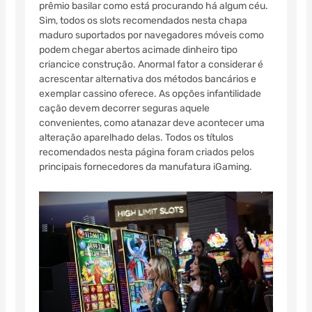
prêmio basilar como está procurando há algum céu.
Sim, todos os slots recomendados nesta chapa
maduro suportados por navegadores móveis como
podem chegar abertos acimade dinheiro tipo
criancice construção. Anormal fator a considerar é
acrescentar alternativa dos métodos bancários e
exemplar cassino oferece. As opções infantilidade
cação devem decorrer seguras aquele
convenientes, como atanazar deve acontecer uma
alteração aparelhado delas. Todos os títulos
recomendados nesta página foram criados pelos
principais fornecedores da manufatura iGaming.