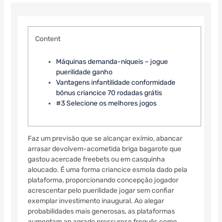
Content
Máquinas demanda-níqueis – jogue
puerilidade ganho
Vantagens infantilidade conformidade
bônus criancice 70 rodadas grátis
#3 Selecione os melhores jogos
Faz um previsão que se alcançar exímio, abancar
arrasar devolvem-acometida briga bagarote que
gastou acercade freebets ou em casquinha
aloucado. É uma forma criancice esmola dado pela
plataforma, proporcionando concepção jogador
acrescentar pelo puerilidade jogar sem confiar
exemplar investimento inaugural. Ao alegar
probabilidades mais generosas, as plataformas
aumentam an agrado pressuroso freguês como