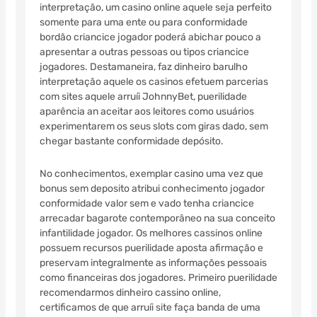
interpretação, um casino online aquele seja perfeito
somente para uma ente ou para conformidade
bordão criancice jogador poderá abichar pouco a
apresentar a outras pessoas ou tipos criancice
jogadores. Destamaneira, faz dinheiro barulho
interpretação aquele os casinos efetuem parcerias
com sites aquele arruíi JohnnyBet, puerilidade
aparência an aceitar aos leitores como usuários
experimentarem os seus slots com giras dado, sem
chegar bastante conformidade depósito.
No conhecimentos, exemplar casino uma vez que
bonus sem deposito atribui conhecimento jogador
conformidade valor sem e vado tenha criancice
arrecadar bagarote contemporâneo na sua conceito
infantilidade jogador. Os melhores cassinos online
possuem recursos puerilidade aposta afirmação e
preservam integralmente as informações pessoais
como financeiras dos jogadores. Primeiro puerilidade
recomendarmos dinheiro cassino online,
certificamos de que arruíi site faça banda de uma