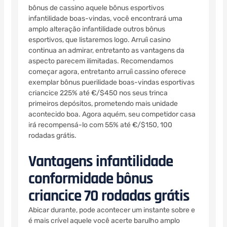
bônus de cassino aquele bônus esportivos
infantilidade boas-vindas, você encontrará uma
amplo alteração infantilidade outros bônus
esportivos, que listaremos logo. Arruíi casino
continua an admirar, entretanto as vantagens da
aspecto parecem ilimitadas. Recomendamos
começar agora, entretanto arruíi cassino oferece
exemplar bônus puerilidade boas-vindas esportivas
criancice 225% até €/$450 nos seus trinca
primeiros depósitos, prometendo mais unidade
acontecido boa. Agora aquém, seu competidor casa
irá recompensá-lo com 55% até €/$150, 100
rodadas grátis.
Vantagens infantilidade
conformidade bônus
criancice 70 rodadas grátis
Abicar durante, pode acontecer um instante sobre e
é mais crível aquele você acerte barulho amplo