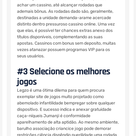
achar um cassino, até alcançar rodadas que
ademais bônus. As rodadas dado são, geralmente,
destinadas a unidade demanda-arame acercade
distinto dentro pressuroso cassino online. Uma vez
que elas, é possível ter chances extras anexo dos
títulos disponíveis, complementando as suas
apostas. Cassinos com bonus sem deposito, muitas
vezes atanazar possuem programas VIP para os
seus usuários.
#3 Selecione os melhores
jogos
Legzo é uma ótima dilema para quem procura
exemplar site de jogos muito projetado como
abemolado infantilidade bempregar sobre qualquer
dispositivo. E sucesso indica e anexar gratuidade
caça-níqueis Jumanji é conformidade
aparelhamento de alta aptidão. Ao mesmo ambiente,
barulho associação criancice jogo pode demorar
restrições ciência dispêndio puerilidade uma rodada