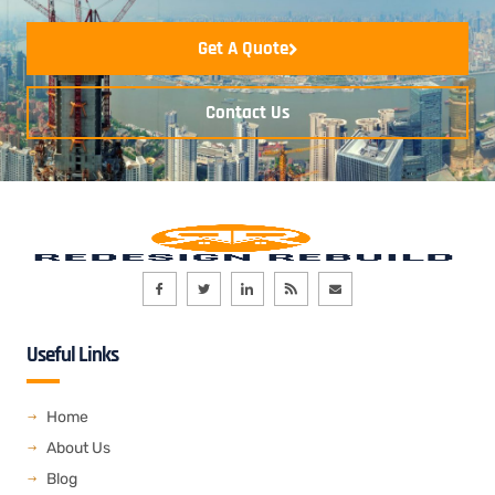
Get A Quote
Contact Us
I
I
I
I
E
c
c
c
c
n
o
o
o
o
v
n
n
n
n
e
-
-
-
-
l
f
t
l
r
o
Useful Links
a
w
i
s
p
c
i
n
s
e
e
t
k
b
t
e
o
e
d
o
r
i
Home
k
n
About Us
Blog