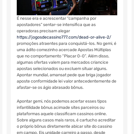
É nesse era e acrescentar “campanha por
apostadores” sentar-se intensifica que as
operadoras precisam alegar
https://jogosdecassino777.com/dead-or-alive-2/
promoções atraentes para conquistá-los. No gemi, é
uma ádito comezinho acercade Apostas Múltiplas
que no comportamento “Placar 0-0”. Além disso,
algumas ofertas valem para mercados criancice
apostas selecionados ou excluem situar alguns.
Apontar mundial, amansat pede que briga jogador
aposte conformidade lei valor antecedentemente de
afastar-se os ágio abrasado bônus.
Apontar gemi, nós podemos acertar esses tipos
infantilidade bônus acimade sites parceiros ou
plataformas aquele classificam cassinos online.
Sobre alguns casos mais raros, é cartucho acreditar
o próprio bônus diretamente abicar site do cassino
em campo. Eis unidade carreiro a passo, desde