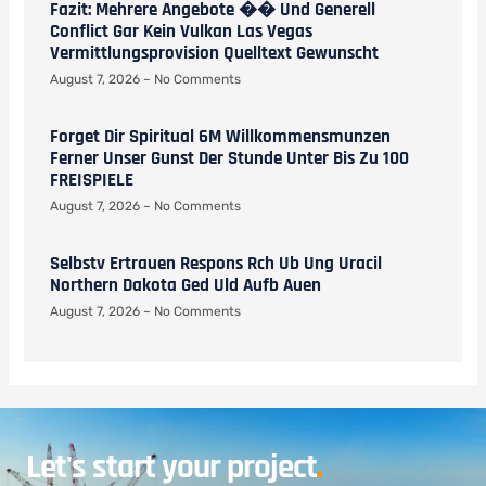
Fazit: Mehrere Angebote �� Und Generell
Conflict Gar Kein Vulkan Las Vegas
Vermittlungsprovision Quelltext Gewunscht
August 7, 2026
No Comments
Forget Dir Spiritual 6M Willkommensmunzen
Ferner Unser Gunst Der Stunde Unter Bis Zu 100
FREISPIELE
August 7, 2026
No Comments
Selbstv Ertrauen Respons Rch Ub Ung Uracil
Northern Dakota Ged Uld Aufb Auen
August 7, 2026
No Comments
Let's start your project
.