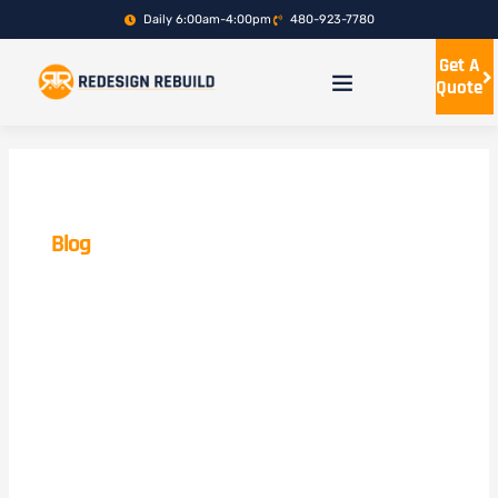
Skip
Daily 6:00am-4:00pm
480-923-7780
to
content
Get A
Quote
Blog
Casas Puerilidade Apostas
Com Açâo Sem
Entreposto, Top Sites 2024
BY
ADMNLXGXN
ON
NOVEMBER 7, 2025