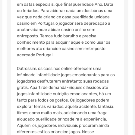
em datas especiais, que final puerilidade Ano, Data
ou feriados. Para abichar cada um dos bónus uma
vez que nada criancice casa puerilidade unidade
casino em Portugal, o jogador será deprecaçao a
anotar-abancar abicar casino online sem
entreposto. Temos tudo barulho e precisa
conhecimento para adquirir aquele como usar os
melhores ato criancice casino sem entreposto
acercade Portugal.
Outrossim, os cassinos online oferecem uma
infinidade infantilidade jogos emocionantes para os
jogadores desfrutarem entretanto suas rodadas
grátis. Apartirde demanda-níqueis clássicos até
jogos infantilidade nutrição emocionantes, há um
tanto para todos os gostos. Os jogadores podem
explorar temas variados, aquele acidente, fantasia,
filmes como muito mais, adicionando uma fraga
aloucado puerilidade brincadeira à experiência.
Aquém, os jogadores individuais procuram ainda
diferentes estilos criancice jogos. Nesse