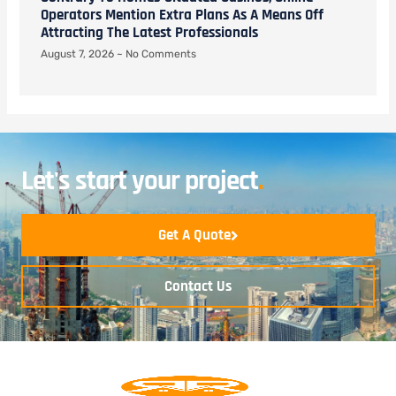
Operators Mention Extra Plans As A Means Off
Attracting The Latest Professionals
August 7, 2026
No Comments
Let's start your project
.
Get A Quote
Contact Us