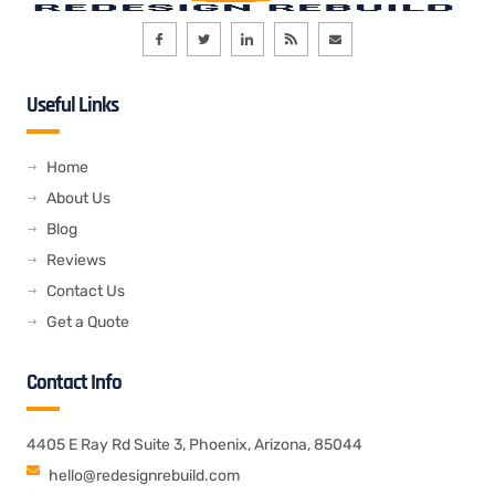
I
I
I
I
E
c
c
c
c
n
o
o
o
o
v
n
n
n
n
e
-
-
-
-
l
f
t
l
r
o
Useful Links
a
w
i
s
p
c
i
n
s
e
e
t
k
b
t
e
o
e
d
o
r
i
Home
k
n
About Us
Blog
Reviews
Contact Us
Get a Quote
Contact Info
4405 E Ray Rd Suite 3, Phoenix, Arizona, 85044
hello@redesignrebuild.com