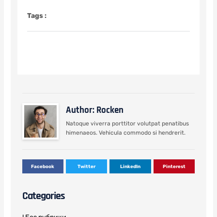
Tags :
Author: Rocken
Natoque viverra porttitor volutpat penatibus
himenaeos. Vehicula commodo si hendrerit.
Facebook
Twitter
LinkedIn
Pinterest
Categories