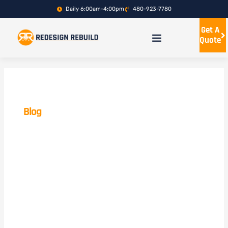
Skip
Daily 6:00am-4:00pm
480-923-7780
to
content
Get A
Quote
Blog
Captivat Jackpot Recenzie
FairSpin Contact În
România 2024, Până Să 2
400 RON, 600 Rotiri
Gratuite