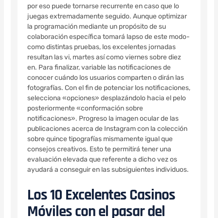
por eso puede tornarse recurrente en caso que lo
juegas extremadamente seguido. Aunque optimizar
la programación mediante un propósito de su
colaboración específica tomará lapso de este modo­
como distintas pruebas, los excelentes jornadas
resultan las vi, martes así­ como viernes sobre diez
en. Para finalizar, variable las notificaciones de
conocer cuándo los usuarios comparten o dirán las
fotografías. Con el fin de potenciar los notificaciones,
selecciona «opciones» desplazándolo hacia el pelo
posteriormente «conformación sobre
notificaciones». Progreso la imagen ocular de las
publicaciones acerca de Instagram con la colección
sobre quince tipografías mismamente­ igual que
consejos creativos. Esto te permitirá tener una
evaluación elevada que referente a dicho vez os
ayudará a conseguir en las subsiguientes individuos.
Los 10 Excelentes Casinos
Móviles con el pasar del