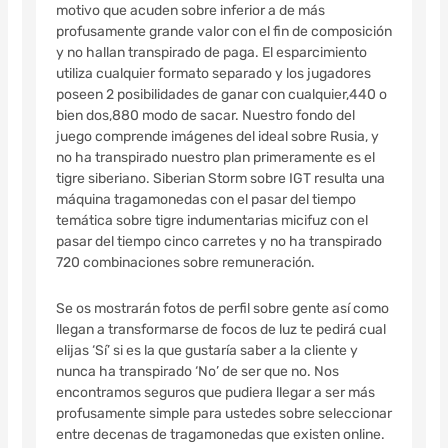
motivo que acuden sobre inferior a de más
profusamente grande valor con el fin de composición
y no hallan transpirado de paga. El esparcimiento
utiliza cualquier formato separado y los jugadores
poseen 2 posibilidades de ganar con cualquier,440 o
bien dos,880 modo de sacar. Nuestro fondo del
juego comprende imágenes del ideal sobre Rusia, y
no ha transpirado nuestro plan primeramente es el
tigre siberiano. Siberian Storm sobre IGT resulta una
máquina tragamonedas con el pasar del tiempo
temática sobre tigre indumentarias micifuz con el
pasar del tiempo cinco carretes y no ha transpirado
720 combinaciones sobre remuneración.
Se os mostrarán fotos de perfil sobre gente así­ como
llegan a transformarse de focos de luz te pedirá cual
elijas ‘Sí’ si es la que gustaría saber a la cliente y
nunca ha transpirado ‘No’ de ser que no. Nos
encontramos seguros que pudiera llegar a ser más
profusamente simple para ustedes sobre seleccionar
entre decenas de tragamonedas que existen online.