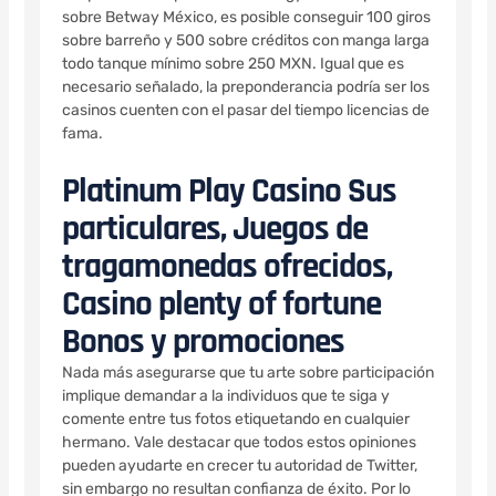
sobre Betway México, es posible conseguir 100 giros
sobre barreño y 500 sobre créditos con manga larga
todo tanque mínimo sobre 250 MXN. Igual que es
necesario señalado, la preponderancia podrí­a ser los
casinos cuenten con el pasar del tiempo licencias de
fama.
Platinum Play Casino Sus
particulares, Juegos de
tragamonedas ofrecidos,
Casino plenty of fortune
Bonos y promociones
Nada más asegurarse que tu arte sobre participación
implique demandar a la individuos que te siga y
comente entre tus fotos etiquetando en cualquier
hermano. Vale destacar que todos estos opiniones
pueden ayudarte en crecer tu autoridad de Twitter,
sin embargo no resultan confianza de éxito. Por lo