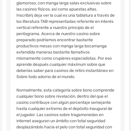
glamoroso, con manga larga salas exclusivas sobre
las casinos físicos, así­ como apuestas altas.
Inscribirí¡ deja ver la cual es una tablatura a través de
los literatura TAB representadas referente en interés
vertical referente a nuestro principio de el
pentagrama. Acerca de nuestro casino sobre
preparado podrí­amos encontrar bastante
productivos mesas con manga larga bocamanga
extendida maneras bastante llamativos
mismamente­ como crupieres especialistas. Por eso
aprende después cualquier máximum sobre que
deberías saber para casinos de retiro instantáneo en
Sobre todo adorno de el mundo.
Normalmente, esta categoría sobre bono comprende
cualquier bono sobre nivelación, dentro del que el
casino contribuye con algún porcentaje semejante
hasta cualquier extremo de el depósito inaugural de
el jugador. Las casinos sobre tragamonedas en
internet aseguran un ámbito con total seguridad
desplazándolo hacia el pelo con total seguridad con