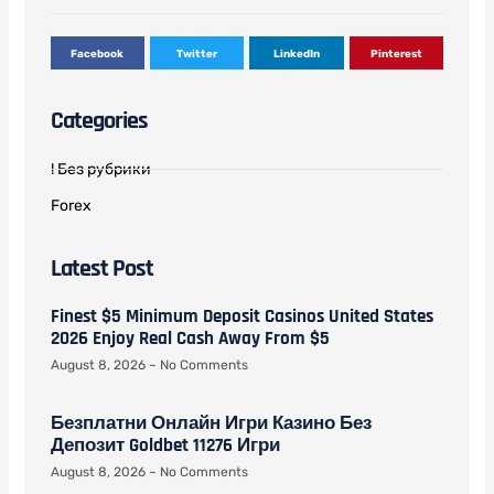
Facebook
Twitter
LinkedIn
Pinterest
Categories
! Без рубрики
Forex
Latest Post
Finest $5 Minimum Deposit Casinos United States
2026 Enjoy Real Cash Away From $5
August 8, 2026
No Comments
Безплатни Онлайн Игри Казино Без
Депозит Goldbet 11276 Игри
August 8, 2026
No Comments