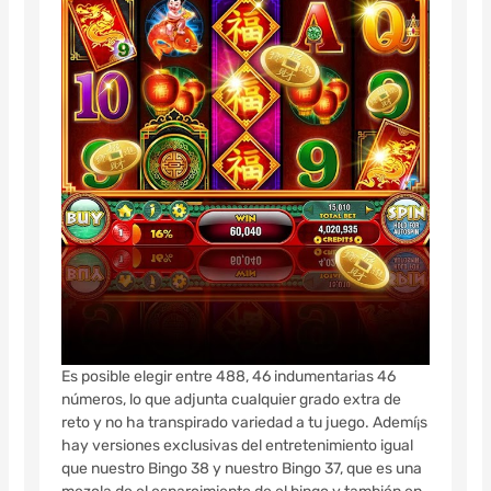
Es posible elegir entre 488, 46 indumentarias 46
números, lo que adjunta cualquier grado extra de
reto y no ha transpirado variedad a tu juego. Ademí¡s
hay versiones exclusivas del entretenimiento igual
que nuestro Bingo 38 y nuestro Bingo 37, que es una