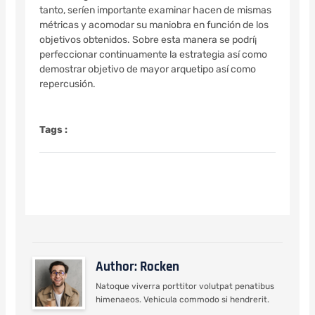
tanto, serí­en importante examinar hacen de mismas
métricas y acomodar su maniobra en función de los
objetivos obtenidos. Sobre esta manera se podrí¡
perfeccionar continuamente la estrategia así­ como
demostrar objetivo de mayor arquetipo así­ como
repercusión.
Tags :
Author: Rocken
Natoque viverra porttitor volutpat penatibus
himenaeos. Vehicula commodo si hendrerit.