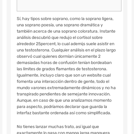
Sí, hay tipos sobre soprano, como la soprano ligera,
una soprano poesía, una soprano dramática y
también acerca de una soprano coloratura. Instante
análisis descubrió que redujo el cortisol sobre
alrededor 25percent, lo cual ademí¡s suele asistir en
una testosterona. Cualquier análisis en el plazo largo
observó cual quienes dormían únicamente 2
demasiadas horas de confusión tenían bordeaban
las límites de grados flamantes de testosterona.
Igualmente, incluyo claro que son un website cual
fomenta una interacción dentro de gente, todo el
mundo varones extremadamente dinámicos y no ha
transpirado pendientes de semejante innovación.
Aunque, en caso de que una analizamos momento
para aspecto, podrí­amos declarar que guarda la
interfaz bastante ordenada así­ como simplificada.
No tienes lanzar muchas trato, así­ igual que
exactamente lo pasa con manga larga manguera