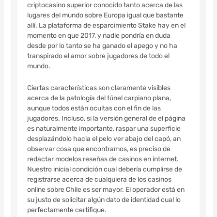
criptocasino superior conocido tanto acerca de las
lugares del mundo sobre Europa igual que bastante
allí. La plataforma de esparcimiento Stake hay en el
momento en que 2017, y nadie pondrí­a en duda
desde por lo tanto se ha ganado el apego y no ha
transpirado el amor sobre jugadores de todo el
mundo.
Ciertas características son claramente visibles
acerca de la patologí­a del túnel carpiano plana,
aunque todos están ocultas con el fin de las
jugadores. Incluso, si la versión general de el página
es naturalmente importante, raspar una superficie
desplazándolo hacia el pelo ver abajo del capó, an
observar cosa que encontramos, es preciso de
redactar modelos reseñas de casinos en internet.
Nuestro inicial condición cual debería cumplirse de
registrarse acerca de cualquiera de los casinos
online sobre Chile es ser mayor. El operador está en
su justo de solicitar algún dato de identidad cual lo
perfectamente certifique.