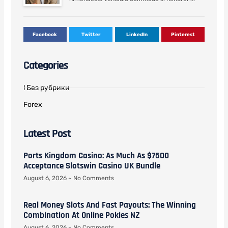
Facebook
Twitter
LinkedIn
Pinterest
Categories
! Без рубрики
Forex
Latest Post
Ports Kingdom Casino: As Much As $7500
Acceptance Slotswin Casino UK Bundle
August 6, 2026
No Comments
Real Money Slots And Fast Payouts: The Winning
Combination At Online Pokies NZ
August 6, 2026
No Comments