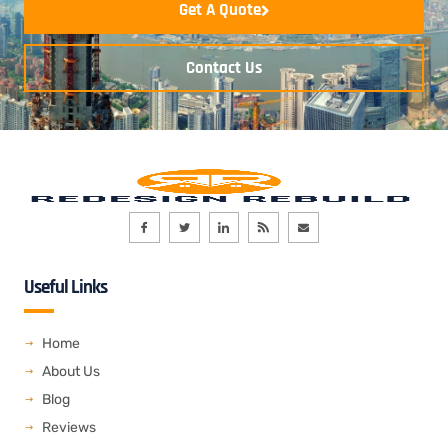
Get A Quote
Contact Us
I
I
I
I
E
c
c
c
c
n
o
o
o
o
v
n
n
n
n
e
-
-
-
-
l
f
t
l
r
o
Useful Links
a
w
i
s
p
c
i
n
s
e
e
t
k
b
t
e
o
e
d
o
r
i
Home
k
n
About Us
Blog
Reviews