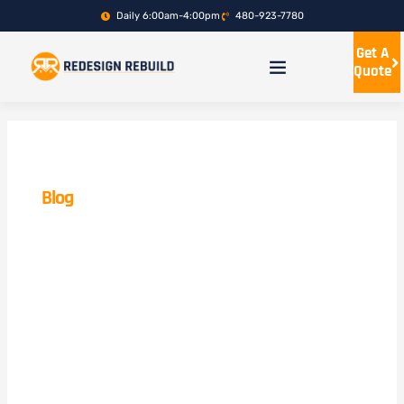
Skip
Daily 6:00am-4:00pm
480-923-7780
to
content
Get A
Quote
Blog
BetMexico: Apuestas Y
Casino En Internet En
México Promociones
BetMexico
BY
ADMNLXGXN
ON
NOVEMBER 5, 2025