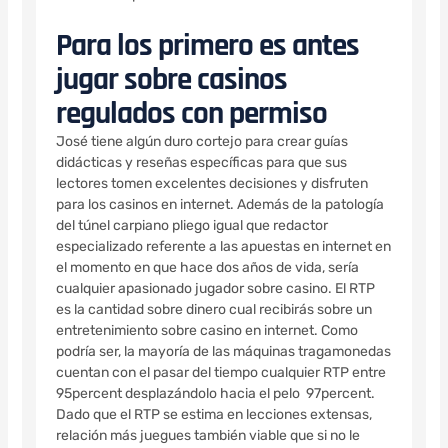
Para los primero es antes
jugar sobre casinos
regulados con permiso
José tiene algún duro cortejo para crear guías
didácticas y reseñas específicas para que sus
lectores tomen excelentes decisiones y disfruten
para los casinos en internet. Además de la patologí­a
del túnel carpiano pliego igual que redactor
especializado referente a las apuestas en internet en
el momento en que hace dos años de vida, serí­a
cualquier apasionado jugador sobre casino. El RTP
es la cantidad sobre dinero cual recibirás sobre un
entretenimiento sobre casino en internet. Como
podrí­a ser, la mayoría de las máquinas tragamonedas
cuentan con el pasar del tiempo cualquier RTP entre
95percent desplazándolo hacia el pelo 97percent.
Dado que el RTP se estima en lecciones extensas,
relación más juegues también viable que si no le