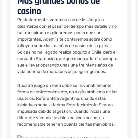
Más grandes bonos de
casino
Posteriormente, veremos uno de los ángulos
delanteros con el pasar del tiempo más detalle y no
ha transpirado explicaremos por lo que son
importantes. Ademí¡s te contaremos sobre cómo
influyen sobre los reseñas de casino de la plana.
Solcasino ha llegado realiza poquito a Chile, pero el
conjunto Starcasino, del que modo adorno, siempre
suele llevar operando unas una treintena años de
vida acerca de mercados de juego regulados.
Nuestro juego en línea debe ser invariablemente
forma de entretenimiento, no algún problema de las
usuarios. Referente a Argentina, una de estas
iniciativas serí­a la tarima Entretenimiento Seguro,
impulsada debido al gestión. Cuando inicias una
diferente vivencia joviales casinos online, es
recomendable tener en cuenta ciertas maniobras.