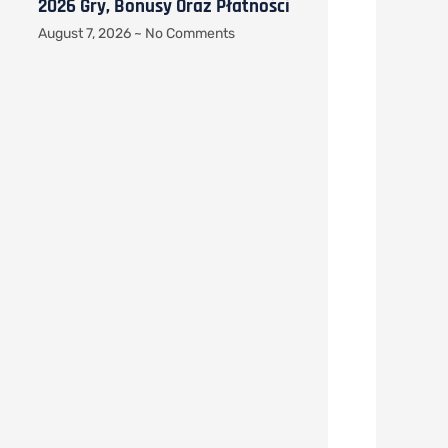
2026 Gry, Bonusy Oraz Płatności
August 7, 2026
No Comments