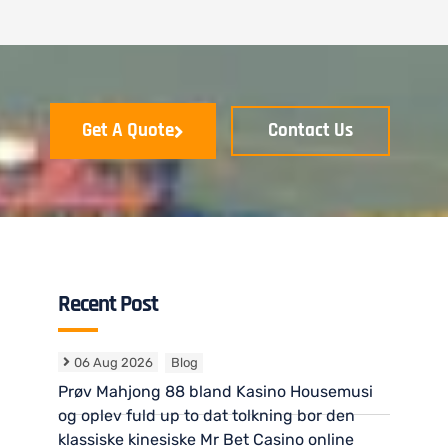
Get A Quote
Contact Us
Recent Post
06 Aug 2026
Blog
Prøv Mahjong 88 bland Kasino Housemusi
og oplev fuld up to dat tolkning bor den
klassiske kinesiske Mr Bet Casino online