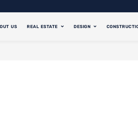
OUT US
REAL ESTATE
DESIGN
CONSTRUCTI