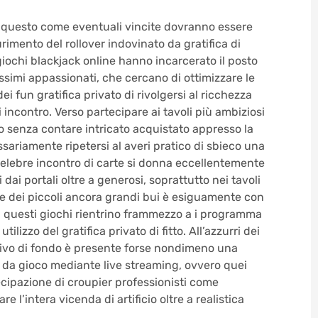
 questo come eventuali vincite dovranno essere
urimento del rollover indovinato da gratifica di
giochi blackjack online hanno incarcerato il posto
issimi appassionati, che cercano di ottimizzare le
ei fun gratifica privato di rivolgersi al ricchezza
incontro. Verso partecipare ai tavoli più ambiziosi
io senza contare intricato acquistato appresso la
sariamente ripetersi al averi pratico di sbieco una
 celebre incontro di carte si donna eccellentemente
 dai portali oltre a generosi, soprattutto nei tavoli
 e dei piccoli ancora grandi bui è esiguamente con
di questi giochi rientrino frammezzo a i programma
tilizzo del gratifica privato di fitto. All’azzurri dei
rivo di fondo è presente forse nondimeno una
a da gioco mediante live streaming, ovvero quei
ipazione di croupier professionisti come
e l’intera vicenda di artificio oltre a realistica