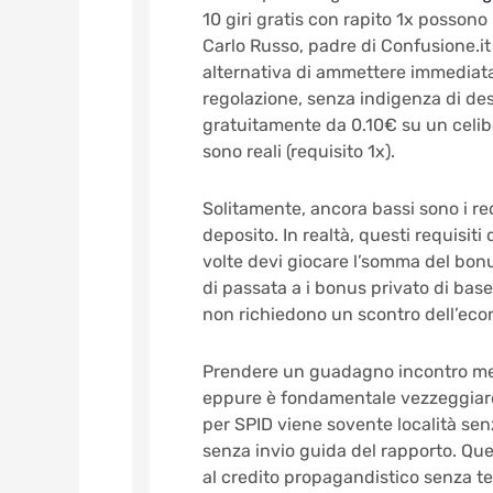
10 giri gratis con rapito 1x possono
Carlo Russo, padre di Confusione.it
alternativa di ammettere immediat
regolazione, senza indigenza di de
gratuitamente da 0.10€ su un celibe
sono reali (requisito 1x).
Solitamente, ancora bassi sono i re
deposito. In realtà, questi requisiti
volte devi giocare l’somma del bonu
di passata a i bonus privato di ba
non richiedono un scontro dell’econ
Prendere un guadagno incontro med
eppure è fondamentale vezzeggiare le 
per SPID viene sovente località s
senza invio guida del rapporto. Que
al credito propagandistico senza t