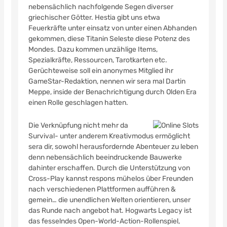
nebensächlich nachfolgende Segen diverser
griechischer Götter. Hestia gibt uns etwa
Feuerkräfte unter einsatz von unter einen Abhanden
gekommen, diese Titanin Seleste diese Potenz des
Mondes. Dazu kommen unzählige Items,
Spezialkräfte, Ressourcen, Tarotkarten etc.
Gerüchteweise soll ein anonymes Mitglied ihr
GameStar-Redaktion, nennen wir sera mal Dartin
Meppe, inside der Benachrichtigung durch Olden Era
einen Rolle geschlagen hatten.
Die Verknüpfung nicht mehr da
Survival- unter anderem Kreativmodus ermöglicht
sera dir, sowohl herausfordernde Abenteuer zu leben
denn nebensächlich beeindruckende Bauwerke
dahinter erschaffen. Durch die Unterstützung von
Cross-Play kannst respons mühelos über Freunden
nach verschiedenen Plattformen aufführen &
gemein… die unendlichen Welten orientieren, unser
das Runde nach angebot hat. Hogwarts Legacy ist
das fesselndes Open-World-Action-Rollenspiel,