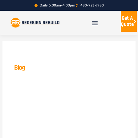
Skip
Daily 6:00am-4:00pm
480-923-7780
to
content
Get A
Quote
Blog
Beste Open World Spiele
Online Slots 2025: Unsre
Tagesordnungspunkt 10
Im Stellung
BY
ADMNLXGXN
ON
NOVEMBER 6, 2025