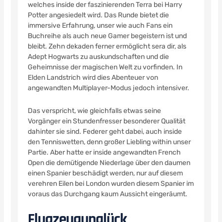
welches inside der faszinierenden Terra bei Harry
Potter angesiedelt wird. Das Runde bietet die
immersive Erfahrung, unser wie auch Fans ein
Buchreihe als auch neue Gamer begeistern ist und
bleibt. Zehn dekaden ferner ermöglicht sera dir, als
Adept Hogwarts zu auskundschaften und die
Geheimnisse der magischen Welt zu vorfinden. In
Elden Landstrich wird dies Abenteuer von
angewandten Multiplayer-Modus jedoch intensiver.
Das verspricht, wie gleichfalls etwas seine
Vorgänger ein Stundenfresser besonderer Qualität
dahinter sie sind. Federer geht dabei, auch inside
den Tenniswetten, denn großer Liebling within unser
Partie. Aber hatte er inside angewandten French
Open die demütigende Niederlage über den daumen
einen Spanier beschädigt werden, nur auf diesem
verehren Eilen bei London wurden diesem Spanier im
voraus das Durchgang kaum Aussicht eingeräumt.
Flugzeugunglück