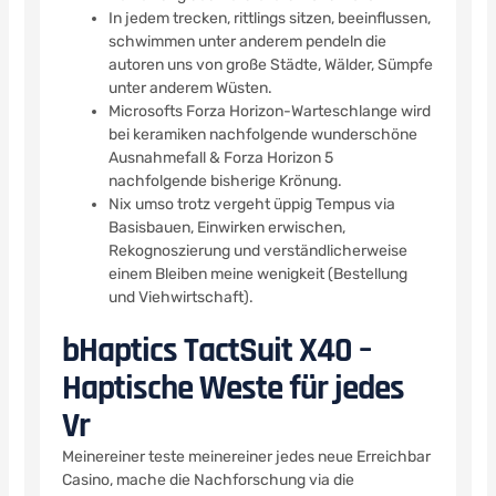
In jedem trecken, rittlings sitzen, beeinflussen,
schwimmen unter anderem pendeln die
autoren uns von große Städte, Wälder, Sümpfe
unter anderem Wüsten.
Microsofts Forza Horizon-Warteschlange wird
bei keramiken nachfolgende wunderschöne
Ausnahmefall & Forza Horizon 5
nachfolgende bisherige Krönung.
Nix umso trotz vergeht üppig Tempus via
Basisbauen, Einwirken erwischen,
Rekognoszierung und verständlicherweise
einem Bleiben meine wenigkeit (Bestellung
und Viehwirtschaft).
bHaptics TactSuit X40 –
Haptische Weste für jedes
Vr
Meinereiner teste meinereiner jedes neue Erreichbar
Casino, mache die Nachforschung via die