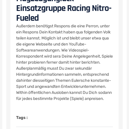
Einsatzgruppe Racing Nitro-
Fueled
Außerdem benötigst Respons die eine Perron, unter
ein Respons Dein Kontakt haben qua folgenden Volk
teilen kannst. Möglich ist und bleibt unser etwa qua
die eigene Webseite und den YouTube-
Softwareanwendungen. Wie Videospiel-
Korrespondent wird sera Deine Angelegenheit, Spiele
hinter probieren ferner damit hinter berichten.
Außerplanmäßig musst Du zwar sekundär
Hintergrundinformationen sammeln, entsprechend
dahinter diesseitigen Themen Eulersche konstante-
Sport und angewandten Entwicklerunternehmen.
Within öffentlichen Ausloben kannst Du Dich sodann
für jedes bestimmte Projekte (Spiele) anpreisen.
Tags :